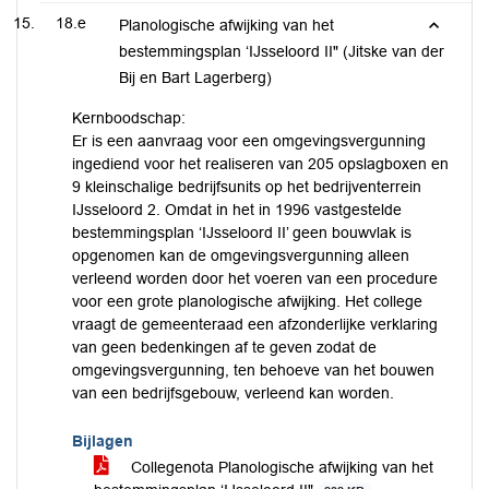
18.e
Planologische afwijking van het
bestemmingsplan ‘IJsseloord II" (Jitske van der
Bij en Bart Lagerberg)
Kernboodschap:
Er is een aanvraag voor een omgevingsvergunning
ingediend voor het realiseren van 205 opslagboxen en
9 kleinschalige bedrijfsunits op het bedrijventerrein
IJsseloord 2. Omdat in het in 1996 vastgestelde
bestemmingsplan ‘IJsseloord II’ geen bouwvlak is
opgenomen kan de omgevingsvergunning alleen
verleend worden door het voeren van een procedure
voor een grote planologische afwijking. Het college
vraagt de gemeenteraad een afzonderlijke verklaring
van geen bedenkingen af te geven zodat de
omgevingsvergunning, ten behoeve van het bouwen
van een bedrijfsgebouw, verleend kan worden.
Bijlagen
Collegenota Planologische afwijking van het