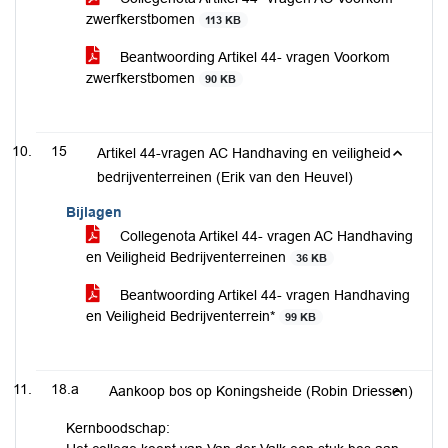
zwerfkerstbomen
113 KB
Beantwoording Artikel 44- vragen Voorkom
zwerfkerstbomen
90 KB
15
Artikel 44-vragen AC Handhaving en veiligheid
bedrijventerreinen (Erik van den Heuvel)
Bijlagen
Collegenota Artikel 44- vragen AC Handhaving
en Veiligheid Bedrijventerreinen
36 KB
Beantwoording Artikel 44- vragen Handhaving
en Veiligheid Bedrijventerrein*
99 KB
18.a
Aankoop bos op Koningsheide (Robin Driessen)
Kernboodschap: