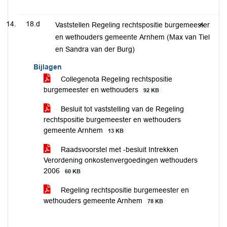
18.d
Vaststellen Regeling rechtspositie burgemeester
en wethouders gemeente Arnhem (Max van Tiel
en Sandra van der Burg)
Bijlagen
Collegenota Regeling rechtspositie
burgemeester en wethouders
92 KB
Besluit tot vaststelling van de Regeling
rechtspositie burgemeester en wethouders
gemeente Arnhem
13 KB
Raadsvoorstel met -besluit Intrekken
Verordening onkostenvergoedingen wethouders
2006
60 KB
Regeling rechtspositie burgemeester en
wethouders gemeente Arnhem
78 KB