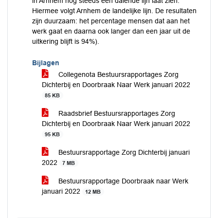
in Arnhem nog steeds een dalende lijn laat zien.
Hiermee volgt Arnhem de landelijke lijn. De resultaten
zijn duurzaam: het percentage mensen dat aan het
werk gaat en daarna ook langer dan een jaar uit de
uitkering blijft is 94%).
Bijlagen
Collegenota Bestuursrapportages Zorg
Dichterbij en Doorbraak Naar Werk januari 2022
85 KB
Raadsbrief Bestuursrapportages Zorg
Dichterbij en Doorbraak Naar Werk januari 2022
95 KB
Bestuursrapportage Zorg Dichterbij januari
2022
7 MB
Bestuursrapportage Doorbraak naar Werk
januari 2022
12 MB