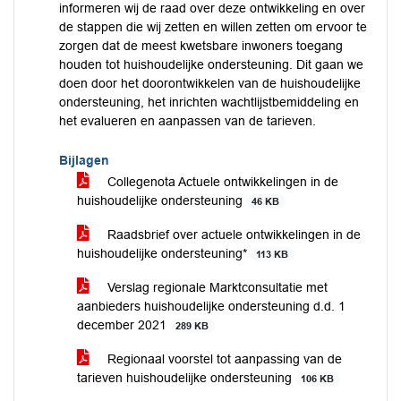
informeren wij de raad over deze ontwikkeling en over
de stappen die wij zetten en willen zetten om ervoor te
zorgen dat de meest kwetsbare inwoners toegang
houden tot huishoudelijke ondersteuning. Dit gaan we
doen door het doorontwikkelen van de huishoudelijke
ondersteuning, het inrichten wachtlijstbemiddeling en
het evalueren en aanpassen van de tarieven.
Bijlagen
Collegenota Actuele ontwikkelingen in de
huishoudelijke ondersteuning
46 KB
Raadsbrief over actuele ontwikkelingen in de
huishoudelijke ondersteuning*
113 KB
Verslag regionale Marktconsultatie met
aanbieders huishoudelijke ondersteuning d.d. 1
december 2021
289 KB
Regionaal voorstel tot aanpassing van de
tarieven huishoudelijke ondersteuning
106 KB