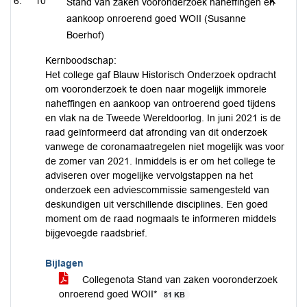
10
Stand van zaken vooronderzoek naheffingen en
aankoop onroerend goed WOII (Susanne
Boerhof)
Kernboodschap:
Het college gaf Blauw Historisch Onderzoek opdracht
om vooronderzoek te doen naar mogelijk immorele
naheffingen en aankoop van ontroerend goed tijdens
en vlak na de Tweede Wereldoorlog. In juni 2021 is de
raad geïnformeerd dat afronding van dit onderzoek
vanwege de coronamaatregelen niet mogelijk was voor
de zomer van 2021. Inmiddels is er om het college te
adviseren over mogelijke vervolgstappen na het
onderzoek een adviescommissie samengesteld van
deskundigen uit verschillende disciplines. Een goed
moment om de raad nogmaals te informeren middels
bijgevoegde raadsbrief.
Bijlagen
Collegenota Stand van zaken vooronderzoek
onroerend goed WOII*
81 KB