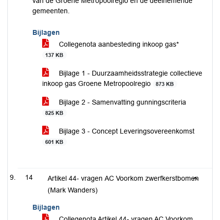
van de Groene Metropoolregio en de deelnemende
gemeenten.
Bijlagen
Collegenota aanbesteding inkoop gas*
137 KB
Bijlage 1 - Duurzaamheidsstrategie collectieve
inkoop gas Groene Metropoolregio
873 KB
Bijlage 2 - Samenvatting gunningscriteria
825 KB
Bijlage 3 - Concept Leveringsovereenkomst
601 KB
14
Artikel 44- vragen AC Voorkom zwerfkerstbomen
(Mark Wanders)
Bijlagen
Collegenota Artikel 44- vragen AC Voorkom