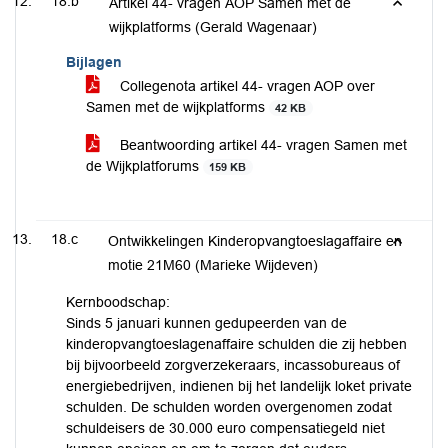
18.b
Artikel 44- vragen AOP Samen met de
wijkplatforms (Gerald Wagenaar)
Bijlagen
Collegenota artikel 44- vragen AOP over
Samen met de wijkplatforms
42 KB
Beantwoording artikel 44- vragen Samen met
de Wijkplatforums
159 KB
18.c
Ontwikkelingen Kinderopvangtoeslagaffaire en
motie 21M60 (Marieke Wijdeven)
Kernboodschap:
Sinds 5 januari kunnen gedupeerden van de
kinderopvangtoeslagenaffaire schulden die zij hebben
bij bijvoorbeeld zorgverzekeraars, incassobureaus of
energiebedrijven, indienen bij het landelijk loket private
schulden. De schulden worden overgenomen zodat
schuldeisers de 30.000 euro compensatiegeld niet