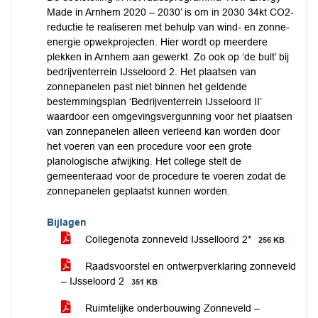
Made in Arnhem 2020 – 2030’ is om in 2030 34kt CO2-
reductie te realiseren met behulp van wind- en zonne-
energie opwekprojecten. Hier wordt op meerdere
plekken in Arnhem aan gewerkt. Zo ook op ‘de bult’ bij
bedrijventerrein IJsseloord 2. Het plaatsen van
zonnepanelen past niet binnen het geldende
bestemmingsplan ‘Bedrijventerrein IJsseloord II’
waardoor een omgevingsvergunning voor het plaatsen
van zonnepanelen alleen verleend kan worden door
het voeren van een procedure voor een grote
planologische afwijking. Het college stelt de
gemeenteraad voor de procedure te voeren zodat de
zonnepanelen geplaatst kunnen worden.
Bijlagen
Collegenota zonneveld IJsselloord 2*
256 KB
Raadsvoorstel en ontwerpverklaring zonneveld
– IJsseloord 2
351 KB
Ruimtelijke onderbouwing Zonneveld –