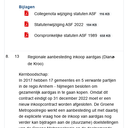
Bijlagen
Collegenota wijziging statuten ASF
116 KB
Statutenwijziging ASF 2022
184 KB
Oorspronkelijke statuten ASF 1989
658 KB
13
Regionale aanbesteding inkoop aardgas (Diana
de Kroo)
Kernboodschap:
In 2017 hebben 17 gemeentes en 5 verwante partijen
in de regio Arnhem - Nijmegen besloten om
gezamenlijk aardgas in te gaan kopen. Omdat dit
contract eindigt op 31 december 2022 moet er een
nieuw inkoopcontract worden afgesloten. De Groene
Metropoolregio werkt een aanbesteding uit met daarbij
de expliciete vraag hoe de inkoop van aardgas nog
verder kan bijdragen aan de (duurzame) doelstellingen