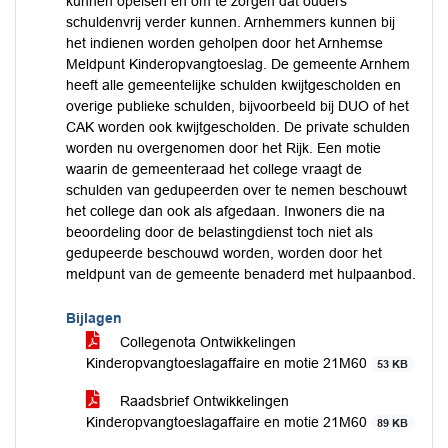
kunnen opeisen en om te zorgen dat ouders
schuldenvrij verder kunnen. Arnhemmers kunnen bij
het indienen worden geholpen door het Arnhemse
Meldpunt Kinderopvangtoeslag. De gemeente Arnhem
heeft alle gemeentelijke schulden kwijtgescholden en
overige publieke schulden, bijvoorbeeld bij DUO of het
CAK worden ook kwijtgescholden. De private schulden
worden nu overgenomen door het Rijk. Een motie
waarin de gemeenteraad het college vraagt de
schulden van gedupeerden over te nemen beschouwt
het college dan ook als afgedaan. Inwoners die na
beoordeling door de belastingdienst toch niet als
gedupeerde beschouwd worden, worden door het
meldpunt van de gemeente benaderd met hulpaanbod.
Bijlagen
Collegenota Ontwikkelingen
Kinderopvangtoeslagaffaire en motie 21M60
53 KB
Raadsbrief Ontwikkelingen
Kinderopvangtoeslagaffaire en motie 21M60
89 KB