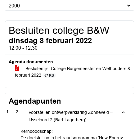
2000
Besluiten college B&W
dinsdag 8 februari 2022
12:00 - 12:30
Agenda documenten
Besluitenlijst College Burgemeester en Wethouders 8
februari 2022
57 KB
Agendapunten
2
Voorstel en ontwerpverklaring Zonneveld –
IJsseloord 2 (Bart Lagerberg)
Kernboodschap:
De doelstelling in het raadsprogramma ‘New Energy