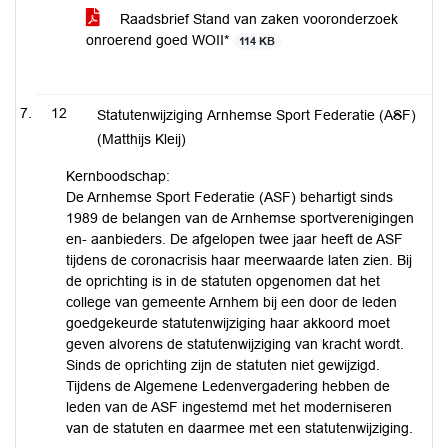
Raadsbrief Stand van zaken vooronderzoek
onroerend goed WOII*
114 KB
12
Statutenwijziging Arnhemse Sport Federatie (ASF)
(Matthijs Kleij)
Kernboodschap:
De Arnhemse Sport Federatie (ASF) behartigt sinds
1989 de belangen van de Arnhemse sportverenigingen
en- aanbieders. De afgelopen twee jaar heeft de ASF
tijdens de coronacrisis haar meerwaarde laten zien. Bij
de oprichting is in de statuten opgenomen dat het
college van gemeente Arnhem bij een door de leden
goedgekeurde statutenwijziging haar akkoord moet
geven alvorens de statutenwijziging van kracht wordt.
Sinds de oprichting zijn de statuten niet gewijzigd.
Tijdens de Algemene Ledenvergadering hebben de
leden van de ASF ingestemd met het moderniseren
van de statuten en daarmee met een statutenwijziging.