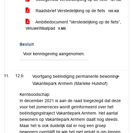
Raadsbrief Verstedelijking op de fiets
105 KB
Ambitiedocument “Verstedelijking op de fiets”,
VeluweWaalpad
8 MB
Besluit
Voor kennisgeving aangenomen.
12.b
Voortgang beëindiging permanente bewoning
Vakantiepark Arnhem (Marieke Hulshof)
Kernboodschap:
In december 2021 is aan de raad toegezegd dat deze
voor het zomerreces wordt geïnformeerd over het
beëindigingstraject Vakantiepark Arnhem. Het aantal
bewoners op Vakantiepark Arnhem daalt nog steeds.
Maar het is ook duidelijk dat er nog een groep
bewoners overblijft bij wie het niet gelukt is om binnen