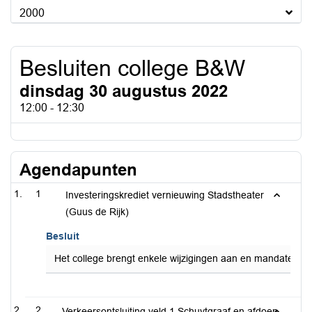
2000
Besluiten college B&W
dinsdag 30 augustus 2022
12:00 - 12:30
Agendapunten
1
Investeringskrediet vernieuwing Stadstheater
(Guus de Rijk)
Besluit
Het college brengt enkele wijzigingen aan en mandateert d
2
Verkeersontsluiting veld 1 Schuytgraaf en afdoen