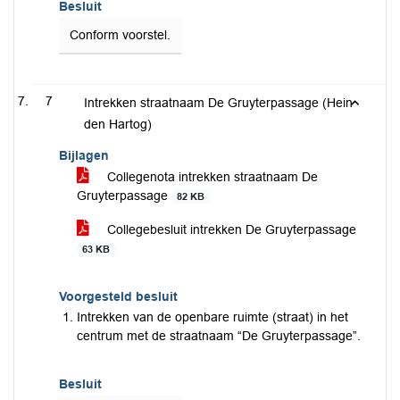
Besluit
Conform voorstel.
7
Intrekken straatnaam De Gruyterpassage (Hein
den Hartog)
Bijlagen
Collegenota intrekken straatnaam De
Gruyterpassage
82 KB
Collegebesluit intrekken De Gruyterpassage
63 KB
Voorgesteld besluit
Intrekken van de openbare ruimte (straat) in het
centrum met de straatnaam “De Gruyterpassage”.
Besluit