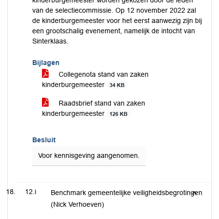
kinderburgemeester worden gekozen door de leden
van de selectiecommissie. Op 12 november 2022 zal
de kinderburgemeester voor het eerst aanwezig zijn bij
een grootschalig evenement, namelijk de intocht van
Sinterklaas.
Bijlagen
Collegenota stand van zaken
kinderburgemeester
34 KB
Raadsbrief stand van zaken
kinderburgemeester
126 KB
Besluit
Voor kennisgeving aangenomen.
12.i
Benchmark gemeentelijke veiligheidsbegrotingen
(Nick Verhoeven)