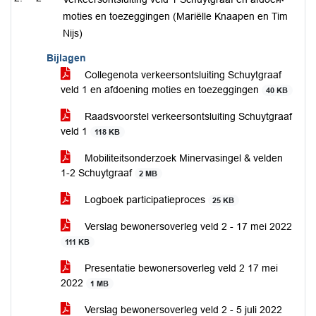
moties en toezeggingen (Mariëlle Knaapen en Tim
Nijs)
Bijlagen
Collegenota verkeersontsluiting Schuytgraaf
veld 1 en afdoening moties en toezeggingen
40 KB
Raadsvoorstel verkeersontsluiting Schuytgraaf
veld 1
118 KB
Mobiliteitsonderzoek Minervasingel & velden
1-2 Schuytgraaf
2 MB
Logboek participatieproces
25 KB
Verslag bewonersoverleg veld 2 - 17 mei 2022
111 KB
Presentatie bewonersoverleg veld 2 17 mei
2022
1 MB
Verslag bewonersoverleg veld 2 - 5 juli 2022