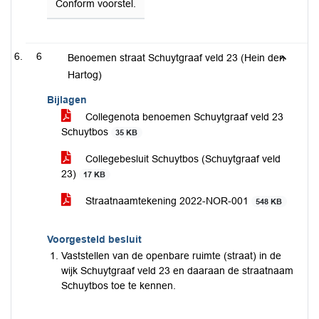
Conform voorstel.
6
Benoemen straat Schuytgraaf veld 23 (Hein den
Hartog)
Bijlagen
Collegenota benoemen Schuytgraaf veld 23
Schuytbos
35 KB
Collegebesluit Schuytbos (Schuytgraaf veld
23)
17 KB
Straatnaamtekening 2022-NOR-001
548 KB
Voorgesteld besluit
Vaststellen van de openbare ruimte (straat) in de
wijk Schuytgraaf veld 23 en daaraan de straatnaam
Schuytbos toe te kennen.