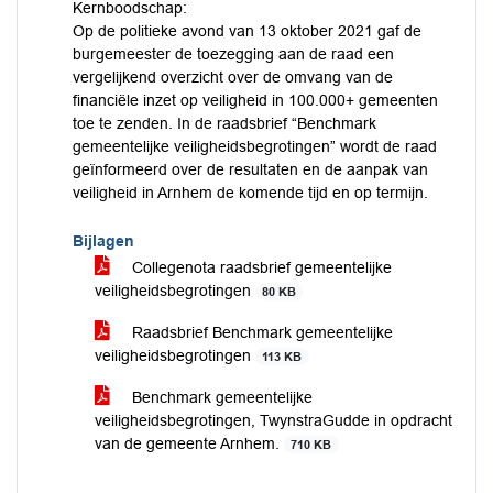
Kernboodschap:
Op de politieke avond van 13 oktober 2021 gaf de
burgemeester de toezegging aan de raad een
vergelijkend overzicht over de omvang van de
financiële inzet op veiligheid in 100.000+ gemeenten
toe te zenden. In de raadsbrief “Benchmark
gemeentelijke veiligheidsbegrotingen” wordt de raad
geïnformeerd over de resultaten en de aanpak van
veiligheid in Arnhem de komende tijd en op termijn.
Bijlagen
Collegenota raadsbrief gemeentelijke
veiligheidsbegrotingen
80 KB
Raadsbrief Benchmark gemeentelijke
veiligheidsbegrotingen
113 KB
Benchmark gemeentelijke
veiligheidsbegrotingen, TwynstraGudde in opdracht
van de gemeente Arnhem.
710 KB