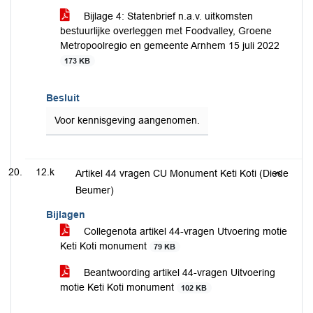
Bijlage 4: Statenbrief n.a.v. uitkomsten
bestuurlijke overleggen met Foodvalley, Groene
Metropoolregio en gemeente Arnhem 15 juli 2022
173 KB
Besluit
Voor kennisgeving aangenomen.
12.k
Artikel 44 vragen CU Monument Keti Koti (Diede
Beumer)
Bijlagen
Collegenota artikel 44-vragen Utvoering motie
Keti Koti monument
79 KB
Beantwoording artikel 44-vragen Uitvoering
motie Keti Koti monument
102 KB