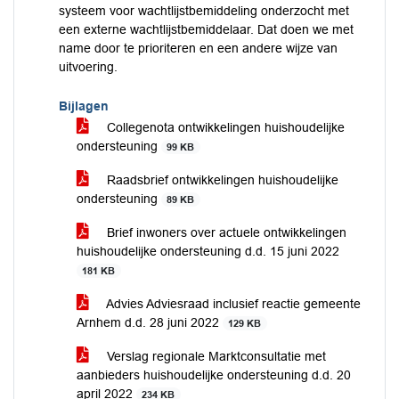
systeem voor wachtlijstbemiddeling onderzocht met
een externe wachtlijstbemiddelaar. Dat doen we met
name door te prioriteren en een andere wijze van
uitvoering.
Bijlagen
Collegenota ontwikkelingen huishoudelijke
ondersteuning
99 KB
Raadsbrief ontwikkelingen huishoudelijke
ondersteuning
89 KB
Brief inwoners over actuele ontwikkelingen
huishoudelijke ondersteuning d.d. 15 juni 2022
181 KB
Advies Adviesraad inclusief reactie gemeente
Arnhem d.d. 28 juni 2022
129 KB
Verslag regionale Marktconsultatie met
aanbieders huishoudelijke ondersteuning d.d. 20
april 2022
234 KB