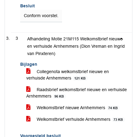
Besluit
Conform voorstel.
3
Afhandeling Motie 21M115 Welkomstbrief nieuwe
en verhuisde Arnhemmers (Dion Vreman en Ingrid
van Pinxteren)
Bijlagen
Collegenota welkomstbrief nieuwe en
verhuisde Arnhemmers
121 KB
Raadsbrief welkomstbrief nieuwe en verhuisde
Arnhemmers
96 KB
Welkomstbrief nieuwe Arnhemmers
74 KB
Welkomstbrief verhuisde Arnhemmers
73 KB
Voorgesteld besluit