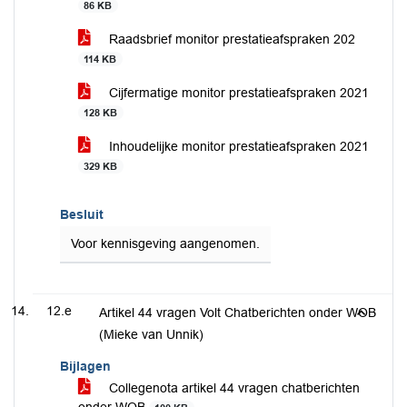
86 KB
Raadsbrief monitor prestatieafspraken 202
114 KB
Cijfermatige monitor prestatieafspraken 2021
128 KB
Inhoudelijke monitor prestatieafspraken 2021
329 KB
Besluit
Voor kennisgeving aangenomen.
12.e
Artikel 44 vragen Volt Chatberichten onder WOB
(Mieke van Unnik)
Bijlagen
Collegenota artikel 44 vragen chatberichten