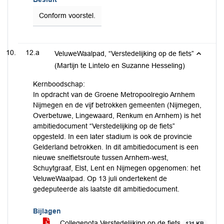
Conform voorstel.
12.a
VeluweWaalpad, “Verstedelijking op de fiets”
(Martijn te Lintelo en Suzanne Hesseling)
Kernboodschap:
In opdracht van de Groene Metropoolregio Arnhem
Nijmegen en de vijf betrokken gemeenten (Nijmegen,
Overbetuwe, Lingewaard, Renkum en Arnhem) is het
ambitiedocument “Verstedelijking op de fiets”
opgesteld. In een later stadium is ook de provincie
Gelderland betrokken. In dit ambitiedocument is een
nieuwe snelfietsroute tussen Arnhem-west,
Schuytgraaf, Elst, Lent en Nijmegen opgenomen: het
VeluweWaalpad. Op 13 juli ondertekent de
gedeputeerde als laatste dit ambitiedocument.
Bijlagen
Collegenota Verstedelijking op de fiets
121 KB