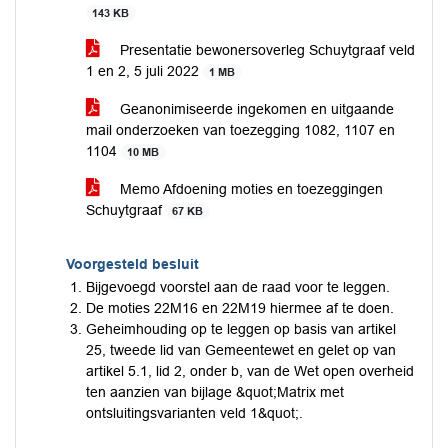
143 KB
Presentatie bewonersoverleg Schuytgraaf veld
1 en 2, 5 juli 2022
1 MB
Geanonimiseerde ingekomen en uitgaande
mail onderzoeken van toezegging 1082, 1107 en
1104
10 MB
Memo Afdoening moties en toezeggingen
Schuytgraaf
67 KB
Voorgesteld besluit
Bijgevoegd voorstel aan de raad voor te leggen.
De moties 22M16 en 22M19 hiermee af te doen.
Geheimhouding op te leggen op basis van artikel
25, tweede lid van Gemeentewet en gelet op van
artikel 5.1, lid 2, onder b, van de Wet open overheid
ten aanzien van bijlage &quot;Matrix met
ontsluitingsvarianten veld 1&quot;.