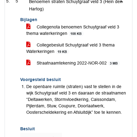
5
Benoemen straten Schuytgraaf veld 3 (Hein den
Hartog)
Bijlagen
Collegenota benoemen Schuytgraaf veld 3
thema waterkeringen
108 KB
Collegebesluit Schuytgraaf veld 3 thema
Waterkeringen
19 KB
Straatnaamtekening 2022-NOR-002
3 MB
Voorgesteld besluit
De openbare ruimte (straten) vast te stellen in de
wijk Schuytgraaf veld 3 en daaraan de straatnamen
“Deltawerken, Stormvloedkering, Caissondam,
Pijlerdam, Stuw, Coupure, Doorlaatwerk,
Oosterscheldekering en Afsluitdijk” toe te kennen.
Besluit