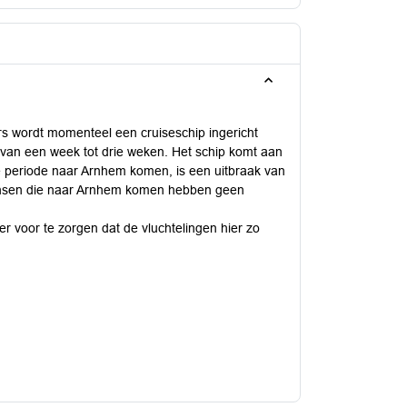
s wordt momenteel een cruiseschip ingericht
e van een week tot drie weken. Het schip komt aan
te periode naar Arnhem komen, is een uitbraak van
mensen die naar Arnhem komen hebben geen
voor te zorgen dat de vluchtelingen hier zo