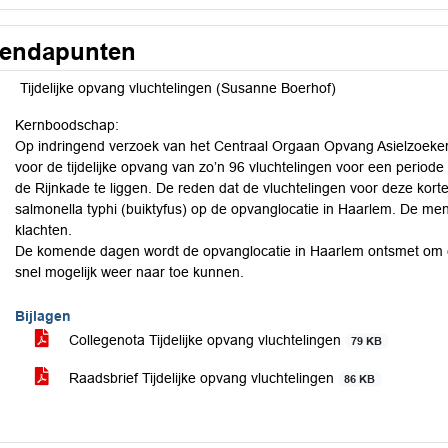
endapunten
Tijdelijke opvang vluchtelingen (Susanne Boerhof)
Kernboodschap:
Op indringend verzoek van het Centraal Orgaan Opvang Asielzoeker
voor de tijdelijke opvang van zo’n 96 vluchtelingen voor een period
de Rijnkade te liggen. De reden dat de vluchtelingen voor deze kor
salmonella typhi (buiktyfus) op de opvanglocatie in Haarlem. De 
klachten.
De komende dagen wordt de opvanglocatie in Haarlem ontsmet om er 
snel mogelijk weer naar toe kunnen.
Bijlagen
Collegenota Tijdelijke opvang vluchtelingen
79 KB
Raadsbrief Tijdelijke opvang vluchtelingen
86 KB