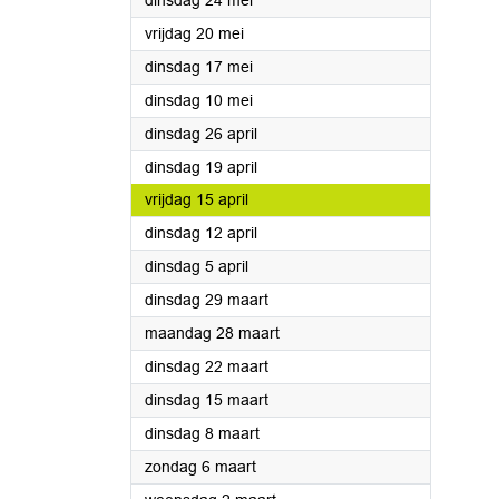
dinsdag 24 mei
2022
vrijdag 20 mei
2022
dinsdag 17 mei
2022
dinsdag 10 mei
2022
dinsdag 26 april
2022
dinsdag 19 april
2022
vrijdag 15 april
2022
dinsdag 12 april
2022
dinsdag 5 april
2022
dinsdag 29 maart
2022
maandag 28 maart
2022
dinsdag 22 maart
2022
dinsdag 15 maart
2022
dinsdag 8 maart
2022
zondag 6 maart