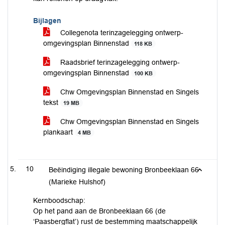
Bijlagen
Collegenota terinzagelegging ontwerp-
omgevingsplan Binnenstad
118 KB
Raadsbrief terinzagelegging ontwerp-
omgevingsplan Binnenstad
100 KB
Chw Omgevingsplan Binnenstad en Singels
tekst
19 MB
Chw Omgevingsplan Binnenstad en Singels
plankaart
4 MB
10
Beëindiging illegale bewoning Bronbeeklaan 66
(Marieke Hulshof)
Kernboodschap:
Op het pand aan de Bronbeeklaan 66 (de
‘Paasbergflat’) rust de bestemming maatschappelijk