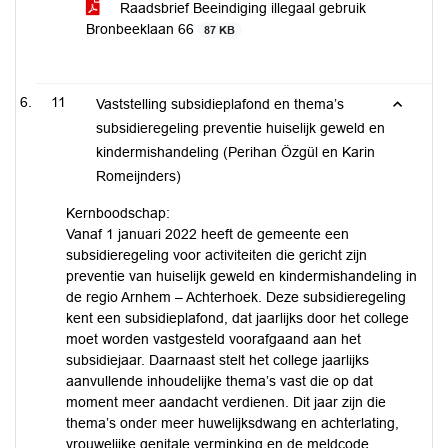
Raadsbrief Beeindiging illegaal gebruik
Bronbeeklaan 66
87 KB
11
Vaststelling subsidieplafond en thema’s
subsidieregeling preventie huiselijk geweld en
kindermishandeling (Perihan Özgül en Karin
Romeijnders)
Kernboodschap:
Vanaf 1 januari 2022 heeft de gemeente een
subsidieregeling voor activiteiten die gericht zijn
preventie van huiselijk geweld en kindermishandeling in
de regio Arnhem – Achterhoek. Deze subsidieregeling
kent een subsidieplafond, dat jaarlijks door het college
moet worden vastgesteld voorafgaand aan het
subsidiejaar. Daarnaast stelt het college jaarlijks
aanvullende inhoudelijke thema’s vast die op dat
moment meer aandacht verdienen. Dit jaar zijn die
thema’s onder meer huwelijksdwang en achterlating,
vrouwelijke genitale verminking en de meldcode