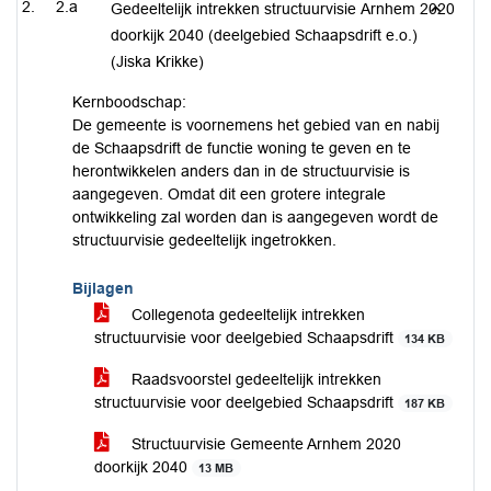
2.a
Gedeeltelijk intrekken structuurvisie Arnhem 2020
doorkijk 2040 (deelgebied Schaapsdrift e.o.)
(Jiska Krikke)
Kernboodschap:
De gemeente is voornemens het gebied van en nabij
de Schaapsdrift de functie woning te geven en te
herontwikkelen anders dan in de structuurvisie is
aangegeven. Omdat dit een grotere integrale
ontwikkeling zal worden dan is aangegeven wordt de
structuurvisie gedeeltelijk ingetrokken.
Bijlagen
Collegenota gedeeltelijk intrekken
structuurvisie voor deelgebied Schaapsdrift
134 KB
Raadsvoorstel gedeeltelijk intrekken
structuurvisie voor deelgebied Schaapsdrift
187 KB
Structuurvisie Gemeente Arnhem 2020
doorkijk 2040
13 MB