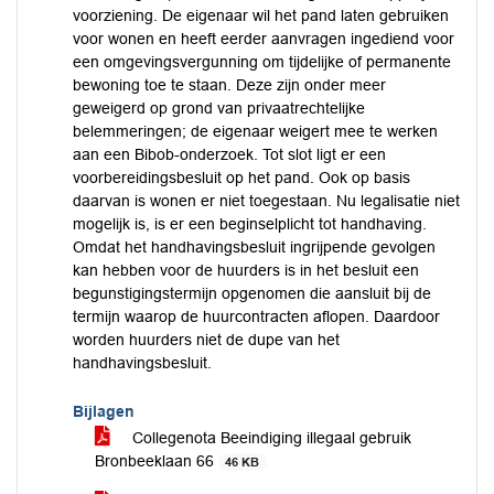
voorziening. De eigenaar wil het pand laten gebruiken
voor wonen en heeft eerder aanvragen ingediend voor
een omgevingsvergunning om tijdelijke of permanente
bewoning toe te staan. Deze zijn onder meer
geweigerd op grond van privaatrechtelijke
belemmeringen; de eigenaar weigert mee te werken
aan een Bibob-onderzoek. Tot slot ligt er een
voorbereidingsbesluit op het pand. Ook op basis
daarvan is wonen er niet toegestaan. Nu legalisatie niet
mogelijk is, is er een beginselplicht tot handhaving.
Omdat het handhavingsbesluit ingrijpende gevolgen
kan hebben voor de huurders is in het besluit een
begunstigingstermijn opgenomen die aansluit bij de
termijn waarop de huurcontracten aflopen. Daardoor
worden huurders niet de dupe van het
handhavingsbesluit.
Bijlagen
Collegenota Beeindiging illegaal gebruik
Bronbeeklaan 66
46 KB