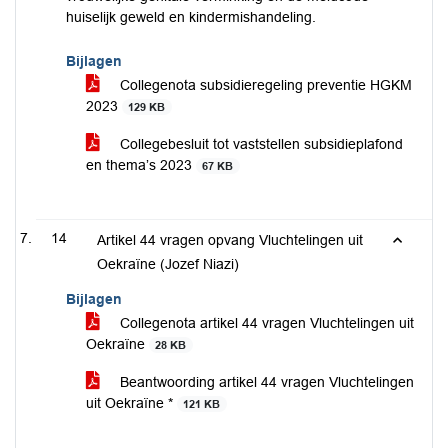
huiselijk geweld en kindermishandeling.
Bijlagen
Collegenota subsidieregeling preventie HGKM
2023
129 KB
Collegebesluit tot vaststellen subsidieplafond
en thema’s 2023
67 KB
14
Artikel 44 vragen opvang Vluchtelingen uit
Oekraïne (Jozef Niazi)
Bijlagen
Collegenota artikel 44 vragen Vluchtelingen uit
Oekraïne
28 KB
Beantwoording artikel 44 vragen Vluchtelingen
uit Oekraïne *
121 KB