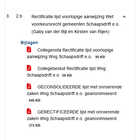
2.b
Rectificatie lijst voorlopige aanwijzing Wet
voorkeursrecht gemeenten Schaapsdrift e.o.
(Gaby van der Bijl en Kirsten van Rijen)
Bijlagen
Collegenota Rectificatie lijst voorlopige
aanwijzing Wvg Schaapsdrift e.o.
90 KB
Collegebesluit Rectificatie lijst Wvg
Schaapsdrift e.o
58 KB
GECONSOLIDEERDE lijst met onroerende
zaken Wvg Schaapsdrift e.o. geanonimiseerd
446 KB
GERECTIFICEERDE lijst met onroerende
zaken Wvg Schaapsdrift e.o. geanonimiseerd
372 KB