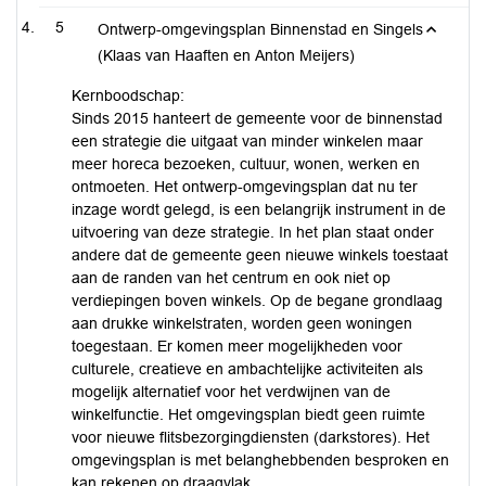
5
Ontwerp-omgevingsplan Binnenstad en Singels
(Klaas van Haaften en Anton Meijers)
Kernboodschap:
Sinds 2015 hanteert de gemeente voor de binnenstad
een strategie die uitgaat van minder winkelen maar
meer horeca bezoeken, cultuur, wonen, werken en
ontmoeten. Het ontwerp-omgevingsplan dat nu ter
inzage wordt gelegd, is een belangrijk instrument in de
uitvoering van deze strategie. In het plan staat onder
andere dat de gemeente geen nieuwe winkels toestaat
aan de randen van het centrum en ook niet op
verdiepingen boven winkels. Op de begane grondlaag
aan drukke winkelstraten, worden geen woningen
toegestaan. Er komen meer mogelijkheden voor
culturele, creatieve en ambachtelijke activiteiten als
mogelijk alternatief voor het verdwijnen van de
winkelfunctie. Het omgevingsplan biedt geen ruimte
voor nieuwe flitsbezorgingdiensten (darkstores). Het
omgevingsplan is met belanghebbenden besproken en
kan rekenen op draagvlak.