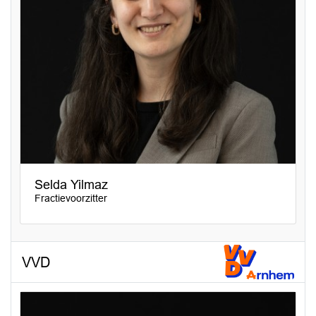
Selda Yilmaz
Fractievoorzitter
VVD