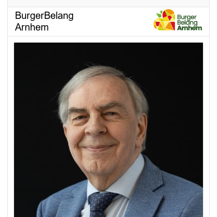
BurgerBelang
Arnhem