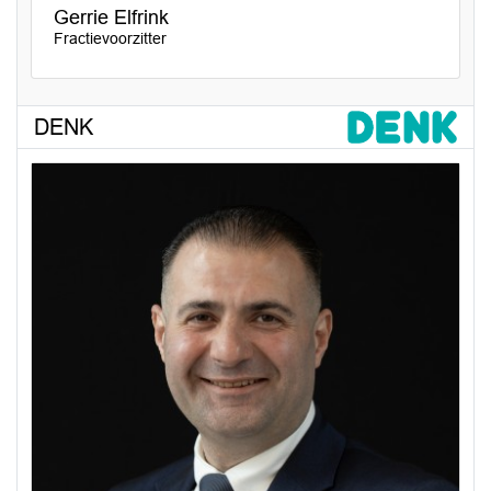
Gerrie Elfrink
Fractievoorzitter
DENK