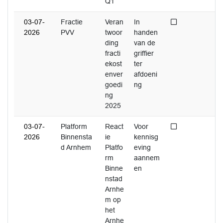
Q1
Niet afgedaan
03-07-
Fractie
Veran
In
2026
PVV
twoor
handen
ding
van de
fracti
griffier
ekost
ter
enver
afdoeni
goedi
ng
ng
2025
Niet afgedaan
03-07-
Platform
React
Voor
2026
Binnensta
ie
kennisg
d Arnhem
Platfo
eving
rm
aannem
Binne
en
nstad
Arnhe
m op
het
Arnhe