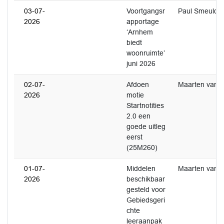
03-07-
Voortgangsr
Paul Smeulde
2026
apportage
‘Arnhem
biedt
woonruimte’
juni 2026
02-07-
Afdoen
Maarten van 
2026
motie
Startnotities
2.0 een
goede uitleg
eerst
(25M260)
01-07-
Middelen
Maarten van 
2026
beschikbaar
gesteld voor
Gebiedsgeri
chte
leeraanpak