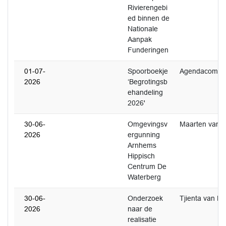
Rivierengebi
ed binnen de
Nationale
Aanpak
Funderingen
01-07-
Spoorboekje
Agendacommi
2026
‘Begrotingsb
ehandeling
2026'
30-06-
Omgevingsv
Maarten van 
2026
ergunning
Arnhems
Hippisch
Centrum De
Waterberg
30-06-
Onderzoek
Tjienta van Pel
2026
naar de
realisatie