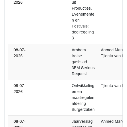
2026
uit
Producties,
Evenemente
n en
Festivals:
deelregeling
3
08-07-
Arnhem
Ahmed Marco
2026
trotse
Tjienta van Pel
gaststad
3FM Serious
Request
08-07-
Ontwikkeling
Tjienta van Pel
2026
en en
maatregelen
afdeling
Burgerzaken
08-07-
Jaarverslag
Ahmed Marco