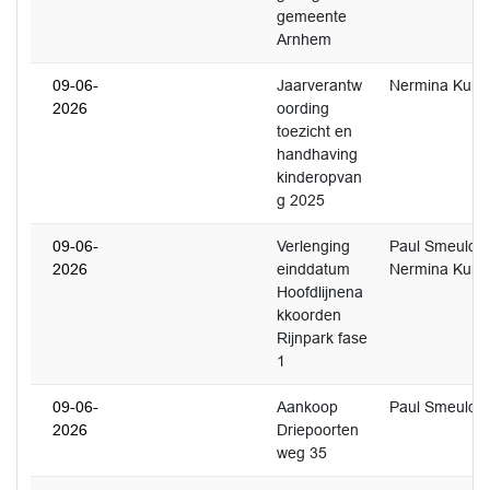
gemeente
Arnhem
09-06-
Jaarverantw
Nermina Kund
2026
oording
toezicht en
handhaving
kinderopvan
g 2025
09-06-
Verlenging
Paul Smeulde
2026
einddatum
Nermina Kund
Hoofdlijnena
kkoorden
Rijnpark fase
1
09-06-
Aankoop
Paul Smeulde
2026
Driepoorten
weg 35