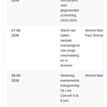
2026
functionaris
voor
gegevensbe
scherming
2024-2025
01-06-
Stand van
Ahmed Marco
2026
zaken
Paul Smeulde
aanpak
overlastgeve
nde jonge
vreemdeling
en in
Arnhem
28-05-
Verlening
Ahmed Marco
2026
evenemente
nvergunning
Ye Live
Concert 6 &
8 juni