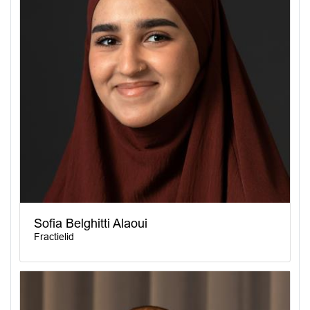
Sofia Belghitti Alaoui
Fractielid