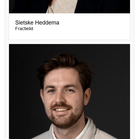
Sietske Heddema
Fractielid