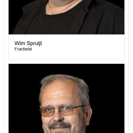
Wim Spruijt
Fractielid