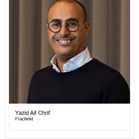
Yazid Ait Chrif
Fractielid