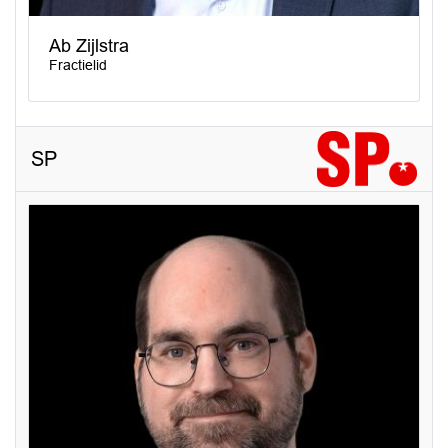
Ab Zijlstra
Fractielid
SP