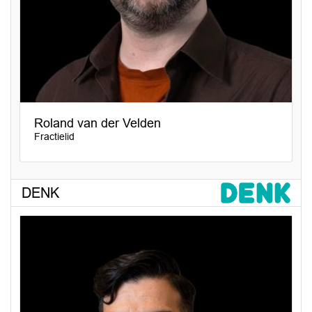
Roland van der Velden
Fractielid
DENK