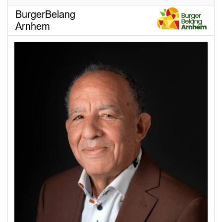
BurgerBelang
Arnhem