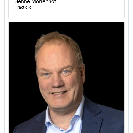
Senne Morrenhof
Fractielid