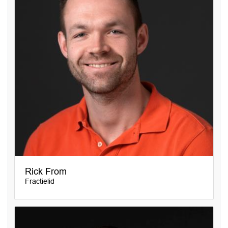
Rick From
Fractielid