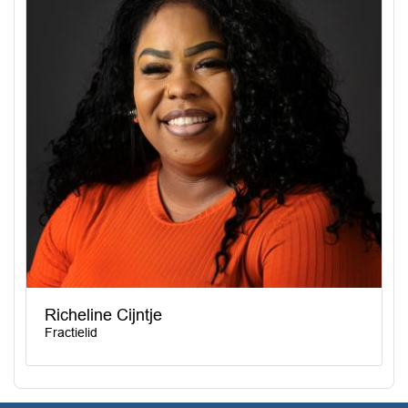
Richeline Cijntje
Fractielid