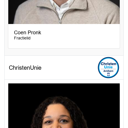
Coen Pronk
Fractielid
ChristenUnie