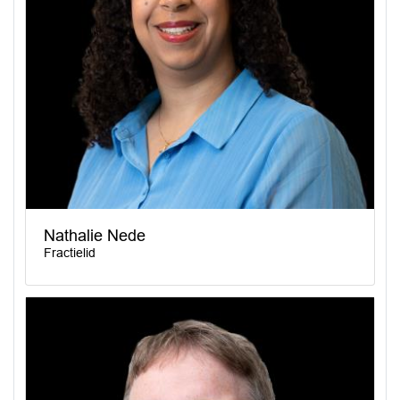
Nathalie Nede
Fractielid