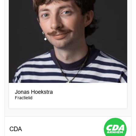
Jonas Hoekstra
Fractielid
CDA