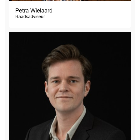
Petra Wielaard
Raadsadviseur