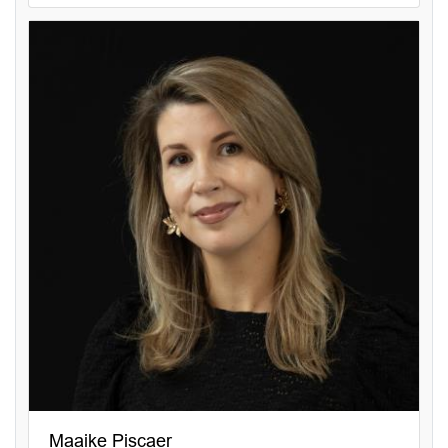
Maaike Piscaer