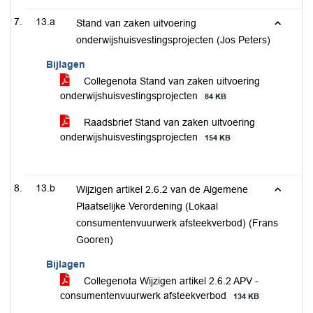
13.a
Stand van zaken uitvoering
onderwijshuisvestingsprojecten (Jos Peters)
Bijlagen
Collegenota Stand van zaken uitvoering
onderwijshuisvestingsprojecten
84 KB
Raadsbrief Stand van zaken uitvoering
onderwijshuisvestingsprojecten
154 KB
13.b
Wijzigen artikel 2.6.2 van de Algemene
Plaatselijke Verordening (Lokaal
consumentenvuurwerk afsteekverbod) (Frans
Gooren)
Bijlagen
Collegenota Wijzigen artikel 2.6.2 APV -
consumentenvuurwerk afsteekverbod
134 KB