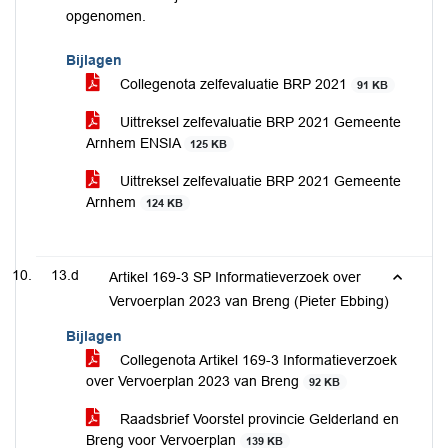
opgenomen.
Bijlagen
Collegenota zelfevaluatie BRP 2021
91 KB
Uittreksel zelfevaluatie BRP 2021 Gemeente
Arnhem ENSIA
125 KB
Uittreksel zelfevaluatie BRP 2021 Gemeente
Arnhem
124 KB
13.d
Artikel 169-3 SP Informatieverzoek over
Vervoerplan 2023 van Breng (Pieter Ebbing)
Bijlagen
Collegenota Artikel 169-3 Informatieverzoek
over Vervoerplan 2023 van Breng
92 KB
Raadsbrief Voorstel provincie Gelderland en
Breng voor Vervoerplan
139 KB