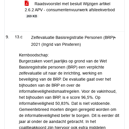
Raadsvoorstel met besluit Wijzigen artikel
2.6.2 APV - consumentenvuurwerk afsteekverbod
269 KB
13.c
Zelfevaluatie Basisregistratie Personen (BRP)
2021 (Ingrid van Pinxteren)
Kernboodschap:
Burgerzaken voert jaarlijks op grond van de Wet
Basisregistratie personen (BRP) een verplichte
zelfevaluatie uit naar de inrichting, werking en
beveiliging van de BRP. De evaluatie gaat over het
bijhouden van de BRP en over de
informatieveiligheidsmaatregelen. Voor de vakinhoud,
het bijhouden van BRP, is e score 96,5%. Op
informatieveiligheid 50,83%. Dat is niet voldoende.
Gemeentebreed moeten dingen geregeld worden om
de informatieveiligheid beter te borgen. Dit is eerder dit
jaar al onder de aandacht gebracht. In het
coalitieakkoord zijn hiervoor ook extra middelen