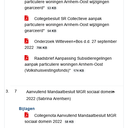
particuliere woningen Arnhem-Oost wijzigingen
gearceerd*
53 KB
Collegebesluit SR Collectieve aanpak
particuliere woningen Arnhem-Oost wijzigingen
gearceerd*
54 KB
Onderzoek Witteveen+Bos d.d. 27 september
2022
706 KB
Raadsbrief Aanpassing Subsidieregelingen
aanpak particuliere woningen Arnhem-Oost
(Volkshuisvestingsfonds)*
174 KB
7
Aanvullend Mandaatbesluit MGR sociaal domein
2022 (Sabrina Arentsen)
Bijlagen
Collegenota Aanvullend Mandaatbesluit MGR
sociaal domein 2022
58 KB