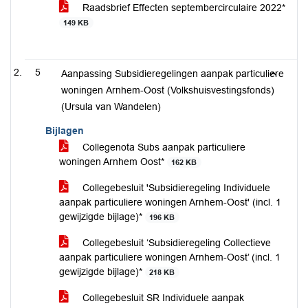
Raadsbrief Effecten septembercirculaire 2022*
149 KB
5
Aanpassing Subsidieregelingen aanpak particuliere
woningen Arnhem-Oost (Volkshuisvestingsfonds)
(Ursula van Wandelen)
Bijlagen
Collegenota Subs aanpak particuliere
woningen Arnhem Oost*
162 KB
Collegebesluit 'Subsidieregeling Individuele
aanpak particuliere woningen Arnhem-Oost' (incl. 1
gewijzigde bijlage)*
196 KB
Collegebesluit ‘Subsidieregeling Collectieve
aanpak particuliere woningen Arnhem-Oost’ (incl. 1
gewijzigde bijlage)*
218 KB
Collegebesluit SR Individuele aanpak