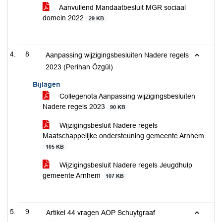
Aanvullend Mandaatbesluit MGR sociaal
domein 2022
29 KB
8
Aanpassing wijzigingsbesluiten Nadere regels
2023 (Perihan Özgül)
Bijlagen
Collegenota Aanpassing wijzigingsbesluiten
Nadere regels 2023
90 KB
Wijzigingsbesluit Nadere regels
Maatschappelijke ondersteuning gemeente Arnhem
105 KB
Wijzigingsbesluit Nadere regels Jeugdhulp
gemeente Arnhem
107 KB
9
Artikel 44 vragen AOP Schuytgraaf