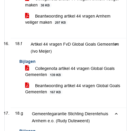
maken
38 KB
Beantwoording artikel 44 vragen Arnhem
veiliger maken
297 KB
18.f
Artikel 44 vragen FvD Global Goals Gemeenten
(Ivo Meijer)
Bijlagen
Collegenota artikel 44 vragen Global Goals
Gemeenten
139 KB
Beantwoording artikel 44 vragen Global Goals
Gemeenten
167 KB
18.g
Gemeentegarantie Stichting Dierentehuis
Arnhem e.o. (Rudy Duteweerd)