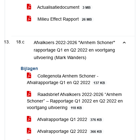
Actualisatiedocument
3 MB
Milieu Effect Rapport
26 MB
18.c
Afvalkoers 2022-2026 "Arnhem Schoner"
rapportage Q1 en Q2 2022 en voortgang
uitvoering (Mark Wanders)
Bijlagen
Collegenota Arnhem Schoner -
Afvalrapportage Q1 en Q2 2022
137 KB
Raadsbrief Afvalkoers 2022-2026 “Arnhem
Schoner” – Rapportage Q1 2022 en Q2 2022 en
voortgang uitvoering
118 KB
Afvalrapportage Q1 2022
376 KB
Afvalrapportage Q2 2022
366 KB