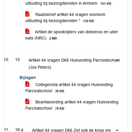
uitbuiting bij bezorgdiensten in Arnhem
151 KB
Raadsbrief artikel 44 vragen voorkom
uitbuiting bij bezorgdiensten *
130 KB
Artikel de spookrijders van deliveroo en uber
eats (NRC)
2 MB
15
Artikel 44 vragen D66 Huisvesting Parcivalschool
(Jos Peters)
Bijlagen
Collegenota artikel 44 vragen Huisvesting
Parcivalschool
38 KB
Beantwoording artikel 44 vragen Huisvesting
Parcivalschool
78 KB
18.a
Artikel 44 vragen D66 Zet ook de knop om