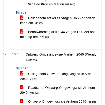
(Diana de Kroo en Marion Visser)
Bijlagen
Collegenota artikel 44 vragen D66 Zet ook de
knop om
86 KB
Beantwoording artikel 44 vragen D66 Zet ook
de knop om
170 KB
18.b
Ontwerp-Omgevingsvisie Arnhem 2040 (Wendy
Akkers)
Bijlagen
Collegenota Ontwerp Omgevingsvisie Arnhem
2040
71 KB
Raadsbrief Ontwerp-Omgevingsvisie Arnhem
2040
197 KB
Ontwerp-Omgevingsvisie Arnhem 2040
15 MB