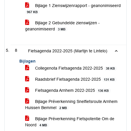
Bijlage 1 Zienswijzenrapport - geanonimiseerd
967 KB
Bijlage 2 Gebundelde zienswijzen -
geanonimiseerd
3 MB
8
Fietsagenda 2022-2025 (Martijn te Lintelo)
Bijlagen
Collegenota Fietsagenda 2022-2025
38 KB
Raadsbrief Fietsagenda 2022-2025
131 KB
Fietsagenda Arnhem 2022-2025
136 KB
Bijlage Préverkenning Snelfietsroute Arnhem
Huissen Bemmel
2 MB
Bijlage Préverkenning Fietspotentie Om de
Noord
4 MB