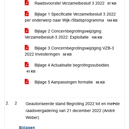
Raadsvoorstel Verzamelbesluit 3 2022
97 KB
Bijlage 1 Specificatie Verzamelbesluit 3 2022
per onderwerp naar Wijk-/Stadsprogramma
184 KB
Bijlage 2 Concernbegrotingswijziging
Verzamelbesluit-3 2022: Exploitatie
106 KB
Bijlage 3 Concernbegrotingswijziging VZB-3
2022 Investeringen
58 KB
Bijlage 4 Actualisatie begrotingssubsidies
41 KB
Bijlage 5 Aanpassingen formatie
86 KB
2
Geautoriseerde stand Begroting 2022 tot en met de
raadsvergadering van 21 december 2022 (André
Weber)
Bijlagen