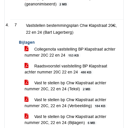
(geanonimiseerd)
2 MB
7
Vaststellen bestemmingsplan Chw Klapstraat 20C,
22 en 24 (Bart Lagerberg)
Bijlagen
Collegenota vaststelling BP Klapstraat achter
nummer 20C 22 en 24
153 KB
Raadsvoorstel vaststelling BP Klapstraat
achter nummer 20C 22 en 24
480 KB
Vast te stellen bp Chw Klapstraat achter
nummer 20C, 22 en 24 (Tekst)
2 MB
Vast te stellen bp Chw Klapstraat achter
nummer 20C, 22 en 24 (Verbeelding)
184 KB
Vast te stellen bp Chw Klapstraat achter
nummer 20C, 22 en 24 (Bijlagen)
6 MB