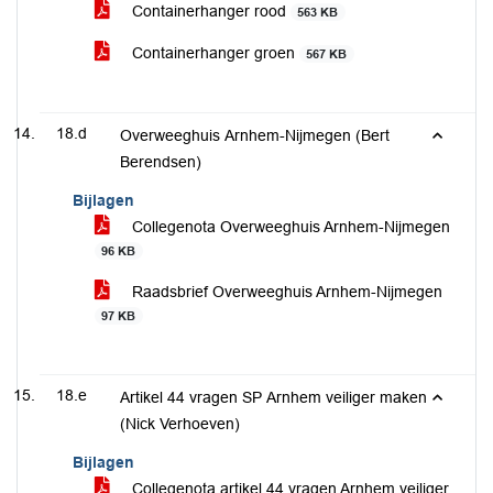
Containerhanger rood
563 KB
Containerhanger groen
567 KB
18.d
Overweeghuis Arnhem-Nijmegen (Bert
Berendsen)
Bijlagen
Collegenota Overweeghuis Arnhem-Nijmegen
96 KB
Raadsbrief Overweeghuis Arnhem-Nijmegen
97 KB
18.e
Artikel 44 vragen SP Arnhem veiliger maken
(Nick Verhoeven)
Bijlagen
Collegenota artikel 44 vragen Arnhem veiliger