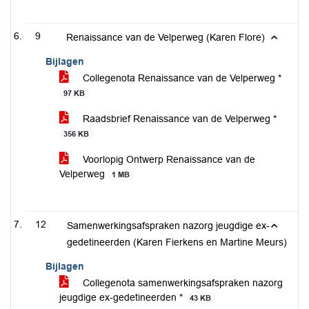
9
Renaissance van de Velperweg (Karen Flore)
Bijlagen
Collegenota Renaissance van de Velperweg *
97 KB
Raadsbrief Renaissance van de Velperweg *
356 KB
Voorlopig Ontwerp Renaissance van de
Velperweg
1 MB
12
Samenwerkingsafspraken nazorg jeugdige ex-
gedetineerden (Karen Fierkens en Martine Meurs)
Bijlagen
Collegenota samenwerkingsafspraken nazorg
jeugdige ex-gedetineerden *
43 KB