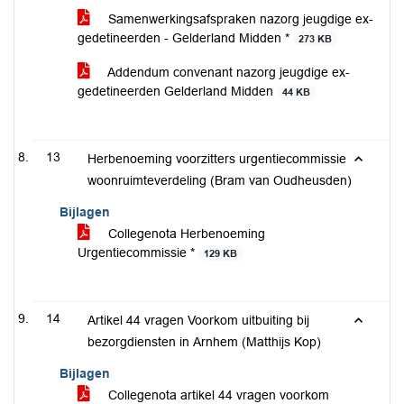
Samenwerkingsafspraken nazorg jeugdige ex-
gedetineerden - Gelderland Midden *
273 KB
Addendum convenant nazorg jeugdige ex-
gedetineerden Gelderland Midden
44 KB
13
Herbenoeming voorzitters urgentiecommissie
woonruimteverdeling (Bram van Oudheusden)
Bijlagen
Collegenota Herbenoeming
Urgentiecommissie *
129 KB
14
Artikel 44 vragen Voorkom uitbuiting bij
bezorgdiensten in Arnhem (Matthijs Kop)
Bijlagen
Collegenota artikel 44 vragen voorkom