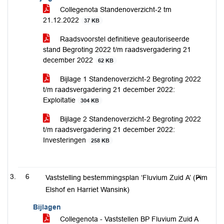
Collegenota Standenoverzicht-2 tm
21.12.2022
37 KB
Raadsvoorstel definitieve geautoriseerde
stand Begroting 2022 t/m raadsvergadering 21
december 2022
62 KB
Bijlage 1 Standenoverzicht-2 Begroting 2022
t/m raadsvergadering 21 december 2022:
Exploitatie
304 KB
Bijlage 2 Standenoverzicht-2 Begroting 2022
t/m raadsvergadering 21 december 2022:
Investeringen
258 KB
6
Vaststelling bestemmingsplan ‘Fluvium Zuid A’ (Pim
Elshof en Harriet Wansink)
Bijlagen
Collegenota - Vaststellen BP Fluvium Zuid A