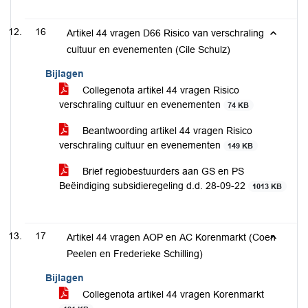
16
Artikel 44 vragen D66 Risico van verschraling
cultuur en evenementen (Cile Schulz)
Bijlagen
Collegenota artikel 44 vragen Risico
verschraling cultuur en evenementen
74 KB
Beantwoording artikel 44 vragen Risico
verschraling cultuur en evenementen
149 KB
Brief regiobestuurders aan GS en PS
Beëindiging subsidieregeling d.d. 28-09-22
1013 KB
17
Artikel 44 vragen AOP en AC Korenmarkt (Coen
Peelen en Frederieke Schilling)
Bijlagen
Collegenota artikel 44 vragen Korenmarkt