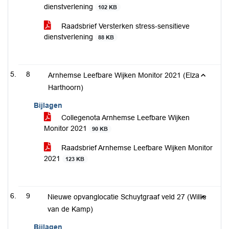
dienstverlening
102 KB
Raadsbrief Versterken stress-sensitieve
dienstverlening
88 KB
8
Arnhemse Leefbare Wijken Monitor 2021 (Elza
Harthoorn)
Bijlagen
Collegenota Arnhemse Leefbare Wijken
Monitor 2021
90 KB
Raadsbrief Arnhemse Leefbare Wijken Monitor
2021
123 KB
9
Nieuwe opvanglocatie Schuytgraaf veld 27 (Willie
van de Kamp)
Bijlagen