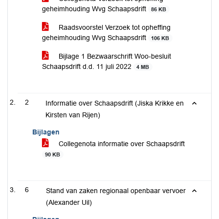
geheimhouding Wvg Schaapsdrift
86 KB
Raadsvoorstel Verzoek tot opheffing
geheimhouding Wvg Schaapsdrift
106 KB
Bijlage 1 Bezwaarschrift Woo-besluit
Schaapsdrift d.d. 11 juli 2022
4 MB
2
Informatie over Schaapsdrift (Jiska Krikke en
Kirsten van Rijen)
Bijlagen
Collegenota informatie over Schaapsdrift
90 KB
6
Stand van zaken regionaal openbaar vervoer
(Alexander Uil)