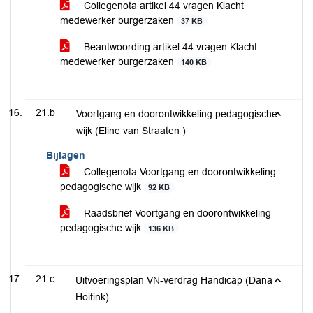
Collegenota artikel 44 vragen Klacht
medewerker burgerzaken
37 KB
Beantwoording artikel 44 vragen Klacht
medewerker burgerzaken
140 KB
21.b
Voortgang en doorontwikkeling pedagogische
wijk (Eline van Straaten )
Bijlagen
Collegenota Voortgang en doorontwikkeling
pedagogische wijk
92 KB
Raadsbrief Voortgang en doorontwikkeling
pedagogische wijk
136 KB
21.c
Uitvoeringsplan VN-verdrag Handicap (Dana
Hoitink)