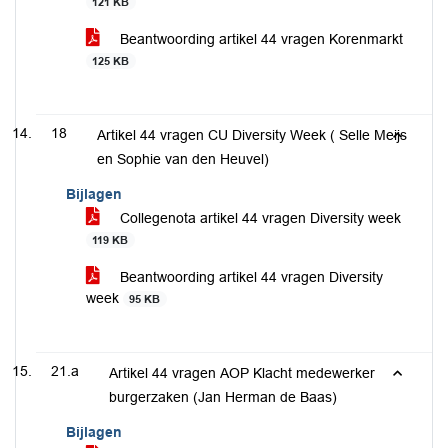
121 KB
Beantwoording artikel 44 vragen Korenmarkt
125 KB
18
Artikel 44 vragen CU Diversity Week ( Selle Meijs
en Sophie van den Heuvel)
Bijlagen
Collegenota artikel 44 vragen Diversity week
119 KB
Beantwoording artikel 44 vragen Diversity
week
95 KB
21.a
Artikel 44 vragen AOP Klacht medewerker
burgerzaken (Jan Herman de Baas)
Bijlagen