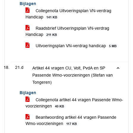
Bijlagen
Collegenota Uitvoeringsplan VN-verdrag
Handicap
141 KB
Raadsbrief Uitvoeringsplan VN-verdrag
Handicap
211 KB
Uitvoeringsplan VN-verdrag handicap
5 MB
21.d
Artikel 44 vragen CU, Volt, PvdA en SP
Passende Wmo-voorzieningen (Stefan van
Tongeren)
Bijlagen
Collegenota artikel 44 vragen Passende Wmo-
voorzieningen
40 KB
Beantwoording artikel 44 vragen Passende
Wmo-voorzieningen
117 KB