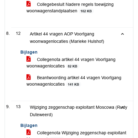
Collegebesluit Nadere regels toewijzing
woonwagenstandplaatsen
102 KB
12
Artikel 44 vragen AOP Voortgang
woonwagenlocaties (Marieke Hulshof)
Bijlagen
Collegenota artikel 44 vragen Voortgang
woonwagenlocaties
82 KB
Beantwoording artikel 44 vragen Voortgang
woonwagenlocaties
141 KB
13
Wijziging zeggenschap exploitant Moscowa (Rudy
Duteweerd)
Bijlagen
Collegenota Wijziging zeggenschap exploitant