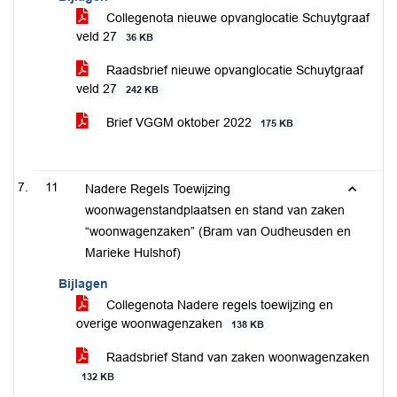
Collegenota nieuwe opvanglocatie Schuytgraaf
veld 27
36 KB
Raadsbrief nieuwe opvanglocatie Schuytgraaf
veld 27
242 KB
Brief VGGM oktober 2022
175 KB
11
Nadere Regels Toewijzing
woonwagenstandplaatsen en stand van zaken
“woonwagenzaken” (Bram van Oudheusden en
Marieke Hulshof)
Bijlagen
Collegenota Nadere regels toewijzing en
overige woonwagenzaken
138 KB
Raadsbrief Stand van zaken woonwagenzaken
132 KB