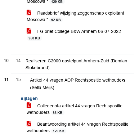
Moscowa *
129 KB
Raadsbrief wijziging zeggenschap exploitant
Moscowa *
92 KB
FG brief College B&W Arnhem 06-07-2022
958 KB
14
Realiseren C2000 opstelpunt Arnhem-Zuid (Demian
Stokebrand)
15
Artikel 44 vragen AOP Rechtspositie wethouders
(Sella Meijs)
Bijlagen
Collegenota artikel 44 vragen Rechtspositie
wethouders
86 KB
Beantwoording artikel 44 vragen Rechtspositie
wethouders
129 KB