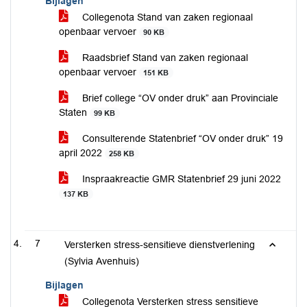
Bijlagen
Collegenota Stand van zaken regionaal
openbaar vervoer
90 KB
Raadsbrief Stand van zaken regionaal
openbaar vervoer
151 KB
Brief college “OV onder druk” aan Provinciale
Staten
99 KB
Consulterende Statenbrief “OV onder druk” 19
april 2022
258 KB
Inspraakreactie GMR Statenbrief 29 juni 2022
137 KB
7
Versterken stress-sensitieve dienstverlening
(Sylvia Avenhuis)
Bijlagen
Collegenota Versterken stress sensitieve