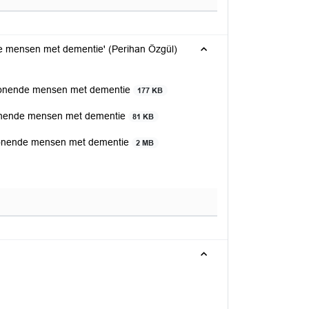
de mensen met dementie' (Perihan Özgül)
iswonende mensen met dementie
177 KB
swonende mensen met dementie
81 KB
swonende mensen met dementie
2 MB