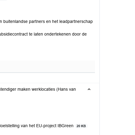
n buitenlandse partners en het leadpartnerschap
ubsidiecontract te laten ondertekenen door de
stendiger maken werklocaties (Hans van
elstelling van het EU-project IBGreen
20 KB