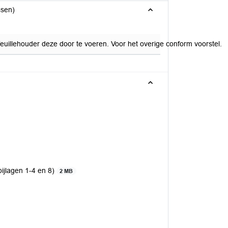
ssen)
euillehouder deze door te voeren. Voor het overige conform voorstel.
ijlagen 1-4 en 8)
2 MB