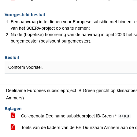
Voorgesteld besluit
Een aanvraag in te dienen voor Europese subsidie met binnen- e
van het SCEPA-project op ons te nemen;
Na de (hopelijke) honorering van de aanvraag in april 2023 het s
burgemeester (beslispunt burgemeester).
Besluit
Conform voorstel.
Deelname Europees subsidieproject IB-Green gericht op klimaatbe
Ammers)
Bijlagen
Collegenota Deelname subsideproject IB-Green *
47 KB
Toets van de kaders van de BR Duurzaam Arnhem aan de do