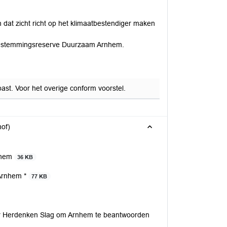
dat zicht richt op het klimaatbestendiger maken
e Bestemmingsreserve Duurzaam Arnhem.
ast. Voor het overige conform voorstel.
of)
nhem
36 KB
Arnhem *
77 KB
ver Herdenken Slag om Arnhem te beantwoorden