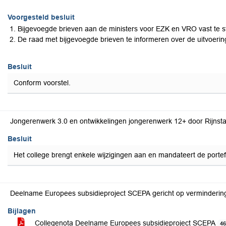
Voorgesteld besluit
Bijgevoegde brieven aan de ministers voor EZK en VRO vast te st
De raad met bijgevoegde brieven te informeren over de uitvoeri
Besluit
Conform voorstel.
Jongerenwerk 3.0 en ontwikkelingen jongerenwerk 12+ door Rijns
Besluit
Het college brengt enkele wijzigingen aan en mandateert de portef
Deelname Europees subsidieproject SCEPA gericht op verminderi
Bijlagen
Collegenota Deelname Europees subsidieproject SCEPA
4