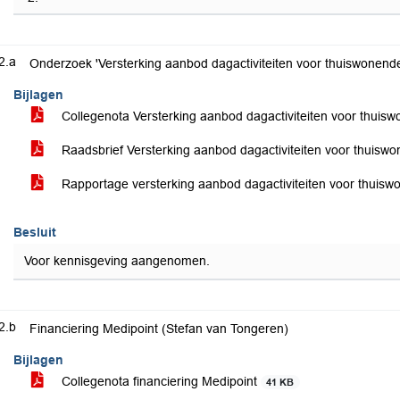
2.a
Onderzoek 'Versterking aanbod dagactiviteiten voor thuiswonen
Bijlagen
Collegenota Versterking aanbod dagactiviteiten voor thu
Raadsbrief Versterking aanbod dagactiviteiten voor thui
Rapportage versterking aanbod dagactiviteiten voor thui
Besluit
Voor kennisgeving aangenomen.
2.b
Financiering Medipoint (Stefan van Tongeren)
Bijlagen
Collegenota financiering Medipoint
41 KB