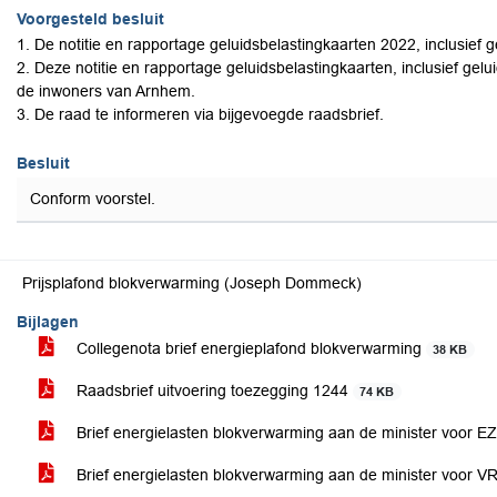
Voorgesteld besluit
1. De notitie en rapportage geluidsbelastingkaarten 2022, inclusief ge
2. Deze notitie en rapportage geluidsbelastingkaarten, inclusief ge
de inwoners van Arnhem.
3. De raad te informeren via bijgevoegde raadsbrief.
Besluit
Conform voorstel.
Prijsplafond blokverwarming (Joseph Dommeck)
Bijlagen
Collegenota brief energieplafond blokverwarming
38 KB
Raadsbrief uitvoering toezegging 1244
74 KB
Brief energielasten blokverwarming aan de minister voor E
Brief energielasten blokverwarming aan de minister voor 