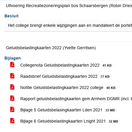
Uitvoering Recreatiezoneringsplan bos Schaarsbergen (Robin Drie
Besluit
Het college brengt enkele wijzigingen aan en mandateert de portef
Geluidsbelastingkaarten 2022 (Yvette Gerritsen)
Bijlagen
Collegenota Geluidsbelastingkaarten 2022
41 KB
Raadsbrief Geluidsbelastingkaarten 2022
77 KB
Notitie Geluidsbelastingkaarten 2022 college
40 KB
Rapport geluidsbelastingkaarten gem Arnhem DGMR (incl. b
Bijlage 5 Geluidsbelasingkaarten Lden 2021
33 MB
Bijlage 6 Geluidsbelastingkaarten Lnight 2021
32 MB