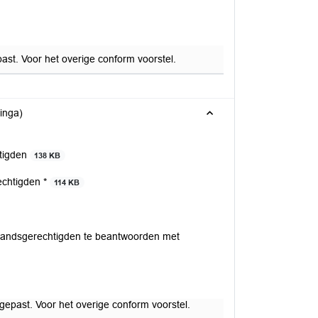
ast. Voor het overige conform voorstel.
inga)
htigden
138 KB
echtigden *
114 KB
jstandsgerechtigden te beantwoorden met
gepast. Voor het overige conform voorstel.