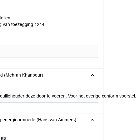
ellen.
ng van toezegging 1244.
tad (Mehran Khanpour)
euillehouder deze door te voeren. Voor het overige conform voorstel.
ng energiearmoede (Hans van Ammers)
6 KB