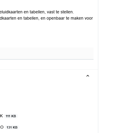
luidkaarten en tabellen, vast te stellen.
luidkaarten en tabellen, en openbaar te maken voor
ZK
111 KB
VRO
131 KB