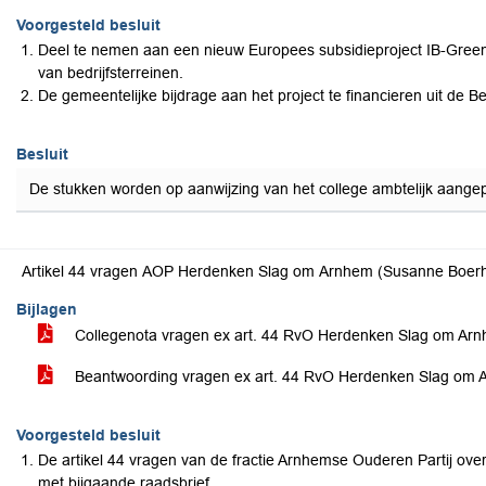
Voorgesteld besluit
Deel te nemen aan een nieuw Europees subsidieproject IB-Green 
van bedrijfsterreinen.
De gemeentelijke bijdrage aan het project te financieren uit d
Besluit
De stukken worden op aanwijzing van het college ambtelijk aangep
Artikel 44 vragen AOP Herdenken Slag om Arnhem (Susanne Boerh
Bijlagen
Collegenota vragen ex art. 44 RvO Herdenken Slag om Ar
Beantwoording vragen ex art. 44 RvO Herdenken Slag om 
Voorgesteld besluit
De artikel 44 vragen van de fractie Arnhemse Ouderen Partij o
met bijgaande raadsbrief.