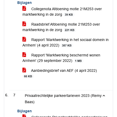
Bijlagen
Collegenota Afdoening motie 21M253 over
marktwerking in de zorg
39 KB
Raadsbrief Afdoening motie 21M253 over
marktwerking in de zorg
221 KB
Rapport ‘Marktwerking in het sociaal domein in
Arnhem’ (4 april 2022)
387 KB
Rapport 'Marktwerking beschermd wonen
Arnhem' (29 september 2022)
1 MB
Aanbiedingsbrief van AEF (4 april 2022)
66 KB
7
Privaatrechtelijke parkeertarieven 2023 (Remy
Baas)
Bijlagen