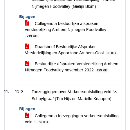
Nijmegen Foodvalley (Gielijn Blom)
Bijlagen
Collegenota bestuurlijke afspraken
verstedelijking Arnhem Nijmegen Foodvalley
219 KB
Raadsbrief Bestuurlijke Afspraken
Verstedelijking en Spoorzone Arnhem-Oost
95 KB
Bestuurlijke afspraken Verstedelijking Arnhem
Nijmegen Foodvalley november 2022
429 KB
13.b
Toezeggingen over Verkeersontsluiting veld 1
Schuytgraaf (Tim Nijs en Marielle Knaapen)
Bijlagen
Collegenota toezeggingen verkeersontsluiting
veld 1
39 KB