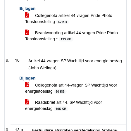
Bijlagen
Collegenota artikel 44 vragen Pride Photo
Tenstoonstelling
42 KB
Beantwoording artikel 44 vragen Pride Photo
Tenstoonstelling *
133 KB
10
Artikel 44 vragen SP Wachttijd voor energietoeslag
(John Sietinga)
Bijlagen
Collegenota art 44-vragen SP Wachttijd voor
energietoeslag
80 KB
Raadsbrief art 44. SP Wachttijd voor
energietoeslag
195 KB
13.a
Bestuurlijke afspraken verstedelijking Arnhem