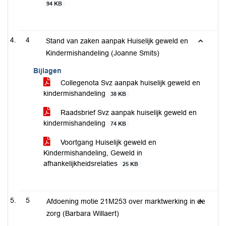
94 KB
4
Stand van zaken aanpak Huiselijk geweld en
Kindermishandeling (Joanne Smits)
Bijlagen
Collegenota Svz aanpak huiselijk geweld en
kindermishandeling
38 KB
Raadsbrief Svz aanpak huiselijk geweld en
kindermishandeling
74 KB
Voortgang Huiselijk geweld en
Kindermishandeling, Geweld in
afhankelijkheidsrelaties
25 KB
5
Afdoening motie 21M253 over marktwerking in de
zorg (Barbara Willaert)