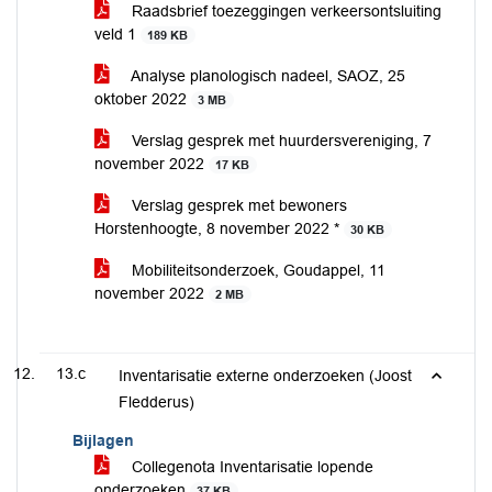
Raadsbrief toezeggingen verkeersontsluiting
veld 1
189 KB
Analyse planologisch nadeel, SAOZ, 25
oktober 2022
3 MB
Verslag gesprek met huurdersvereniging, 7
november 2022
17 KB
Verslag gesprek met bewoners
Horstenhoogte, 8 november 2022 *
30 KB
Mobiliteitsonderzoek, Goudappel, 11
november 2022
2 MB
13.c
Inventarisatie externe onderzoeken (Joost
Fledderus)
Bijlagen
Collegenota Inventarisatie lopende
onderzoeken
37 KB