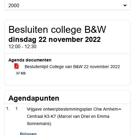
2000
Besluiten college B&W
dinsdag 22 november 2022
12:00 - 12:30
Agenda documenten
Besluitenlijst College van B&W 22 november 2022
57 KB
Agendapunten
1
Vrijgave ontwerpbestemmingsplan Chw Arnhem
Centraal K3-K7 (Marcel van Driel en Emma
Sonnemans)
Bijlagen