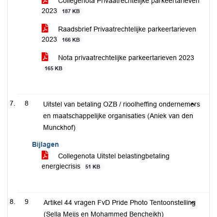
Collegenota Privaatrechtelijke parkeertarieven
2023
187 KB
Raadsbrief Privaatrechtelijke parkeertarieven
2023
166 KB
Nota privaatrechtelijke parkeertarieven 2023
165 KB
8
Uitstel van betaling OZB / rioolheffing ondernemers
en maatschappelijke organisaties (Aniek van den
Munckhof)
Bijlagen
Collegenota Uitstel belastingbetaling
energiecrisis
51 KB
9
Artikel 44 vragen FvD Pride Photo Tentoonstelling
(Sella Meijs en Mohammed Bencheikh)