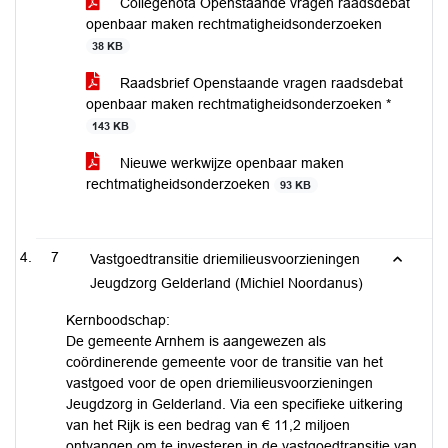
Collegenota Openstaande vragen raadsdebat
openbaar maken rechtmatigheidsonderzoeken
38 KB
Raadsbrief Openstaande vragen raadsdebat
openbaar maken rechtmatigheidsonderzoeken *
143 KB
Nieuwe werkwijze openbaar maken
rechtmatigheidsonderzoeken
93 KB
7
Vastgoedtransitie driemilieusvoorzieningen
Jeugdzorg Gelderland (Michiel Noordanus)
Kernboodschap:
De gemeente Arnhem is aangewezen als
coördinerende gemeente voor de transitie van het
vastgoed voor de open driemilieusvoorzieningen
Jeugdzorg in Gelderland. Via een specifieke uitkering
van het Rijk is een bedrag van € 11,2 miljoen
ontvangen om te investeren in de vastgoedtransitie van