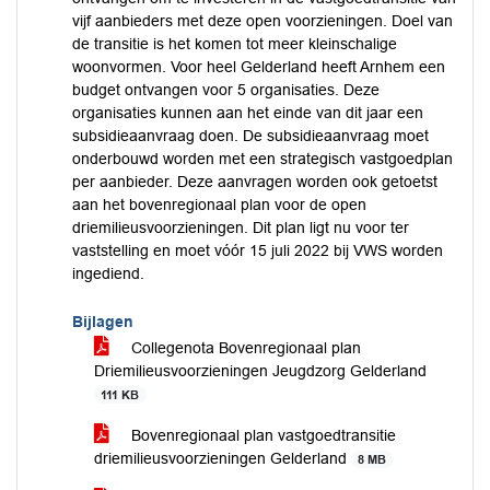
vijf aanbieders met deze open voorzieningen. Doel van
de transitie is het komen tot meer kleinschalige
woonvormen. Voor heel Gelderland heeft Arnhem een
budget ontvangen voor 5 organisaties. Deze
organisaties kunnen aan het einde van dit jaar een
subsidieaanvraag doen. De subsidieaanvraag moet
onderbouwd worden met een strategisch vastgoedplan
per aanbieder. Deze aanvragen worden ook getoetst
aan het bovenregionaal plan voor de open
driemilieusvoorzieningen. Dit plan ligt nu voor ter
vaststelling en moet vóór 15 juli 2022 bij VWS worden
ingediend.
Bijlagen
Collegenota Bovenregionaal plan
Driemilieusvoorzieningen Jeugdzorg Gelderland
111 KB
Bovenregionaal plan vastgoedtransitie
driemilieusvoorzieningen Gelderland
8 MB