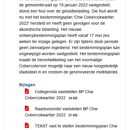
de gemeenteraad op 19 januari 2022 vastgesteld,
stond een fout over de geluidbelasting. Die fout wordt
nu met het bestemmingsplan 'Chw Cobercokwartier
2022' hersteld en heeft geen gevolgen voor de
akoestische belasting. Het nieuwe
ontwerpbestemmingsplan heeft vanaf 17 mei zes
weken ter inzage gelegen. Er zijn tijdens deze periode
geen zienswijzen ingediend. Het bestemmingsplan kan
ongewijzigd worden vastgesteld. Het bestemmingsplan
maakt de herontwikkeling van het voormalige
Cobercoterrein mogelijk naar een nieuw hoogstedelijk
stadsdeel in en rondom de gerenoveerde melkfabriek.
Bijlagen
Collegenota vaststellen BP Chw
Cobercokwartier 2022
34 KB
Raadsvoorstel vaststellen BP Chw
Cobercokwartier 2022
57 KB
TEKST vast te stellen bestemmingsplan Chw