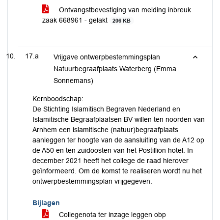
Ontvangstbevestiging van melding inbreuk
zaak 668961 - gelakt
206 KB
17.a
Vrijgave ontwerpbestemmingsplan
Natuurbegraafplaats Waterberg (Emma
Sonnemans)
Kernboodschap:
De Stichting Islamitisch Begraven Nederland en
Islamitische Begraafplaatsen BV willen ten noorden van
Arnhem een islamitische (natuur)begraafplaats
aanleggen ter hoogte van de aansluiting van de A12 op
de A50 en ten zuidoosten van het Postillion hotel. In
december 2021 heeft het college de raad hierover
geïnformeerd. Om de komst te realiseren wordt nu het
ontwerpbestemmingsplan vrijgegeven.
Bijlagen
Collegenota ter inzage leggen obp