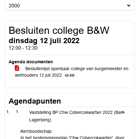
2000
Besluiten college B&W
dinsdag 12 juli 2022
12:00 - 12:30
Agenda documenten
Besluitenlijst openbaar college van burgemeester en
wethouders 12 juli 2022
58 KB
Agendapunten
1
Vaststelling BP Chw Cobercokwartier 2022 (Bart
Lagerberg)
Kernboodschap:
In het bestemmingsplan 'Chw Cobercokwartier', door