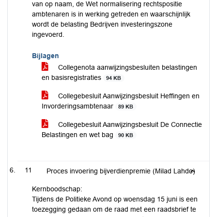
van op naam, de Wet normalisering rechtspositie
ambtenaren is in werking getreden en waarschijnlijk
wordt de belasting Bedrijven investeringszone
ingevoerd.
Bijlagen
Collegenota aanwijzingsbesluiten belastingen
en basisregistraties
94 KB
Collegebesluit Aanwijzingsbesluit Heffingen en
Invorderingsambtenaar
89 KB
Collegebesluit Aanwijzingsbesluit De Connectie
Belastingen en wet bag
90 KB
11
Proces invoering bijverdienpremie (Milad Lahdo)
Kernboodschap:
Tijdens de Politieke Avond op woensdag 15 juni is een
toezegging gedaan om de raad met een raadsbrief te