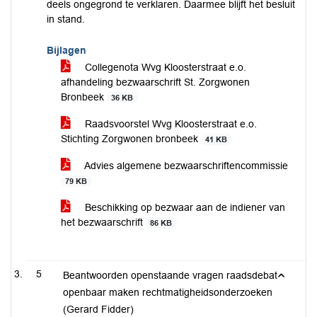
deels ongegrond te verklaren. Daarmee blijft het besluit
in stand.
Bijlagen
Collegenota Wvg Kloosterstraat e.o.
afhandeling bezwaarschrift St. Zorgwonen
Bronbeek
36 KB
Raadsvoorstel Wvg Kloosterstraat e.o.
Stichting Zorgwonen bronbeek
41 KB
Advies algemene bezwaarschriftencommissie
79 KB
Beschikking op bezwaar aan de indiener van
het bezwaarschrift
86 KB
5
Beantwoorden openstaande vragen raadsdebat
openbaar maken rechtmatigheidsonderzoeken
(Gerard Fidder)