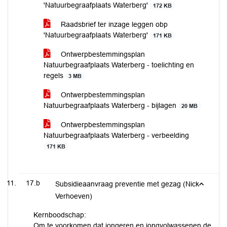
'Natuurbegraafplaats Waterberg'
172 KB
Raadsbrief ter inzage leggen obp
'Natuurbegraafplaats Waterberg'
171 KB
Ontwerpbestemmingsplan
Natuurbegraafplaats Waterberg - toelichting en
regels
3 MB
Ontwerpbestemmingsplan
Natuurbegraafplaats Waterberg - bijlagen
20 MB
Ontwerpbestemmingsplan
Natuurbegraafplaats Waterberg - verbeelding
171 KB
17.b
Subsidieaanvraag preventie met gezag (Nick
Verhoeven)
Kernboodschap:
Om te voorkomen dat jongeren en jongvolwassenen de