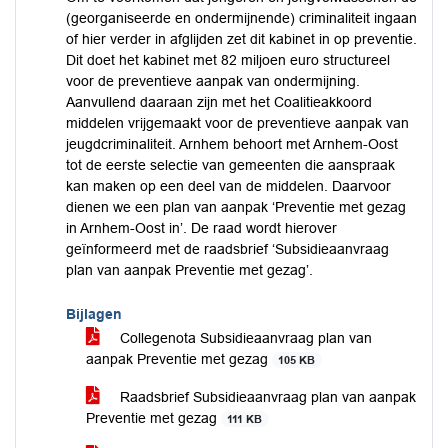
(georganiseerde en ondermijnende) criminaliteit ingaan
of hier verder in afglijden zet dit kabinet in op preventie.
Dit doet het kabinet met 82 miljoen euro structureel
voor de preventieve aanpak van ondermijning.
Aanvullend daaraan zijn met het Coalitieakkoord
middelen vrijgemaakt voor de preventieve aanpak van
jeugdcriminaliteit. Arnhem behoort met Arnhem-Oost
tot de eerste selectie van gemeenten die aanspraak
kan maken op een deel van de middelen. Daarvoor
dienen we een plan van aanpak ‘Preventie met gezag
in Arnhem-Oost in’. De raad wordt hierover
geïnformeerd met de raadsbrief ‘Subsidieaanvraag
plan van aanpak Preventie met gezag’.
Bijlagen
Collegenota Subsidieaanvraag plan van
aanpak Preventie met gezag
105 KB
Raadsbrief Subsidieaanvraag plan van aanpak
Preventie met gezag
111 KB