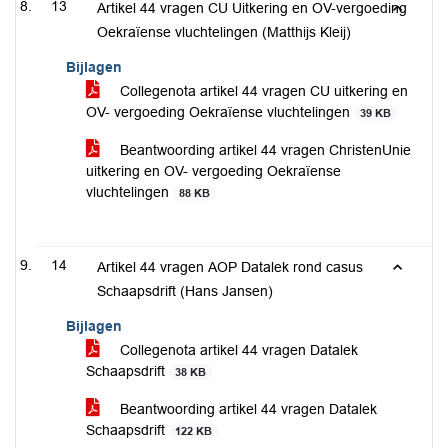
13
Artikel 44 vragen CU Uitkering en OV-vergoeding
Oekraïense vluchtelingen (Matthijs Kleij)
Bijlagen
Collegenota artikel 44 vragen CU uitkering en
OV- vergoeding Oekraïense vluchtelingen
39 KB
Beantwoording artikel 44 vragen ChristenUnie
uitkering en OV- vergoeding Oekraïense
vluchtelingen
88 KB
14
Artikel 44 vragen AOP Datalek rond casus
Schaapsdrift (Hans Jansen)
Bijlagen
Collegenota artikel 44 vragen Datalek
Schaapsdrift
38 KB
Beantwoording artikel 44 vragen Datalek
Schaapsdrift
122 KB