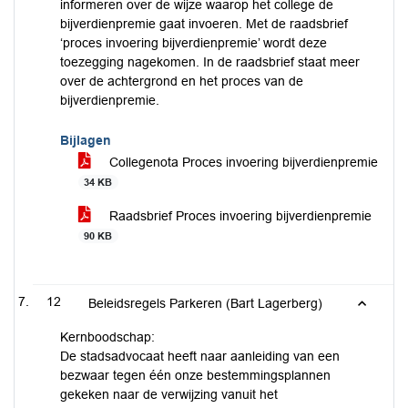
informeren over de wijze waarop het college de
bijverdienpremie gaat invoeren. Met de raadsbrief
‘proces invoering bijverdienpremie’ wordt deze
toezegging nagekomen. In de raadsbrief staat meer
over de achtergrond en het proces van de
bijverdienpremie.
Bijlagen
Collegenota Proces invoering bijverdienpremie
34 KB
Raadsbrief Proces invoering bijverdienpremie
90 KB
12
Beleidsregels Parkeren (Bart Lagerberg)
Kernboodschap:
De stadsadvocaat heeft naar aanleiding van een
bezwaar tegen één onze bestemmingsplannen
gekeken naar de verwijzing vanuit het