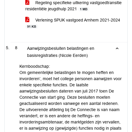
Regeling specifieke uitkering vastgoedtransitie
residentiële jeugdhulp 2021
1 MB
Verlening SPUK vastgoed Arnhem 2021-2024
91 KB
8
Aanwijzingsbesluiten belastingen en
basisregistraties (Nicole Eerden)
Kernboodschap:
Om gemeentelijke belastingen te mogen heffen en
invorderen’, moet het college personen aanwijzen voor
enkele specifieke functies. De laatste
aanwijzingsbesluiten dateren van juli 2017 toen De
Connectie van start ging. Deze besluiten moeten
geactualiseerd worden vanwege een aantal redenen.
De uitvoerende afdeling bij De Connectie is van naam
verandert, er is een andere de heffings- en
invorderingsambtenaar, de marktgelden zijn vervallen,
er is aanwijzing op (gewijzigde) functies nodig in plaats