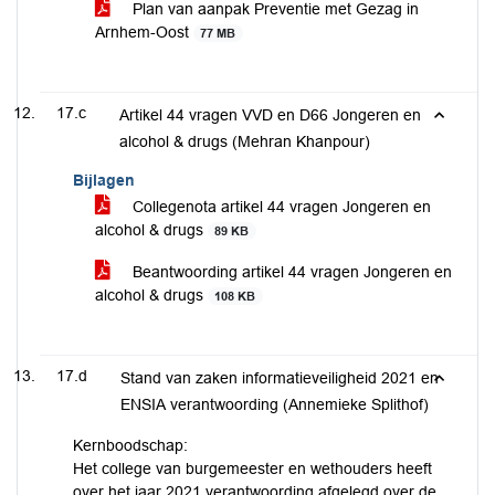
Plan van aanpak Preventie met Gezag in
Arnhem-Oost
77 MB
17.c
Artikel 44 vragen VVD en D66 Jongeren en
alcohol & drugs (Mehran Khanpour)
Bijlagen
Collegenota artikel 44 vragen Jongeren en
alcohol & drugs
89 KB
Beantwoording artikel 44 vragen Jongeren en
alcohol & drugs
108 KB
17.d
Stand van zaken informatieveiligheid 2021 en
ENSIA verantwoording (Annemieke Splithof)
Kernboodschap:
Het college van burgemeester en wethouders heeft
over het jaar 2021 verantwoording afgelegd over de