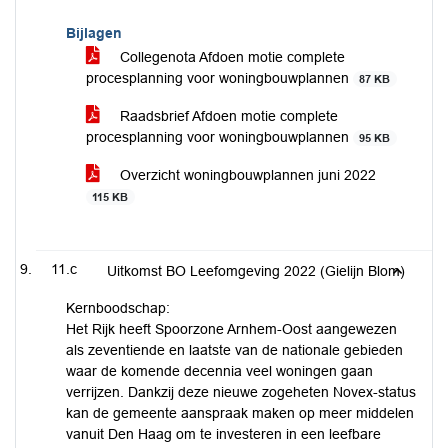
Bijlagen
Collegenota Afdoen motie complete
procesplanning voor woningbouwplannen
87 KB
Raadsbrief Afdoen motie complete
procesplanning voor woningbouwplannen
95 KB
Overzicht woningbouwplannen juni 2022
115 KB
11.c
Uitkomst BO Leefomgeving 2022 (Gielijn Blom)
Kernboodschap:
Het Rijk heeft Spoorzone Arnhem-Oost aangewezen
als zeventiende en laatste van de nationale gebieden
waar de komende decennia veel woningen gaan
verrijzen. Dankzij deze nieuwe zogeheten Novex-status
kan de gemeente aanspraak maken op meer middelen
vanuit Den Haag om te investeren in een leefbare