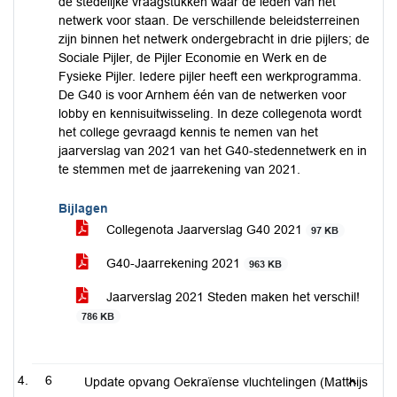
de stedelijke vraagstukken waar de leden van het
netwerk voor staan. De verschillende beleidsterreinen
zijn binnen het netwerk ondergebracht in drie pijlers; de
Sociale Pijler, de Pijler Economie en Werk en de
Fysieke Pijler. Iedere pijler heeft een werkprogramma.
De G40 is voor Arnhem één van de netwerken voor
lobby en kennisuitwisseling. In deze collegenota wordt
het college gevraagd kennis te nemen van het
jaarverslag van 2021 van het G40-stedennetwerk en in
te stemmen met de jaarrekening van 2021.
Bijlagen
Collegenota Jaarverslag G40 2021
97 KB
G40-Jaarrekening 2021
963 KB
Jaarverslag 2021 Steden maken het verschil!
786 KB
6
Update opvang Oekraïense vluchtelingen (Matthijs