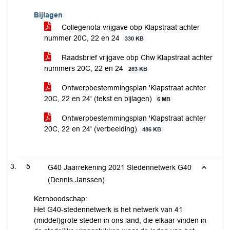
Bijlagen
Collegenota vrijgave obp Klapstraat achter
nummer 20C, 22 en 24
330 KB
Raadsbrief vrijgave obp Chw Klapstraat achter
nummers 20C, 22 en 24
283 KB
Ontwerpbestemmingsplan 'Klapstraat achter
20C, 22 en 24' (tekst en bijlagen)
6 MB
Ontwerpbestemmingsplan 'Klapstraat achter
20C, 22 en 24' (verbeelding)
486 KB
5
G40 Jaarrekening 2021 Stedennetwerk G40
(Dennis Janssen)
Kernboodschap:
Het G40-stedennetwerk is het netwerk van 41
(middel)grote steden in ons land, die elkaar vinden in