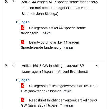
7
Artikel 44 vragen AOP Spoedeisende tandenzorg
mensen met beperkt budget (Thomas van der
Sleen en John Sietinga)
Bijlagen
Collegenota artikel 44 Spoedeisende
tandenzorg *
34 KB
Beantwoording artikel 44 vragen
Spoedeisende tandenzorg
136 KB
8
Artikel 169-3 GW inlichtingenverzoek SP
(aanvragen) flitspalen (Vincent Bronkhorst)
Bijlagen
Collegenota Inlichtingenverzoek artikel 169-3
GW (aanvragen) flitspalen
82 KB
Raadsbrief Inlichtingenverzoek artikel 169-3
GW (aanvraag) flitspalen *
108 KB