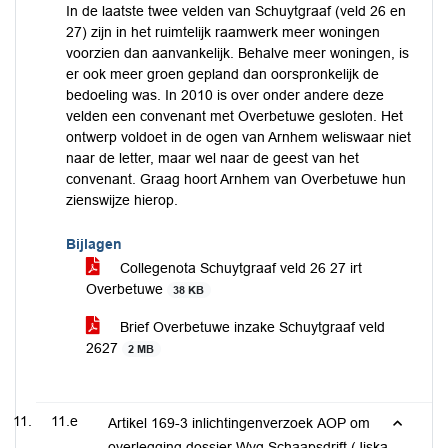
In de laatste twee velden van Schuytgraaf (veld 26 en
27) zijn in het ruimtelijk raamwerk meer woningen
voorzien dan aanvankelijk. Behalve meer woningen, is
er ook meer groen gepland dan oorspronkelijk de
bedoeling was. In 2010 is over onder andere deze
velden een convenant met Overbetuwe gesloten. Het
ontwerp voldoet in de ogen van Arnhem weliswaar niet
naar de letter, maar wel naar de geest van het
convenant. Graag hoort Arnhem van Overbetuwe hun
zienswijze hierop.
Bijlagen
Collegenota Schuytgraaf veld 26 27 irt
Overbetuwe
38 KB
Brief Overbetuwe inzake Schuytgraaf veld
2627
2 MB
11.e
Artikel 169-3 inlichtingenverzoek AOP om
overlegging dossier Wvg Schaapsdrift (Jiska