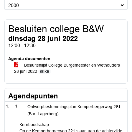
2000
Besluiten college B&W
dinsdag 28 juni 2022
12:00 - 12:30
Agenda documenten
Besluitenlijst College Burgemeester en Wethouders
28 juni 2022
55 KB
Agendapunten
1
Ontwerpbestemmingsplan Kemperbergerweg 221
(Bart Lagerberg)
Kernboodschap:
Op de Kemperbergerweg 221 staan aan de achterzijde