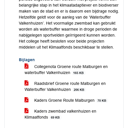
belangrijke stap in het klimaatadaptiever en biodiverser
maken van de stad en er is daarom een bijdrage nodig.
Hetzelfde geldt voor de aanleg van de ‘Waterbuffer
Valkenhuizen’. Het voormalige zwembad kan gebruikt
worden als waterbuffer waarmee in droge perioden de
nabijgelegen sportvelden geïrrigeerd kunnen worden.
Het college heeft besloten voor beide projecten
middelen uit het Klimaatfonds beschikbaar te stellen.
Bijlagen
Collegenota Groene route Malburgen en
waterbuffer Valkenhuizen
165 KB
Raadsbrief Groene route Malburgen en
Waterbuffer Valkenhuizen
206 KB
Kaders Groene Route Malburgen
70 KB
Kaders zwembad valkenhuizen en
Klimaatfonds
69 KB