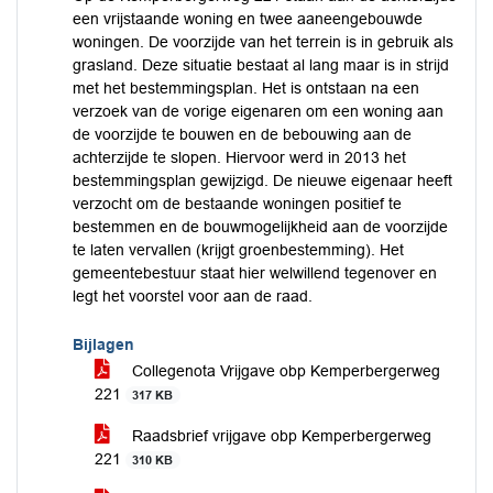
een vrijstaande woning en twee aaneengebouwde
woningen. De voorzijde van het terrein is in gebruik als
grasland. Deze situatie bestaat al lang maar is in strijd
met het bestemmingsplan. Het is ontstaan na een
verzoek van de vorige eigenaren om een woning aan
de voorzijde te bouwen en de bebouwing aan de
achterzijde te slopen. Hiervoor werd in 2013 het
bestemmingsplan gewijzigd. De nieuwe eigenaar heeft
verzocht om de bestaande woningen positief te
bestemmen en de bouwmogelijkheid aan de voorzijde
te laten vervallen (krijgt groenbestemming). Het
gemeentebestuur staat hier welwillend tegenover en
legt het voorstel voor aan de raad.
Bijlagen
Collegenota Vrijgave obp Kemperbergerweg
221
317 KB
Raadsbrief vrijgave obp Kemperbergerweg
221
310 KB