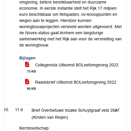
omgeving, betere bereikbaarheid en duurzame
economie. In eerste instantie stelt het Rijk 17 miljoen
euro beschikbaar om fietspaden, ov-knooppunten en
wegen aan te leggen. Hierdoor kunnen
woningbouwprojecten versneld worden uitgevoerd. Met
de Novex-status gaat Arnhem een langdurige
samenwerking met het Rijk aan voor de versnelling van
de woningbouw.
Bijlagen
Collegenota Uitkomst BOLeefomgeving 2022
75 KB
Raadsbrief Uitkomst BOLeefomgeving 2022
96 KB
11.d
Brief Overbetuwe inzake Schuytgraaf veld 2627
(Kirsten van Reijen)
Kernboodschap: