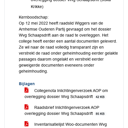
Krikke)
Kernboodschap:
Op 12 mei 2022 heeft raadslid Wiggers van de
Arnhemse Ouderen Partij gevraagd om het dossier
Wvg Schaapsdrift aan de raad te overleggen. Het
college heeft eerder een aantal documenten geleverd.
Ze wil naar de raad volledig transparant zijn en
verstrekt de raad onder geheimhouding eerder gelakte
passages daarom ongelakt en verstrekt eerder
geweigerde documenten eveneens onder
geheimhouding.
Bijlagen
Collegenota Inlichtingenverzoek AOP om
overlegging dossier Wvg Schaapsdrift
42 KB
Raadsbrief Inlichtingenverzoek AOP
overlegging dossier Wvg Schaapsdrift
85 KB
Inventarisatielijst Woo-documenten Wvg