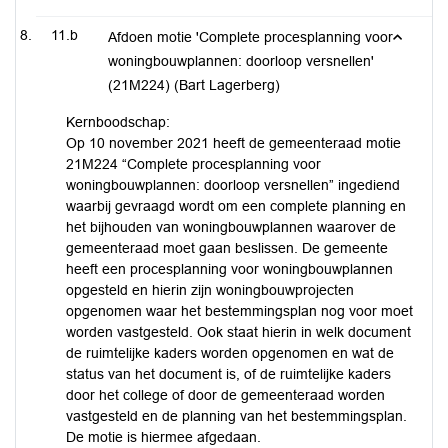
11.b
Afdoen motie 'Complete procesplanning voor
woningbouwplannen: doorloop versnellen'
(21M224) (Bart Lagerberg)
Kernboodschap:
Op 10 november 2021 heeft de gemeenteraad motie
21M224 “Complete procesplanning voor
woningbouwplannen: doorloop versnellen” ingediend
waarbij gevraagd wordt om een complete planning en
het bijhouden van woningbouwplannen waarover de
gemeenteraad moet gaan beslissen. De gemeente
heeft een procesplanning voor woningbouwplannen
opgesteld en hierin zijn woningbouwprojecten
opgenomen waar het bestemmingsplan nog voor moet
worden vastgesteld. Ook staat hierin in welk document
de ruimtelijke kaders worden opgenomen en wat de
status van het document is, of de ruimtelijke kaders
door het college of door de gemeenteraad worden
vastgesteld en de planning van het bestemmingsplan.
De motie is hiermee afgedaan.