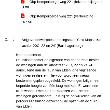
Obp Kemperbergerweg 221 (tekst en bijlagen)
4 MB
Obp Kemperbergerweg 221 (verbeelding)
137 KB
3
Vrijgave ontwerpbestemmingsplan ‘Chw Klapstraat
achter 20C, 22 en 24’ (Bart Lagerberg)
Kernboodschap:
De initiatiefnemer en eigenaar van het perceel achter
de woningen aan de Klapstraat 20C, 22 en 24 wil
aansluitend aan de ‘Tuin van Elden' drie vrijstaande
woningen realiseren. Hiervoor wordt een nieuw
bestemmingsplan opgesteld. De woningen krijgen een
beperkte hoogte van één laag met kap. Er wordt een
klein woonerf met parkeerplaatsen voor de drie
woningen gerealiseerd. Er is bij de ontwikkeling van dit
perceel aansluiting gezocht bij de opzet van de ‘Tuin
van Elden’.