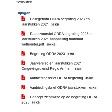
flexibiliteit.
Bijlagen
Collegenota ODRA begroting 2023 en
jaarstukken 2021
36 KB
Raadsvoorstel ODRA begroting 2023 en
jaarstukken 2021 aanpassing mandaat
wethouder.pdf
110 KB
Begroting ODRA 2023
3 MB
Jaarverslag en jaarstukken 2021
Omgevingsdienst Regio Arnhem
5 MB
Aanbiedingsbrief ODRA begroting
45 KB
Aanbiedingsbrief ODRA jaarstukken
45 KB
Concept zienswijze op de begroting ODRA
2023
80 KB