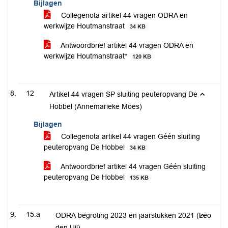
Bijlagen
Collegenota artikel 44 vragen ODRA en
werkwijze Houtmanstraat
34 KB
Antwoordbrief artikel 44 vragen ODRA en
werkwijze Houtmanstraat*
120 KB
12
Artikel 44 vragen SP sluiting peuteropvang De
Hobbel (Annemarieke Moes)
Bijlagen
Collegenota artikel 44 vragen Géén sluiting
peuteropvang De Hobbel
34 KB
Antwoordbrief artikel 44 vragen Géén sluiting
peuteropvang De Hobbel
135 KB
15.a
ODRA begroting 2023 en jaarstukken 2021 (Leo
den Uil)