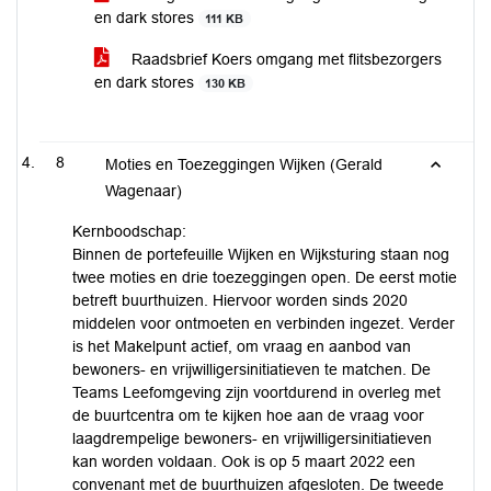
en dark stores
111 KB
Raadsbrief Koers omgang met flitsbezorgers
en dark stores
130 KB
8
Moties en Toezeggingen Wijken (Gerald
Wagenaar)
Kernboodschap:
Binnen de portefeuille Wijken en Wijksturing staan nog
twee moties en drie toezeggingen open. De eerst motie
betreft buurthuizen. Hiervoor worden sinds 2020
middelen voor ontmoeten en verbinden ingezet. Verder
is het Makelpunt actief, om vraag en aanbod van
bewoners- en vrijwilligersinitiatieven te matchen. De
Teams Leefomgeving zijn voortdurend in overleg met
de buurtcentra om te kijken hoe aan de vraag voor
laagdrempelige bewoners- en vrijwilligersinitiatieven
kan worden voldaan. Ook is op 5 maart 2022 een
convenant met de buurthuizen afgesloten. De tweede