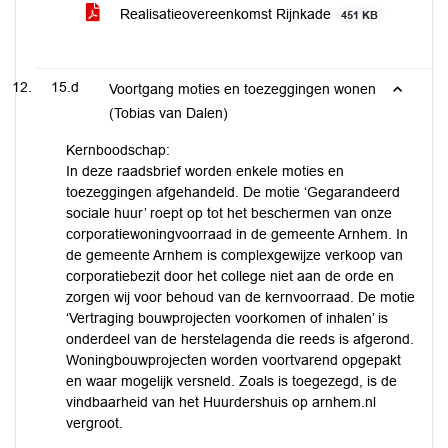
Realisatieovereenkomst Rijnkade
451 KB
15.d
Voortgang moties en toezeggingen wonen
(Tobias van Dalen)
Kernboodschap:
In deze raadsbrief worden enkele moties en
toezeggingen afgehandeld. De motie ‘Gegarandeerd
sociale huur’ roept op tot het beschermen van onze
corporatiewoningvoorraad in de gemeente Arnhem. In
de gemeente Arnhem is complexgewijze verkoop van
corporatiebezit door het college niet aan de orde en
zorgen wij voor behoud van de kernvoorraad. De motie
‘Vertraging bouwprojecten voorkomen of inhalen’ is
onderdeel van de herstelagenda die reeds is afgerond.
Woningbouwprojecten worden voortvarend opgepakt
en waar mogelijk versneld. Zoals is toegezegd, is de
vindbaarheid van het Huurdershuis op arnhem.nl
vergroot.