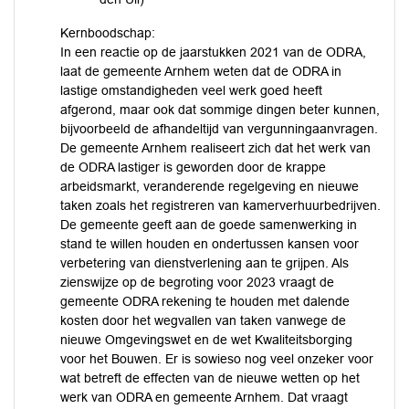
Kernboodschap:
In een reactie op de jaarstukken 2021 van de ODRA,
laat de gemeente Arnhem weten dat de ODRA in
lastige omstandigheden veel werk goed heeft
afgerond, maar ook dat sommige dingen beter kunnen,
bijvoorbeeld de afhandeltijd van vergunningaanvragen.
De gemeente Arnhem realiseert zich dat het werk van
de ODRA lastiger is geworden door de krappe
arbeidsmarkt, veranderende regelgeving en nieuwe
taken zoals het registreren van kamerverhuurbedrijven.
De gemeente geeft aan de goede samenwerking in
stand te willen houden en ondertussen kansen voor
verbetering van dienstverlening aan te grijpen. Als
zienswijze op de begroting voor 2023 vraagt de
gemeente ODRA rekening te houden met dalende
kosten door het wegvallen van taken vanwege de
nieuwe Omgevingswet en de wet Kwaliteitsborging
voor het Bouwen. Er is sowieso nog veel onzeker voor
wat betreft de effecten van de nieuwe wetten op het
werk van ODRA en gemeente Arnhem. Dat vraagt