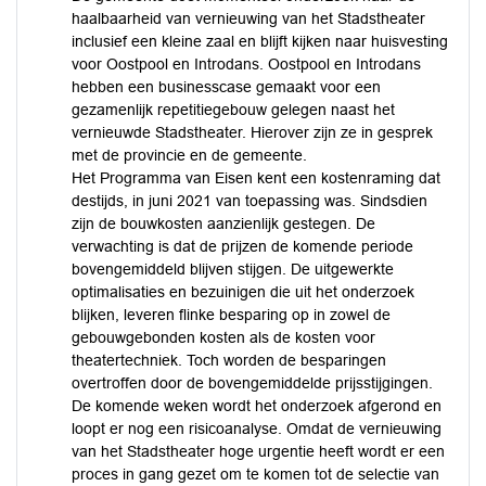
haalbaarheid van vernieuwing van het Stadstheater
inclusief een kleine zaal en blijft kijken naar huisvesting
voor Oostpool en Introdans. Oostpool en Introdans
hebben een businesscase gemaakt voor een
gezamenlijk repetitiegebouw gelegen naast het
vernieuwde Stadstheater. Hierover zijn ze in gesprek
met de provincie en de gemeente.
Het Programma van Eisen kent een kostenraming dat
destijds, in juni 2021 van toepassing was. Sindsdien
zijn de bouwkosten aanzienlijk gestegen. De
verwachting is dat de prijzen de komende periode
bovengemiddeld blijven stijgen. De uitgewerkte
optimalisaties en bezuinigen die uit het onderzoek
blijken, leveren flinke besparing op in zowel de
gebouwgebonden kosten als de kosten voor
theatertechniek. Toch worden de besparingen
overtroffen door de bovengemiddelde prijsstijgingen.
De komende weken wordt het onderzoek afgerond en
loopt er nog een risicoanalyse. Omdat de vernieuwing
van het Stadstheater hoge urgentie heeft wordt er een
proces in gang gezet om te komen tot de selectie van