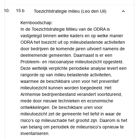
15.b
Toezichtstrategie milieu (Leo den Uil)
Kernboodschap:
In de Toezichtstrategie Milieu van de ODRA is
vastgelegd binnen welke kaders en op welke manier
ODRA het toezicht uit op milieubelastende activiteiten
door bedrijven de komende jaren uitvoert namens de
deelnemende gemeenten. Daarnaast is er een
Probleem- en risicoanalyse milieutoezicht opgesteld.
Deze wettelijk verplichte periodieke analyse levert een
rangorde op van milieu belastende activiteiten,
waarmee de beschikbare uren voor het preventief
milieutoezicht kunnen worden toegedeeld. Het
Arnhemse bedrijvenbestand verandert voortdurend,
mede door nieuwe technieken en economische
ontwikkelingen. De beschikbare uren voor
milieutoezicht zet de gemeente het liefst in waar de
risico’s op milieuschade het grootst zijn. Daarom is het
van belang om periodiek de milieurisico’s opnieuw te
inventariseren.