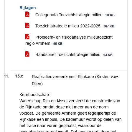
Bijlagen
Collegenota Toezichtstrategie milieu
98 KB
Toezichtstrategie milieu 2022-2025
367 KB
Probleem- en risicoanalyse milieutoezicht
regio Arnhem
95 KB
Raadsbrief Toezichtstrategie milieu
93 KB
15.c
Realisatieovereenkomst Rijnkade (Kirsten van
Rijen)
Kernboodschap:
Waterschap Rijn en IJssel versterkt de constructie van
de Rijnkade omdat deze niet meer aan de norm
voldoet. De gemeente Arnhem geeft tegelijkertijd de
Rijnkade een impuls. De kademuur wordt op delen van
het tracé naar voren geplaatst, waardoor de
bovenkade vergroot wordt. Dat muur wordt door het