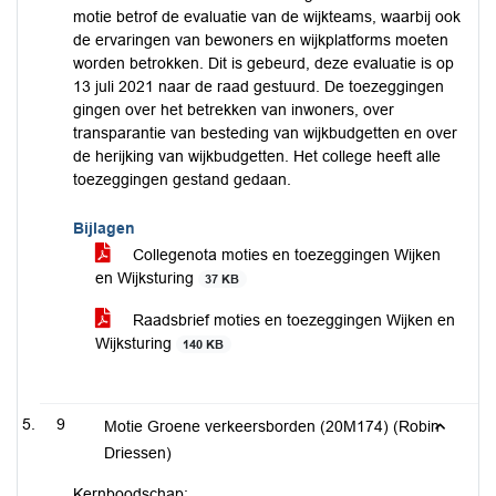
motie betrof de evaluatie van de wijkteams, waarbij ook
de ervaringen van bewoners en wijkplatforms moeten
worden betrokken. Dit is gebeurd, deze evaluatie is op
13 juli 2021 naar de raad gestuurd. De toezeggingen
gingen over het betrekken van inwoners, over
transparantie van besteding van wijkbudgetten en over
de herijking van wijkbudgetten. Het college heeft alle
toezeggingen gestand gedaan.
Bijlagen
Collegenota moties en toezeggingen Wijken
en Wijksturing
37 KB
Raadsbrief moties en toezeggingen Wijken en
Wijksturing
140 KB
9
Motie Groene verkeersborden (20M174) (Robin
Driessen)
Kernboodschap: