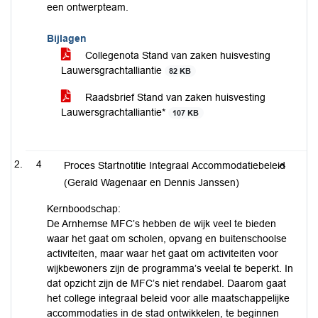
een ontwerpteam.
Bijlagen
Collegenota Stand van zaken huisvesting
Lauwersgrachtalliantie
82 KB
Raadsbrief Stand van zaken huisvesting
Lauwersgrachtalliantie*
107 KB
4
Proces Startnotitie Integraal Accommodatiebeleid
(Gerald Wagenaar en Dennis Janssen)
Kernboodschap:
De Arnhemse MFC’s hebben de wijk veel te bieden
waar het gaat om scholen, opvang en buitenschoolse
activiteiten, maar waar het gaat om activiteiten voor
wijkbewoners zijn de programma’s veelal te beperkt. In
dat opzicht zijn de MFC’s niet rendabel. Daarom gaat
het college integraal beleid voor alle maatschappelijke
accommodaties in de stad ontwikkelen, te beginnen