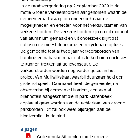
In de raadsvergadering op 2 september 2020 is de
motie Groene verkeersborden aangenomen waarin de
gemeenteraad vraagt om onderzoek naar de
mogelijkheden en effecten voor het verduurzamen van
verkeersborden. De verkeersborden zijn op dit moment
van aluminium gemaakt en uit onderzoek blijkt dat
nabasco de meest duurzame en recyclebare optie is.
De gemeente test al twee jaar verkeersborden van
bamboe en nabasco, maar dat is te kort om conclusies
te kunnen trekken uit de levensduur. De
verkeersborden worden nog verder getest in het
project Van Muijlwijkstraat waarbij duurzaamheid een
grote rol speelt. Daarnaast heeft de gemeente, na
observering bij gemeente Haarlem, een aantal
bijenhotels aangeschaft die in park Klarenbeek
geplaatst gaan worden aan de achterkant van groene
parkborden. Dit zal ook weer bijdragen aan de
biodiversiteit in de stad.
Bijlagen
Collegenota Afdoening motie groene