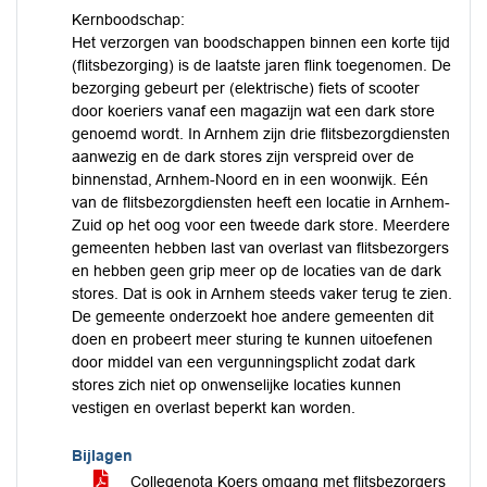
Kernboodschap:
Het verzorgen van boodschappen binnen een korte tijd
(flitsbezorging) is de laatste jaren flink toegenomen. De
bezorging gebeurt per (elektrische) fiets of scooter
door koeriers vanaf een magazijn wat een dark store
genoemd wordt. In Arnhem zijn drie flitsbezorgdiensten
aanwezig en de dark stores zijn verspreid over de
binnenstad, Arnhem-Noord en in een woonwijk. Eén
van de flitsbezorgdiensten heeft een locatie in Arnhem-
Zuid op het oog voor een tweede dark store. Meerdere
gemeenten hebben last van overlast van flitsbezorgers
en hebben geen grip meer op de locaties van de dark
stores. Dat is ook in Arnhem steeds vaker terug te zien.
De gemeente onderzoekt hoe andere gemeenten dit
doen en probeert meer sturing te kunnen uitoefenen
door middel van een vergunningsplicht zodat dark
stores zich niet op onwenselijke locaties kunnen
vestigen en overlast beperkt kan worden.
Bijlagen
Collegenota Koers omgang met flitsbezorgers