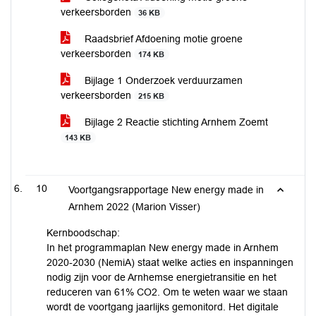
verkeersborden
36 KB
Raadsbrief Afdoening motie groene
verkeersborden
174 KB
Bijlage 1 Onderzoek verduurzamen
verkeersborden
215 KB
Bijlage 2 Reactie stichting Arnhem Zoemt
143 KB
10
Voortgangsrapportage New energy made in
Arnhem 2022 (Marion Visser)
Kernboodschap:
In het programmaplan New energy made in Arnhem
2020-2030 (NemiA) staat welke acties en inspanningen
nodig zijn voor de Arnhemse energietransitie en het
reduceren van 61% CO2. Om te weten waar we staan
wordt de voortgang jaarlijks gemonitord. Het digitale