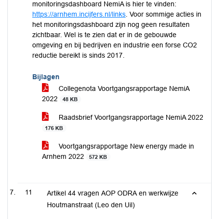
monitoringsdashboard NemiA is hier te vinden:
https://arnhem.incijfers.nl/links
. Voor sommige acties in
het monitoringsdashboard zijn nog geen resultaten
zichtbaar. Wel is te zien dat er in de gebouwde
omgeving en bij bedrijven en industrie een forse CO2
reductie bereikt is sinds 2017.
Bijlagen
Collegenota Voortgangsrapportage NemiA
2022
48 KB
Raadsbrief Voortgangsrapportage NemiA 2022
176 KB
Voortgangsrapportage New energy made in
Arnhem 2022
572 KB
11
Artikel 44 vragen AOP ODRA en werkwijze
Houtmanstraat (Leo den Uil)