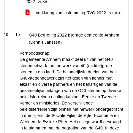
2022
26 KB
Verklaring van instemming RVO 2022
339 KB
15
G40 Begroting 2022 bijdrage gemeente Arnhem
(Dennis Janssen)
Kernboodschap:
De gemeente Arnhem maakt deel uit van het G40-
stedennetwerk: het netwerk van 40 (middel)grote
steden in ons land. De belangrijkste doelen van het
G40-stedennetwerk zijn het delen van kennis met
elkaar en diverse partners en het behartigen van de
gezamenlijke belangen van de G40-steden op diverse
beleidsterreinen richting kabinet, Eerste en Tweede
Kamer en ministeries. De verschillende
beleidsterreinen zijn binnen het netwerk ondergebracht
in drie pijlers; de Sociale Pijler, de Pijler Economie en
Werk en de Fysieke Pijler. Het college wordt gevraagd
in te stemmen met de begroting van de G40. In deze