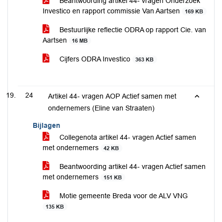
Beantwoording artikel 44- vragen Onderzoek
Investico en rapport commissie Van Aartsen
169 KB
Bestuurlijke reflectie ODRA op rapport Cie. van
Aartsen
16 MB
Cijfers ODRA Investico
363 KB
24
Artikel 44- vragen AOP Actief samen met
ondernemers (Eline van Straaten)
Bijlagen
Collegenota artikel 44- vragen Actief samen
met ondernemers
42 KB
Beantwoording artikel 44- vragen Actief samen
met ondernemers
151 KB
Motie gemeente Breda voor de ALV VNG
135 KB