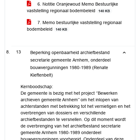
6. Notitie Oranjewoud Memo Bestuurlijke
vaststelling regionaal bodembeleid
140 KB
7. Memo bestuurlijke vaststelling regionaal
bodembeleid
140 KB
13
Beperking openbaarheid archiefbestand
secretarie gemeente Arnhem, onderdeel
bouwvergunningen 1980-1989 (Renate
Kieftenbelt)
Kernboodschap:
De gemeente is bezig met het project ‘’Bewerken
archieven gemeente Arnhem’’ om het inlopen van
achterstanden met betrekking tot het vernietigen en het
overbrengen van dossiers en verschillende
archiefbestanden te versnellen. Op dit moment wordt
de overbrenging van het archiefbestand secretarie
gemeente Arnhem 1980-1989 onderdeel
bouwvergunningen voorbereid. Onderdeel van deze