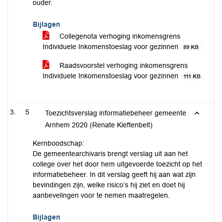
ouder.
Bijlagen
Collegenota verhoging inkomensgrens
Individuele Inkomenstoeslag voor gezinnen
89 KB
Raadsvoorstel verhoging inkomensgrens
Individuele Inkomenstoeslag voor gezinnen
111 KB
5
Toezichtsverslag informatiebeheer gemeente
Arnhem 2020 (Renate Kieftenbelt)
Kernboodschap:
De gemeentearchivaris brengt verslag uit aan het
college over het door hem uitgevoerde toezicht op het
informatiebeheer. In dit verslag geeft hij aan wat zijn
bevindingen zijn, welke risico’s hij ziet en doet hij
aanbevelingen voor te nemen maatregelen.
Bijlagen