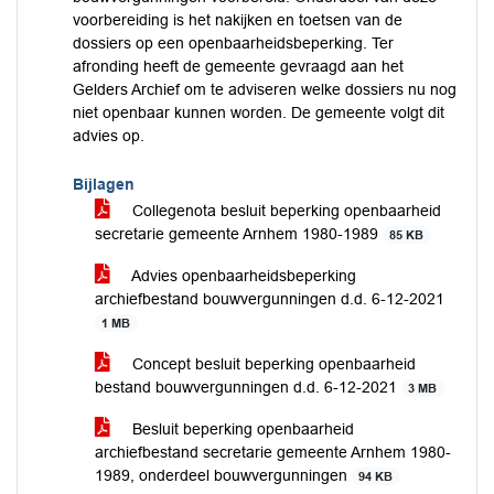
voorbereiding is het nakijken en toetsen van de
dossiers op een openbaarheidsbeperking. Ter
afronding heeft de gemeente gevraagd aan het
Gelders Archief om te adviseren welke dossiers nu nog
niet openbaar kunnen worden. De gemeente volgt dit
advies op.
Bijlagen
Collegenota besluit beperking openbaarheid
secretarie gemeente Arnhem 1980-1989
85 KB
Advies openbaarheidsbeperking
archiefbestand bouwvergunningen d.d. 6-12-2021
1 MB
Concept besluit beperking openbaarheid
bestand bouwvergunningen d.d. 6-12-2021
3 MB
Besluit beperking openbaarheid
archiefbestand secretarie gemeente Arnhem 1980-
1989, onderdeel bouwvergunningen
94 KB