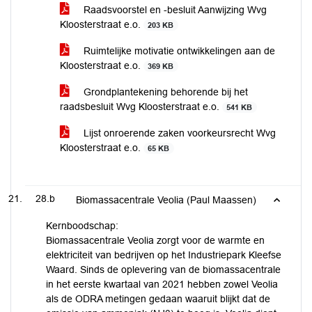
Raadsvoorstel en -besluit Aanwijzing Wvg
Kloosterstraat e.o.
203 KB
Ruimtelijke motivatie ontwikkelingen aan de
Kloosterstraat e.o.
369 KB
Grondplantekening behorende bij het
raadsbesluit Wvg Kloosterstraat e.o.
541 KB
Lijst onroerende zaken voorkeursrecht Wvg
Kloosterstraat e.o.
65 KB
28.b
Biomassacentrale Veolia (Paul Maassen)
Kernboodschap:
Biomassacentrale Veolia zorgt voor de warmte en
elektriciteit van bedrijven op het Industriepark Kleefse
Waard. Sinds de oplevering van de biomassacentrale
in het eerste kwartaal van 2021 hebben zowel Veolia
als de ODRA metingen gedaan waaruit blijkt dat de