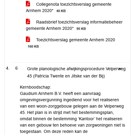
Collegenota toezichtsverslag gemeente
Arnhem 2020*
40 KB
Raadsbrief toezichtsverslag informatiebeheer
gemeente Arnhem 2020*
95 KB
Toezichtsverslag gemeente Arnhem 2020
160 KB
6
Grote planologische afwijkingsprocedure Velperweg
45 (Patricia Twente en Jitske van der Bij)
Kernboodschap:
Gaudium Arnhem B.V. heeft een aanvraag
omgevingsvergunning ingediend voor het realiseren
van een woon-zorggebouw gelegen aan de Velperweg
45. Het plan is in strijd met het bestemmingsplan,
omdat binnen de bestemming ‘Kantoor’ het realiseren
van een gebouw ten behoeve van zorgwoningen niet is
toegestaan. Om deze reden kan de