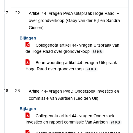
22
Artikel 44- vragen PvdA Uitspraak Hoge Raad
over grondverkoop (Gaby van der Bijl en Sandra
Giesen)
Bijlagen
Collegenota artikel 44- vragen Uitspraak van
de Hoge Raad over grondverkoop
35 KB
Beantwoording artikel 44- vragen Uitspraak
Hoge Raad over grondverkoop
91 KB
23
Artikel 44- vragen PvdD Onderzoek Investico en
commissie Van Aartsen (Leo den Uil)
Bijlagen
Collegenota artikel 44- vragen Onderzoek
Investico en rapport commissie Van Aartsen
74 KB