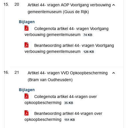
20
Artikel 44- vragen AOP Voortgang verbouwing
gemeentemuseum (Guus de Rijk)
Bijlagen
Collegenota artikel 44- vragen Voortgang
verbouwing gemeentemuseum
74 KB
Beantwoording artikel 44- vragen Voortgang
verbouwing gemeentemuseum
126 KB
21
Artikel 44- vragen VVD Opkoopbescherming
(Bram van Oudheusden)
Bijlagen
Collegenota artikel 44-vragen over
opkoopbescherming
35 KB
Beantwoording artikel 44-vragen over
opkoopbescherming
151 KB