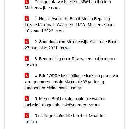
Collegenota Vaststellen LMW Landbodem
Meinerswijk
142 KB
1. Notitie Aveco de Bondt Memo Bepaling
Lokale Maximale Waarden (LMW) Meinerseiland,
10 januari 2022
1 MB
2. Saneringsplan Meinerswijk, Aveco de Bondt,
27 augustus 2021
19 MB
3. Beoordeling door Rijkswaterstaat bodem+
112 KB
4. Brief ODRA inschatting risico’s op grond van
voorgenomen Lokale Maximale Waarden op
landbodem Meinerswijk
192 KB
5. Memo Staf Lokale maximale waarde
inclusief bijlage tabel stofwaarden
369 KB
5a. bijlage stafnotitie tabel stofwaarden
119 KB