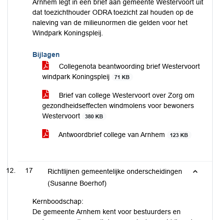
Arnhem legt in een brief aan gemeente Westervoort uit
dat toezichthouder ODRA toezicht zal houden op de
naleving van de milieunormen die gelden voor het
Windpark Koningspleij.
Bijlagen
Collegenota beantwoording brief Westervoort
windpark Koningspleij
71 KB
Brief van college Westervoort over Zorg om
gezondheidseffecten windmolens voor bewoners
Westervoort
380 KB
Antwoordbrief college van Arnhem
123 KB
17
Richtlijnen gemeentelijke onderscheidingen
(Susanne Boerhof)
Kernboodschap:
De gemeente Arnhem kent voor bestuurders en