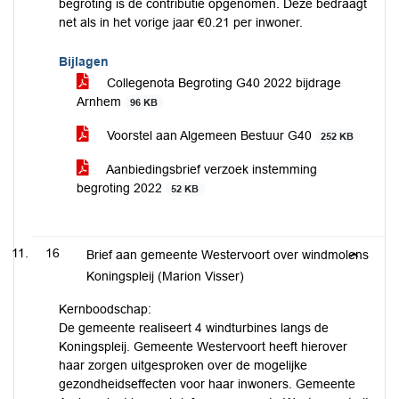
begroting is de contributie opgenomen. Deze bedraagt
net als in het vorige jaar €0.21 per inwoner.
Bijlagen
Collegenota Begroting G40 2022 bijdrage
Arnhem
96 KB
Voorstel aan Algemeen Bestuur G40
252 KB
Aanbiedingsbrief verzoek instemming
begroting 2022
52 KB
16
Brief aan gemeente Westervoort over windmolens
Koningspleij (Marion Visser)
Kernboodschap:
De gemeente realiseert 4 windturbines langs de
Koningspleij. Gemeente Westervoort heeft hierover
haar zorgen uitgesproken over de mogelijke
gezondheidseffecten voor haar inwoners. Gemeente