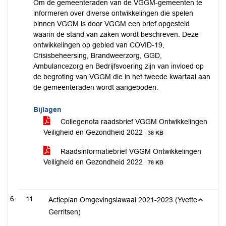
Om de gemeenteraden van de VGGM-gemeenten te
informeren over diverse ontwikkelingen die spelen
binnen VGGM is door VGGM een brief opgesteld
waarin de stand van zaken wordt beschreven. Deze
ontwikkelingen op gebied van COVID-19,
Crisisbeheersing, Brandweerzorg, GGD,
Ambulancezorg en Bedrijfsvoering zijn van invloed op
de begroting van VGGM die in het tweede kwartaal aan
de gemeenteraden wordt aangeboden.
Bijlagen
Collegenota raadsbrief VGGM Ontwikkelingen
Veiligheid en Gezondheid 2022
38 KB
Raadsinformatiebrief VGGM Ontwikkelingen
Veiligheid en Gezondheid 2022
78 KB
11
Actieplan Omgevingslawaai 2021-2023 (Yvette
Gerritsen)