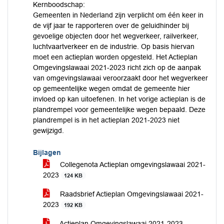
Kernboodschap:
Gemeenten in Nederland zijn verplicht om één keer in
de vijf jaar te rapporteren over de geluidhinder bij
gevoelige objecten door het wegverkeer, railverkeer,
luchtvaartverkeer en de industrie. Op basis hiervan
moet een actieplan worden opgesteld. Het Actieplan
Omgevingslawaai 2021-2023 richt zich op de aanpak
van omgevingslawaai veroorzaakt door het wegverkeer
op gemeentelijke wegen omdat de gemeente hier
invloed op kan uitoefenen. In het vorige actieplan is de
plandrempel voor gemeentelijke wegen bepaald. Deze
plandrempel is in het actieplan 2021-2023 niet
gewijzigd.
Bijlagen
Collegenota Actieplan omgevingslawaai 2021-
2023
124 KB
Raadsbrief Actieplan Omgevingslawaai 2021-
2023
192 KB
Actieplan Omgevingslawaai 2021-2023