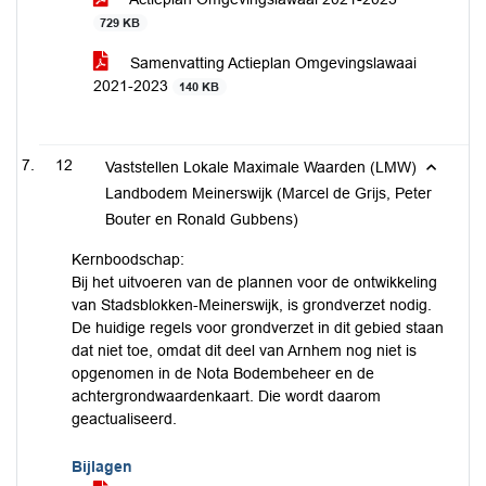
729 KB
Samenvatting Actieplan Omgevingslawaai
2021-2023
140 KB
12
Vaststellen Lokale Maximale Waarden (LMW)
Landbodem Meinerswijk (Marcel de Grijs, Peter
Bouter en Ronald Gubbens)
Kernboodschap:
Bij het uitvoeren van de plannen voor de ontwikkeling
van Stadsblokken-Meinerswijk, is grondverzet nodig.
De huidige regels voor grondverzet in dit gebied staan
dat niet toe, omdat dit deel van Arnhem nog niet is
opgenomen in de Nota Bodembeheer en de
achtergrondwaardenkaart. Die wordt daarom
geactualiseerd.
Bijlagen