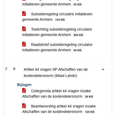
initiatieven gemeente Arnhem
95 KB
Subsidieregeling circulaire initiatieven
gemeente Arnhem
154 KB
Toelichting subsidieregeling circulaire
initiatieven gemeente Arnhem
284 KB
Raadsbrief subsidieregeling circulaire
initiatieven gemeente Arnhem
84 KB
9
Artikel 44 vragen SP Afschaffen van de
kostendelersnorm (Milad Lahdo)
Bijlagen
Collegenota artikel 44 vragen inzake
Afschaffen van de kostendelersnorm
28 KB
Beantwoording artikel 44 vragen inzake
Afschaffen van de kostendelersnorm
126 KB