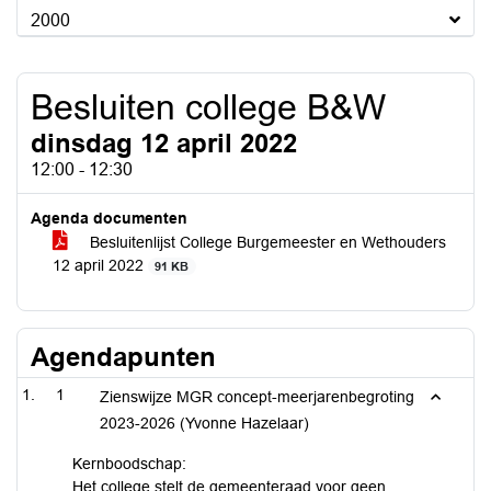
2000
Besluiten college B&W
dinsdag 12 april 2022
12:00 - 12:30
Agenda documenten
Besluitenlijst College Burgemeester en Wethouders
12 april 2022
91 KB
Agendapunten
1
Zienswijze MGR concept-meerjarenbegroting
2023-2026 (Yvonne Hazelaar)
Kernboodschap:
Het college stelt de gemeenteraad voor geen