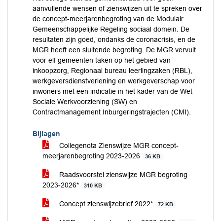
aanvullende wensen of zienswijzen uit te spreken over
de concept-meerjarenbegroting van de Modulair
Gemeenschappelijke Regeling sociaal domein. De
resultaten zijn goed, ondanks de coronacrisis, en de
MGR heeft een sluitende begroting. De MGR vervult
voor elf gemeenten taken op het gebied van
inkoopzorg, Regionaal bureau leerlingzaken (RBL),
werkgeversdienstverlening en werkgeverschap voor
inwoners met een indicatie in het kader van de Wet
Sociale Werkvoorziening (SW) en
Contractmanagement Inburgeringstrajecten (CMI).
Bijlagen
Collegenota Zienswijze MGR concept-
meerjarenbegroting 2023-2026
36 KB
Raadsvoorstel zienswijze MGR begroting
2023-2026*
310 KB
Concept zienswijzebrief 2022*
72 KB