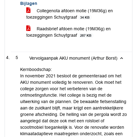
Bijlagen
Collegenota afdoen motie (19M36g) en
toezeggingen Schuytgraaf
34 KB
Raadsbrief afdoen motie (19M36g) en
toezeggingen Schuytgraaf
287 KB
5
Vervolgaanpak AKU monument (Arthur Borst)
Kernboodschap:
In november 2021 besloot de gemeenteraad om het
AKU monument volledig te renoveren. Ook moet het
college zorgen voor het verbeteren van de
ontmoetingsfunctie. Het college is bezig met de
uitwerking van de plannen. De bewaakte fietsenstalling
aan de zuidkant blijft, maar krijgt een aantrekkelijkere
groene afscheiding. De helling van de pergola wordt zo
aangelegd dat deze ook met een rolstoel of
scootmobiel toegankelijk is. Voor de renovatie worden
klimaatadaptieve maatregelen onderzocht, zoals een