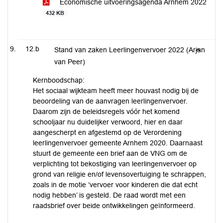
Economische uitvoeringsagenda Arnhem 2022
432 KB
12.b
Stand van zaken Leerlingenvervoer 2022 (Arjan
van Peer)
Kernboodschap:
Het sociaal wijkteam heeft meer houvast nodig bij de
beoordeling van de aanvragen leerlingenvervoer.
Daarom zijn de beleidsregels vóór het komend
schooljaar nu duidelijker verwoord, hier en daar
aangescherpt en afgestemd op de Verordening
leerlingenvervoer gemeente Arnhem 2020. Daarnaast
stuurt de gemeente een brief aan de VNG om de
verplichting tot bekostiging van leerlingenvervoer op
grond van religie en/of levensovertuiging te schrappen,
zoals in de motie ‘vervoer voor kinderen die dat echt
nodig hebben’ is gesteld. De raad wordt met een
raadsbrief over beide ontwikkelingen geïnformeerd.