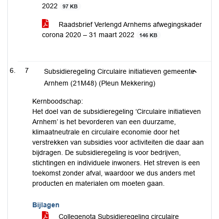
2022
97 KB
Raadsbrief Verlengd Arnhems afwegingskader
corona 2020 – 31 maart 2022
146 KB
7
Subsidieregeling Circulaire initiatieven gemeente
Arnhem (21M48) (Pleun Mekkering)
Kernboodschap:
Het doel van de subsidieregeling ‘Circulaire initiatieven
Arnhem’ is het bevorderen van een duurzame,
klimaatneutrale en circulaire economie door het
verstrekken van subsidies voor activiteiten die daar aan
bijdragen. De subsidieregeling is voor bedrijven,
stichtingen en individuele inwoners. Het streven is een
toekomst zonder afval, waardoor we dus anders met
producten en materialen om moeten gaan.
Bijlagen
Collegenota Subsidieregeling circulaire