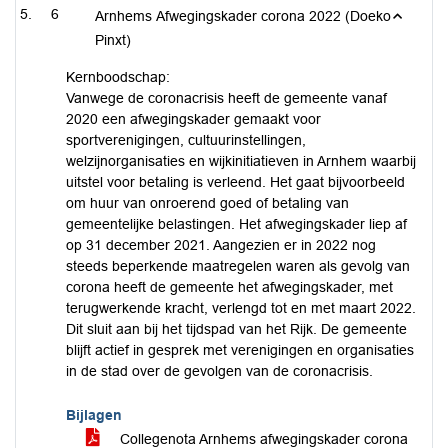
6
Arnhems Afwegingskader corona 2022 (Doeko
Pinxt)
Kernboodschap:
Vanwege de coronacrisis heeft de gemeente vanaf
2020 een afwegingskader gemaakt voor
sportverenigingen, cultuurinstellingen,
welzijnorganisaties en wijkinitiatieven in Arnhem waarbij
uitstel voor betaling is verleend. Het gaat bijvoorbeeld
om huur van onroerend goed of betaling van
gemeentelijke belastingen. Het afwegingskader liep af
op 31 december 2021. Aangezien er in 2022 nog
steeds beperkende maatregelen waren als gevolg van
corona heeft de gemeente het afwegingskader, met
terugwerkende kracht, verlengd tot en met maart 2022.
Dit sluit aan bij het tijdspad van het Rijk. De gemeente
blijft actief in gesprek met verenigingen en organisaties
in de stad over de gevolgen van de coronacrisis.
Bijlagen
Collegenota Arnhems afwegingskader corona