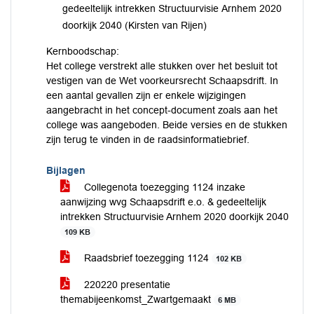
gedeeltelijk intrekken Structuurvisie Arnhem 2020
doorkijk 2040 (Kirsten van Rijen)
Kernboodschap:
Het college verstrekt alle stukken over het besluit tot
vestigen van de Wet voorkeursrecht Schaapsdrift. In
een aantal gevallen zijn er enkele wijzigingen
aangebracht in het concept-document zoals aan het
college was aangeboden. Beide versies en de stukken
zijn terug te vinden in de raadsinformatiebrief.
Bijlagen
Collegenota toezegging 1124 inzake
aanwijzing wvg Schaapsdrift e.o. & gedeeltelijk
intrekken Structuurvisie Arnhem 2020 doorkijk 2040
109 KB
Raadsbrief toezegging 1124
102 KB
220220 presentatie
themabijeenkomst_Zwartgemaakt
6 MB