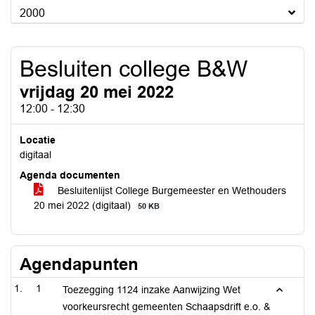
2000
Besluiten college B&W
vrijdag 20 mei 2022
12:00 - 12:30
Locatie
digitaal
Agenda documenten
Besluitenlijst College Burgemeester en Wethouders
20 mei 2022 (digitaal)
50 KB
Agendapunten
1
Toezegging 1124 inzake Aanwijzing Wet
voorkeursrecht gemeenten Schaapsdrift e.o. &