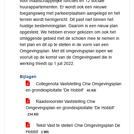
voor maatschappelijke functies en 12 sociale
huurappartementen. Er wordt ook een nieuwe
toegangsweg met parkeerplaatsen aangelegd en het
terrein wordt heringericht. Dit past niet binnen het
huidige bestemmingplan. Daarom is een nieuw plan
opgesteld. We hebben ervoor gekozen om ook het
omliggende gebied met de scholen mee te nemen in
het plan en dit op te stellen in de vorm van een
Omgevingsplan. Met dit omgevingsplan lopen we
vooruit op de komst van de Omgevingswet die in
werking treedt op 1 juli 2022.
Bijlagen
Collegenota Vaststelling Chw Omgevingsplan
en grondexploitatie 'De Hobbit'
45 KB
Raadsvoorstel Vaststelling Chw
Omgevingsplan en grondexploitatie 'De Hobbit'
234 KB
Tekst Vast te stellen Chw Omgevingsplan De
Hobbit
2 MB