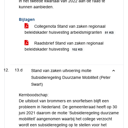
in het tweede kwartaal van 2022 aan de raad te
kunnen aanbieden.
Bijlagen
Collegenota Stand van zaken regionaal
beleidskader huisvesting arbeidsmigranten
81 KB
Raadsbrief Stand van zaken regionaal
beleidskader huisvesting
102 KB
13.d
Stand van zaken uitvoering motie
Subsidieregeling Duurzame Mobiliteit (Peter
Swart)
Kernboodschap:
De uitstoot van brommers en snorfietsen blijft een
probleem in Nederland. De gemeenteraad heeft op 30
juni 2021 daarom de motie ‘Subsidieregeling duurzame
mobiliteit’ aangenomen waarbij het college verzocht
wordt een subsidieregeling op te stellen voor het