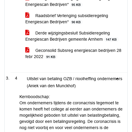
Energiescan Bedrijven*
95 KB
Raadsbrief Verlenging subsidieregeling
Energiescan Bedrijven*
90 KB
Derde wijzigingsbesluit Subsidieregeling
Energiescan Bedrijven gemeente Arnhem
147 KB
Geconsolid Subsreg energiescan bedrijven 28
febr 2022
91 KB
4
Uitstel van betaling OZB / rioolheffing ondernemers
(Aniek van den Munckhof)
Kernboodschap:
Om ondernemers tijdens de coronacrisis tegemoet te
komen heeft het college al eerder aan ondernemers de
mogelijkheid geboden tot uitstel van belastingbetaling,
gevolgd door een betalingsregeling. De coronacrisis is
nog niet voorbij en voor veel ondernemers is de