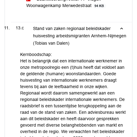
Woonwagenkamp Merwedestraat
94 KB
13.c
Stand van zaken regionaal beleidskader
huisvesting arbeidsmigranten Arnhem-Nijmegen
(Tobias van Dalen)
Kernboodschap:
Het is belangrijk dat een internationale werknemer in
onze metropoolregio een (t)huis heeft dat voldoet aan
de geldende (humane) woonstandaarden. Goede
huisvesting van internationale werknemers draagt
tevens bij aan de leefbaarheid in onze wijken.
Regionaal wordt daarom samengewerkt aan een
regionaal beleidskader internationale werknemers. De
raadsbrief is een tussentijdse terugkoppeling aan de
raad van de stand van zaken. Een adviesbureau werkt
aan dit beleidskader en heeft daarvoor gesprekken
gevoerd met diverse belanghebbenden van markt en
overheid in de regio. We verwachten het beleidskader