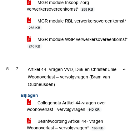
MGR module Inkoop Zorg
verwerkersovereenkomst*
288 KB
MGR module RBL verwerkersovereenkomst*
286 KB
MGR module WSP verwerkersovereenkomst*
240 KB
7
Artikel 44- vragen VVD, D66 en ChristenUnie
Woonoverlast – vervolgvragen (Bram van
Oudheusden)
Bijlagen
Collegenota Artikel 44-vragen over
woonoverlast - vervolgvragen
112 KB
Beantwoording Artikel 44- vragen
Woonoverlast – vervolgvragen*
166 KB