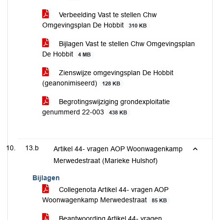
Verbeelding Vast te stellen Chw
Omgevingsplan De Hobbit
310 KB
Bijlagen Vast te stellen Chw Omgevingsplan
De Hobbit
4 MB
Zienswijze omgevingsplan De Hobbit
(geanonimiseerd)
128 KB
Begrotingswijziging grondexploitatie
genummerd 22-003
438 KB
13.b
Artikel 44- vragen AOP Woonwagenkamp
Merwedestraat (Marieke Hulshof)
Bijlagen
Collegenota Artikel 44- vragen AOP
Woonwagenkamp Merwedestraat
85 KB
Beantwoording Artikel 44- vragen