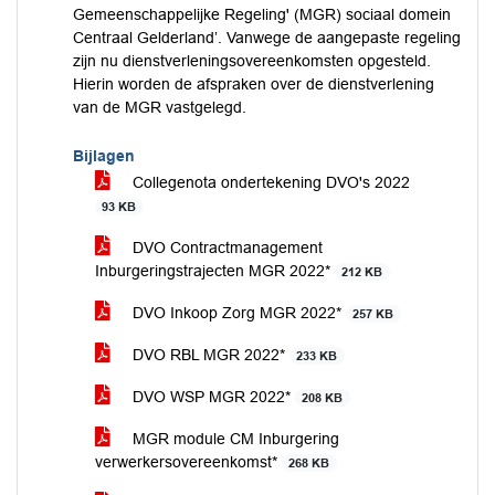
Gemeenschappelijke Regeling' (MGR) sociaal domein
Centraal Gelderland’. Vanwege de aangepaste regeling
zijn nu dienstverleningsovereenkomsten opgesteld.
Hierin worden de afspraken over de dienstverlening
van de MGR vastgelegd.
Bijlagen
Collegenota ondertekening DVO's 2022
93 KB
DVO Contractmanagement
Inburgeringstrajecten MGR 2022*
212 KB
DVO Inkoop Zorg MGR 2022*
257 KB
DVO RBL MGR 2022*
233 KB
DVO WSP MGR 2022*
208 KB
MGR module CM Inburgering
verwerkersovereenkomst*
268 KB