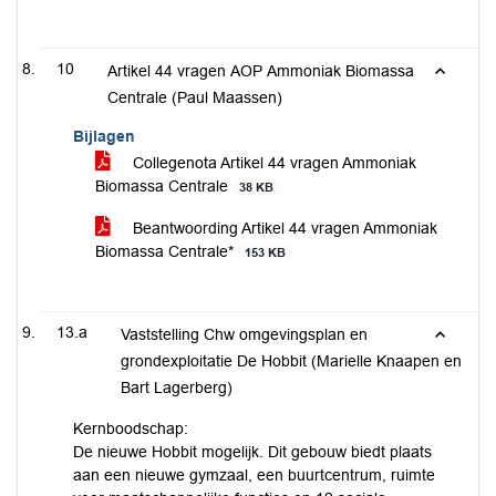
10
Artikel 44 vragen AOP Ammoniak Biomassa
Centrale (Paul Maassen)
Bijlagen
Collegenota Artikel 44 vragen Ammoniak
Biomassa Centrale
38 KB
Beantwoording Artikel 44 vragen Ammoniak
Biomassa Centrale*
153 KB
13.a
Vaststelling Chw omgevingsplan en
grondexploitatie De Hobbit (Marielle Knaapen en
Bart Lagerberg)
Kernboodschap:
De nieuwe Hobbit mogelijk. Dit gebouw biedt plaats
aan een nieuwe gymzaal, een buurtcentrum, ruimte