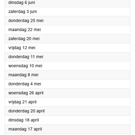
2023
dinsdag 6 juni
2023
zaterdag 3 juni
2023
donderdag 25 mei
2023
maandag 22 mei
2023
zaterdag 20 mei
2023
vrijdag 12 mei
2023
donderdag 11 mei
2023
woensdag 10 mei
2023
maandag 8 mei
2023
donderdag 4 mei
2023
woensdag 26 april
2023
vrijdag 21 april
2023
donderdag 20 april
2023
dinsdag 18 april
2023
maandag 17 april