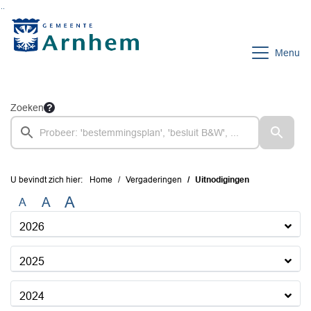
Ga naar de inhoud van deze pagina
Ga naar het zoeken
Ga naar het menu
Menu
Zoeken
U bevindt zich hier:
Home
Vergaderingen
Uitnodigingen
A
A
A
2026
2025
2024