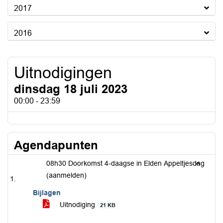
2017
2016
Uitnodigingen
dinsdag 18 juli 2023
00:00 - 23:59
Agendapunten
08h30 Doorkomst 4-daagse in Elden Appeltjesdag
(aanmelden)
Bijlagen
Uitnodiging
21 KB