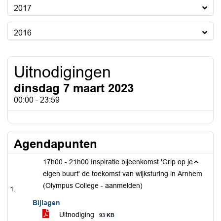
2017
2016
Uitnodigingen
dinsdag 7 maart 2023
00:00 - 23:59
Agendapunten
17h00 - 21h00 Inspiratie bijeenkomst 'Grip op je
eigen buurt' de toekomst van wijksturing in Arnhem
(Olympus College - aanmelden)
Bijlagen
Uitnodiging
93 KB