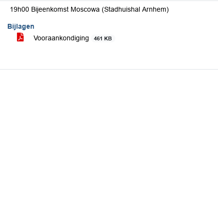
19h00 Bijeenkomst Moscowa (Stadhuishal Arnhem)
Bijlagen
Vooraankondiging
461 KB