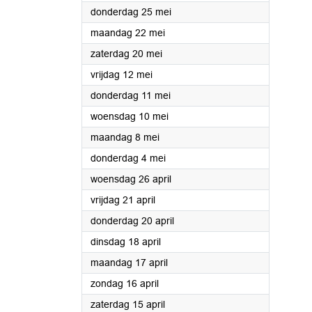
2023
donderdag 25 mei
2023
maandag 22 mei
2023
zaterdag 20 mei
2023
vrijdag 12 mei
2023
donderdag 11 mei
2023
woensdag 10 mei
2023
maandag 8 mei
2023
donderdag 4 mei
2023
woensdag 26 april
2023
vrijdag 21 april
2023
donderdag 20 april
2023
dinsdag 18 april
2023
maandag 17 april
2023
zondag 16 april
2023
zaterdag 15 april