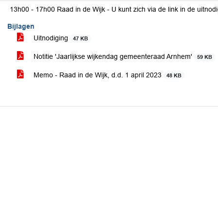
13h00 - 17h00 Raad in de Wijk - U kunt zich via de link in de uitnod
Bijlagen
Uitnodiging
47 KB
Notitie 'Jaarlijkse wijkendag gemeenteraad Arnhem'
59 KB
Memo - Raad in de Wijk, d.d. 1 april 2023
48 KB