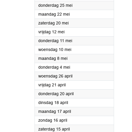
2023
donderdag 25 mei
2023
maandag 22 mei
2023
zaterdag 20 mei
2023
vrijdag 12 mei
2023
donderdag 11 mei
2023
woensdag 10 mei
2023
maandag 8 mei
2023
donderdag 4 mei
2023
woensdag 26 april
2023
vrijdag 21 april
2023
donderdag 20 april
2023
dinsdag 18 april
2023
maandag 17 april
2023
zondag 16 april
2023
zaterdag 15 april