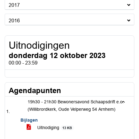
2017
2016
Uitnodigingen
donderdag 12 oktober 2023
00:00 - 23:59
Agendapunten
19h30 - 21h30 Bewonersavond Schaapsdrift e.o.
(Willibrordkerk, Oude Velperweg 54 Arnhem)
Bijlagen
Uitnodiging
13 KB