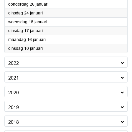
2023
donderdag 26 januari
2023
dinsdag 24 januari
2023
woensdag 18 januari
2023
dinsdag 17 januari
2023
maandag 16 januari
2023
dinsdag 10 januari
2022
2021
2020
2019
2018