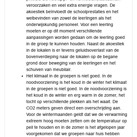
veroorzaken en veel extra energie vragen. De
akoestiek beïnvloedt de schoolprestaties en het
welbevinden van zowel de leerlingen als het
onderwijskundig personeel. Voor een leerling
moeten er op dit moment verschillende
aanpassingen worden gedaan om de leerling goed
in de groep te kunnen houden. Naast de akoestiek
in de lokalen is er tevens geluidsoverlast van de
bovenverdieping naar de lokalen op de begane
grond door beweging van de leerlingen en het
schuiven van meubilair.
Het klimaat in de groepen is niet goed. In de
noodvoorziening is het koud in de winter het klimaat
in de groepen is niet goed. In de noodvoorziening is
het koud in de winter en erg warm in de zomer, het
tocht op verschillende plekken als het waait. De
CO2 meters geven direct een overschrijding aan.
Voor de wintermaanden geldt dat we de verwarming
extreem hoog moeten zetten om de temperatuur op
peil te houden en in de zomer is het afgelopen jaar
voorgekomen dat we groepen naar huis hebben