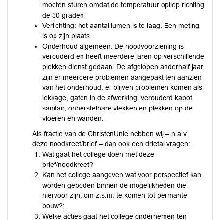
moeten sturen omdat de temperatuur opliep richting
de 30 graden
Verlichting: het aantal lumen is te laag. Een meting
is op zijn plaats.
Onderhoud algemeen: De noodvoorziening is
verouderd en heeft meerdere jaren op verschillende
plekken dienst gedaan. De afgelopen anderhalf jaar
zijn er meerdere problemen aangepakt ten aanzien
van het onderhoud, er blijven problemen komen als
lekkage, gaten in de afwerking, verouderd kapot
sanitair, onherstelbare vlekken en plekken op de
vloeren en wanden.
Als fractie van de ChristenUnie hebben wij – n.a.v.
deze noodkreet/brief – dan ook een drietal vragen:
Wat gaat het college doen met deze
brief/noodkreet?
Kan het college aangeven wat voor perspectief kan
worden geboden binnen de mogelijkheden die
hiervoor zijn, om z.s.m. te komen tot permante
bouw?;
Welke acties gaat het college ondernemen ten