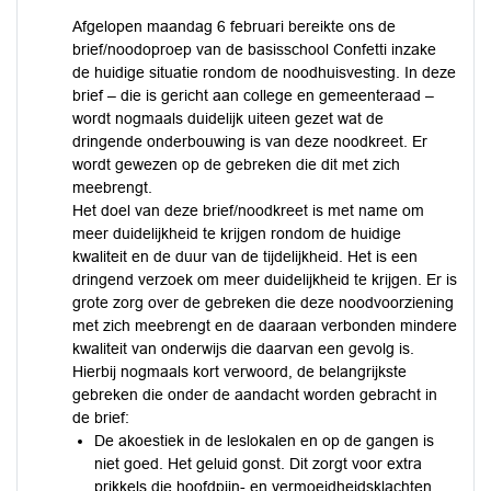
Afgelopen maandag 6 februari bereikte ons de
brief/noodoproep van de basisschool Confetti inzake
de huidige situatie rondom de noodhuisvesting. In deze
brief – die is gericht aan college en gemeenteraad –
wordt nogmaals duidelijk uiteen gezet wat de
dringende onderbouwing is van deze noodkreet. Er
wordt gewezen op de gebreken die dit met zich
meebrengt.
Het doel van deze brief/noodkreet is met name om
meer duidelijkheid te krijgen rondom de huidige
kwaliteit en de duur van de tijdelijkheid. Het is een
dringend verzoek om meer duidelijkheid te krijgen. Er is
grote zorg over de gebreken die deze noodvoorziening
met zich meebrengt en de daaraan verbonden mindere
kwaliteit van onderwijs die daarvan een gevolg is.
Hierbij nogmaals kort verwoord, de belangrijkste
gebreken die onder de aandacht worden gebracht in
de brief:
De akoestiek in de leslokalen en op de gangen is
niet goed. Het geluid gonst. Dit zorgt voor extra
prikkels die hoofdpijn- en vermoeidheidsklachten