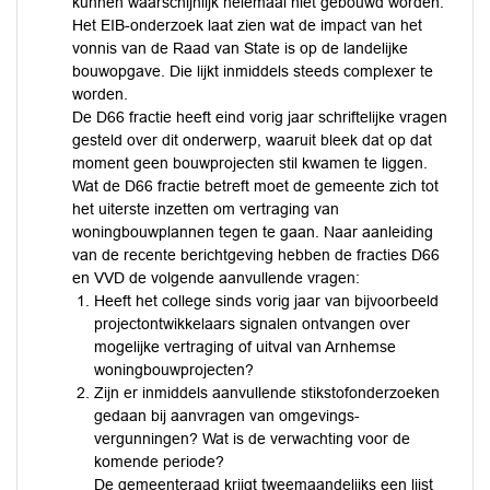
kunnen waarschijnlijk helemaal niet gebouwd worden.
Het EIB-onderzoek laat zien wat de impact van het
vonnis van de Raad van State is op de landelijke
bouwopgave. Die lijkt inmiddels steeds complexer te
worden.
De D66 fractie heeft eind vorig jaar schriftelijke vragen
gesteld over dit onderwerp, waaruit bleek dat op dat
moment geen bouwprojecten stil kwamen te liggen.
Wat de D66 fractie betreft moet de gemeente zich tot
het uiterste inzetten om vertraging van
woningbouwplannen tegen te gaan. Naar aanleiding
van de recente berichtgeving hebben de fracties D66
en VVD de volgende aanvullende vragen:
Heeft het college sinds vorig jaar van bijvoorbeeld
projectontwikkelaars signalen ontvangen over
mogelijke vertraging of uitval van Arnhemse
woningbouwprojecten?
Zijn er inmiddels aanvullende stikstofonderzoeken
gedaan bij aanvragen van omgevings-
vergunningen? Wat is de verwachting voor de
komende periode?
De gemeenteraad krijgt tweemaandelijks een lijst