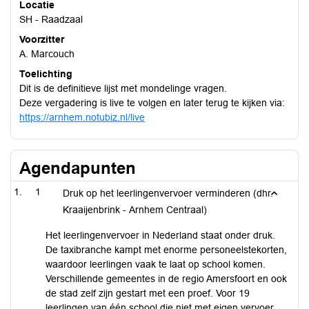
Locatie
SH - Raadzaal
Voorzitter
A. Marcouch
Toelichting
Dit is de definitieve lijst met mondelinge vragen.
Deze vergadering is live te volgen en later terug te kijken via:
https://arnhem.notubiz.nl/live
Agendapunten
1
Druk op het leerlingenvervoer verminderen (dhr.
Kraaijenbrink - Arnhem Centraal)
Het leerlingenvervoer in Nederland staat onder druk.
De taxibranche kampt met enorme personeelstekorten,
waardoor leerlingen vaak te laat op school komen.
Verschillende gemeentes in de regio Amersfoort en ook
de stad zelf zijn gestart met een proef. Voor 19
leerlingen van één school die niet met eigen vervoer