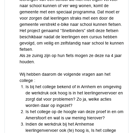
naar school kunnen of ver weg wonen, komt de
gemeente met een speciaal programma. Dat moet er
voor zorgen dat leerlingen straks met een door de
gemeente verstrekt e-bike naar school kunnen fietsen.
Het project genaamd “Snelbinders” stelt deze fietsen
beschikbaar nadat de leerlingen een cursus hebben
gevolgd, om veilig en zelfstandig naar school te kunnen
fietsen.
Als ze zuinig zijn op hun fiets mogen ze deze na 4 jaar
houden.
Wij hebben daarom de volgende vragen aan het
college :
Is bij het college bekend of in Arnhem en omgeving
de werkdruk ook hoog is in het leerlingenvervoer en
zorgt dat voor problemen? Zo ja, welke acties
worden daar op ingezet?
Is het college op de hoogte van deze proef in en om
Amersfoort en wat is uw mening hierover?
Indien de werkdruk bij het Arnhemse
leerlingenvervoer ook (te) hoog is, Is het college