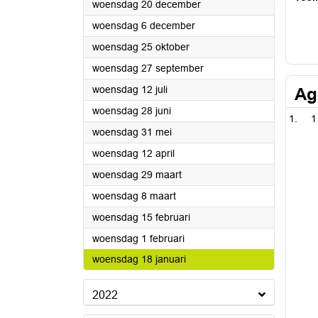
2023
woensdag 20 december
2023
woensdag 6 december
2023
woensdag 25 oktober
2023
woensdag 27 september
2023
woensdag 12 juli
Ag
2023
woensdag 28 juni
1
2023
woensdag 31 mei
2023
woensdag 12 april
2023
woensdag 29 maart
2023
woensdag 8 maart
2023
woensdag 15 februari
2023
woensdag 1 februari
2023
woensdag 18 januari
2022