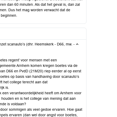
ren dan 60 minuten. Als dat het geval is, dan zal
innen. Dus het mag worden verwacht dat de
 beginnen.
zet scanauto’s (dhr. Heemskerk - D66, mw. -
oetes regent’ voor mensen met een
 gemeente Arnhem komen kregen boetes via de
an D66 en PvdD (21M20) riep eerder al op eerst
 boetes op basis van handhaving door scanauto’s
ft het college terecht aan dat
jk is.
k een verantwoordelijkheid heeft om Arnhem voor
e houden en is het college van mening dat aan
nde is voldaan?
 door sommigen als veel gedoe ervaren. Hoe gaat
pels ervaren (dan wel door angst voor boetes,