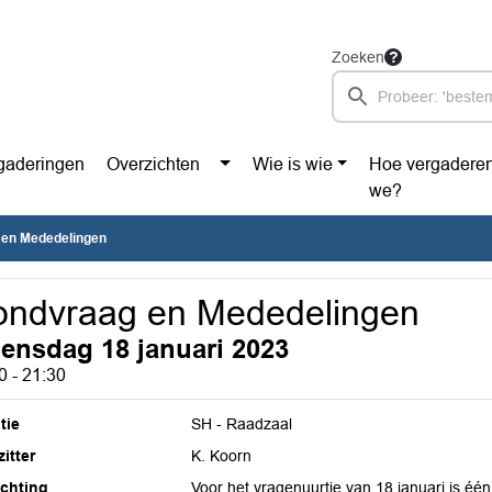
Zoeken
gaderingen
Overzichten
Wie is wie
Hoe vergadere
we?
en Mededelingen
ondvraag en Mededelingen
ensdag 18 januari 2023
0 - 21:30
tie
SH - Raadzaal
itter
K. Koorn
ichting
Voor het vragenuurtje van 18 januari is éé