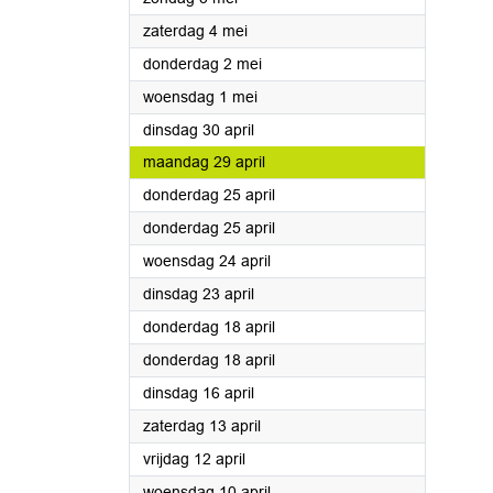
2024
zaterdag 4 mei
2024
donderdag 2 mei
2024
woensdag 1 mei
2024
dinsdag 30 april
2024
maandag 29 april
2024
donderdag 25 april
2024
donderdag 25 april
2024
woensdag 24 april
2024
dinsdag 23 april
2024
donderdag 18 april
2024
donderdag 18 april
2024
dinsdag 16 april
2024
zaterdag 13 april
2024
vrijdag 12 april
2024
woensdag 10 april