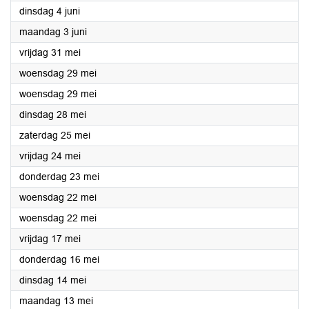
2024
dinsdag 4 juni
2024
maandag 3 juni
2024
vrijdag 31 mei
2024
woensdag 29 mei
2024
woensdag 29 mei
2024
dinsdag 28 mei
2024
zaterdag 25 mei
2024
vrijdag 24 mei
2024
donderdag 23 mei
2024
woensdag 22 mei
2024
woensdag 22 mei
2024
vrijdag 17 mei
2024
donderdag 16 mei
2024
dinsdag 14 mei
2024
maandag 13 mei