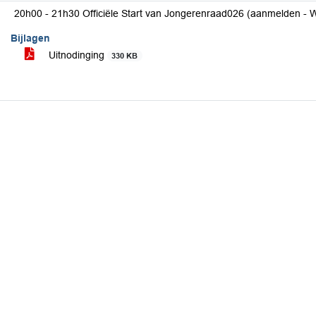
20h00 - 21h30 Officiële Start van Jongerenraad026 (aanmelden - 
Bijlagen
Uitnodinging
330 KB