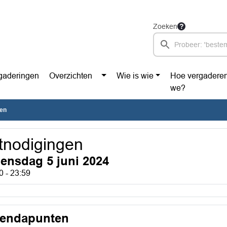
Zoeken
gaderingen
Overzichten
Wie is wie
Hoe vergadere
we?
gen
tnodigingen
ensdag 5 juni 2024
0 - 23:59
endapunten