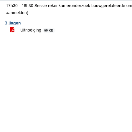
17h30 - 18h30 Sessie rekenkameronderzoek bouwgerelateerde omg
aanmelden)
Bijlagen
Uitnodiging
50 KB