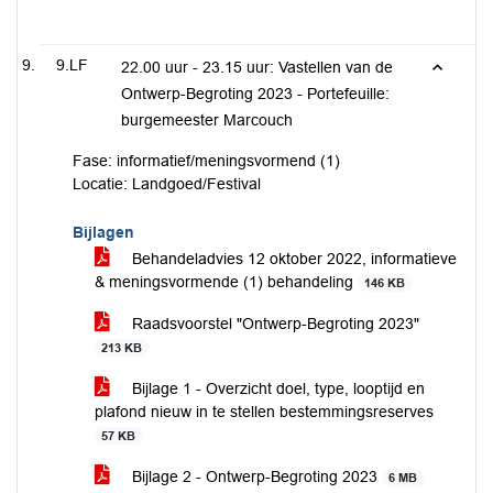
9.LF
22.00 uur - 23.15 uur: Vastellen van de
Ontwerp-Begroting 2023 - Portefeuille:
burgemeester Marcouch
Fase: informatief/meningsvormend (1)
Locatie: Landgoed/Festival
Bijlagen
Behandeladvies 12 oktober 2022, informatieve
& meningsvormende (1) behandeling
146 KB
Raadsvoorstel "Ontwerp-Begroting 2023"
213 KB
Bijlage 1 - Overzicht doel, type, looptijd en
plafond nieuw in te stellen bestemmingsreserves
57 KB
Bijlage 2 - Ontwerp-Begroting 2023
6 MB