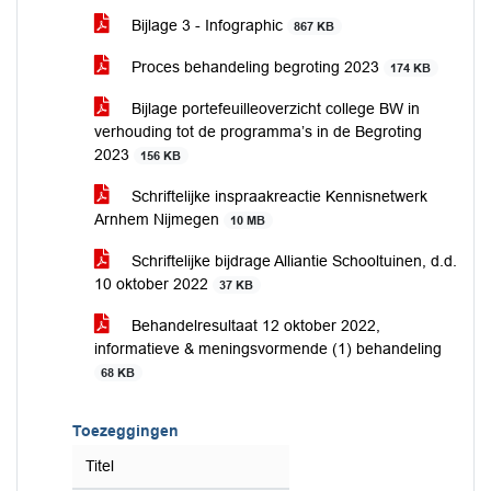
Bijlage 3 - Infographic
867 KB
Proces behandeling begroting 2023
174 KB
Bijlage portefeuilleoverzicht college BW in
verhouding tot de programma’s in de Begroting
2023
156 KB
Schriftelijke inspraakreactie Kennisnetwerk
Arnhem Nijmegen
10 MB
Schriftelijke bijdrage Alliantie Schooltuinen, d.d.
10 oktober 2022
37 KB
Behandelresultaat 12 oktober 2022,
informatieve & meningsvormende (1) behandeling
68 KB
Toezeggingen
Titel