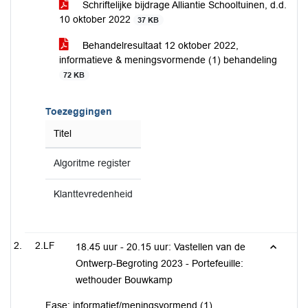
Schriftelijke bijdrage Alliantie Schooltuinen, d.d.
10 oktober 2022
37 KB
Behandelresultaat 12 oktober 2022,
informatieve & meningsvormende (1) behandeling
72 KB
Toezeggingen
Titel
Algoritme register
Klanttevredenheid
2.LF
18.45 uur - 20.15 uur: Vastellen van de
Ontwerp-Begroting 2023 - Portefeuille:
wethouder Bouwkamp
Fase: informatief/meningsvormend (1)