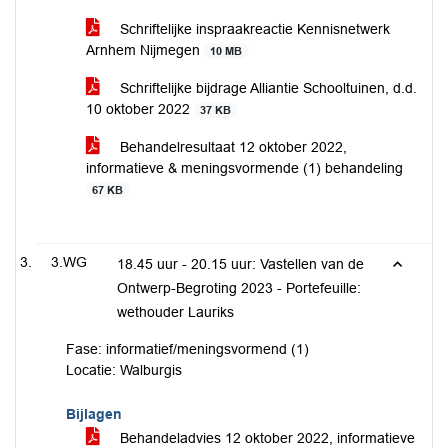
Schriftelijke inspraakreactie Kennisnetwerk
Arnhem Nijmegen
10 MB
Schriftelijke bijdrage Alliantie Schooltuinen, d.d.
10 oktober 2022
37 KB
Behandelresultaat 12 oktober 2022,
informatieve & meningsvormende (1) behandeling
67 KB
3.WG
18.45 uur - 20.15 uur: Vastellen van de
Ontwerp-Begroting 2023 - Portefeuille:
wethouder Lauriks
Fase: informatief/meningsvormend (1)
Locatie: Walburgis
Bijlagen
Behandeladvies 12 oktober 2022, informatieve