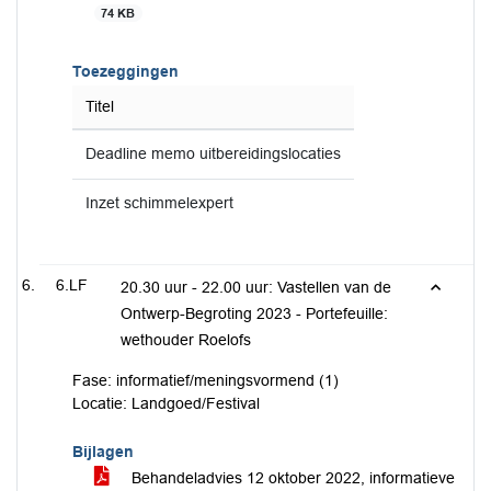
74 KB
Toezeggingen
Titel
Deadline memo uitbereidingslocaties
Inzet schimmelexpert
6.LF
20.30 uur - 22.00 uur: Vastellen van de
Ontwerp-Begroting 2023 - Portefeuille:
wethouder Roelofs
Fase: informatief/meningsvormend (1)
Locatie: Landgoed/Festival
Bijlagen
Behandeladvies 12 oktober 2022, informatieve