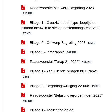
Raadsvoorstel "Ontwerp-Begroting 2023"
213 KB
Bijlage 1 - Overzicht doel, type, looptijd en
plafond nieuw in te stellen bestemmingsreserves
57 KB
Bijlage 2 - Ontwerp-Begroting 2023
6 MB
Bijlage 3 - Infographic
867 KB
Raadsvoorstel "Turap 2 - 2022"
195 KB
Bijlage 1 - Aanvullende bijlagen bij Turap-2
2 MB
Bijlage 2 - Begrotingswijziging 22-008
13 KB
Raadsvoorstel "Belastingverordeningen 2023"
100 KB
Bijlage 1 - Toelichting op de