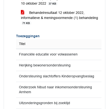
10 oktober 2022
37 KB
Behandelresultaat 12 oktober 2022,
informatieve & meningsvormende (1) behandeling
71 KB
Toezeggingen
Titel
Financiële educatie voor volwassenen
Herijking bewonersondersteuning
Ondersteuning slachtoffers Kinderopvangtoeslag
Onderzoek Nibud naar inkomensondersteuning
Arnhem
Uitzonderingsgronden bij zoektijd