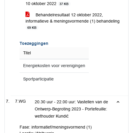
10 oktober 2022
37 KB
Behandelresultaat 12 oktober 2022,
informatieve & meningsvormende (1) behandeling
69 KB
Toezeggingen
Titel
Energiekosten voor verenigingen
Sportparticipatie
7.WG
20.30 uur - 22.00 uur: Vastellen van de
Ontwerp-Begroting 2023 - Portefeuille:
wethouder Kundić
Fase: informatief/meningsvormend (1)