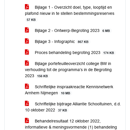
Bijlage 1 - Overzicht doel, type, looptijd en
plafond nieuw in te stellen bestemmingsreserves
57 KB
Bijlage 2 - Ontwerp-Begroting 2023
6 MB
Bijlage 3 - Infographic
867 KB
Proces behandeling begroting 2023
174 KB
Bijlage portefeuilleoverzicht college BW in
verhouding tot de programma’s in de Begroting
2023
156 KB
Schriftelijke inspraakreactie Kennisnetwerk
Arnhem Nijmegen
10 MB
Schriftelijke bijdrage Alliantie Schooltuinen, d.d.
10 oktober 2022
37 KB
Behandelresultaat 12 oktober 2022,
informatieve & meningsvormende (1) behandeling