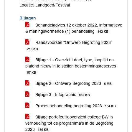
Locatie: Landgoed/Festival
Bijlagen
Behandeladvies 12 oktober 2022, informatieve
& meningsvormende (1) behandeling
142 KB
Raadsvoorstel "Ontwerp-Begroting 2023"
213 KB
Bijlage 1 - Overzicht doel, type, looptijd en
plafond nieuw in te stellen bestemmingsreserves
57 KB
Bijlage 2 - Ontwerp-Begroting 2023
6 MB
Bijlage 3 - Infographic
882 KB
Proces behandeling begroting 2023
184 KB
Bijlage portefeuilleoverzicht college BW in
verhouding tot de programma’s in de Begroting
2023
156 KB