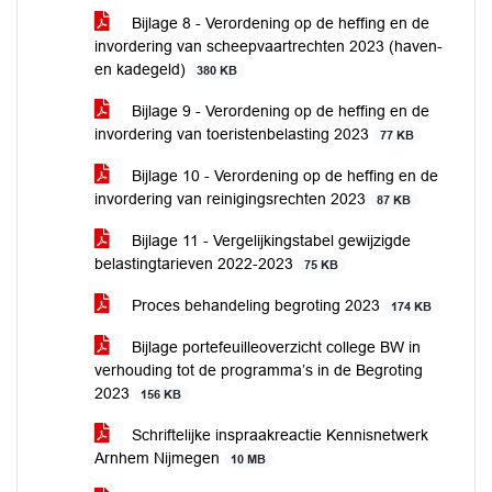
Bijlage 8 - Verordening op de heffing en de
invordering van scheepvaartrechten 2023 (haven-
en kadegeld)
380 KB
Bijlage 9 - Verordening op de heffing en de
invordering van toeristenbelasting 2023
77 KB
Bijlage 10 - Verordening op de heffing en de
invordering van reinigingsrechten 2023
87 KB
Bijlage 11 - Vergelijkingstabel gewijzigde
belastingtarieven 2022-2023
75 KB
Proces behandeling begroting 2023
174 KB
Bijlage portefeuilleoverzicht college BW in
verhouding tot de programma’s in de Begroting
2023
156 KB
Schriftelijke inspraakreactie Kennisnetwerk
Arnhem Nijmegen
10 MB