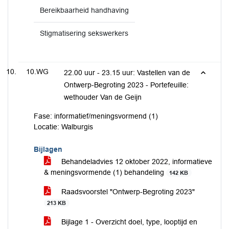
Bereikbaarheid handhaving
Stigmatisering sekswerkers
10.WG
22.00 uur - 23.15 uur: Vastellen van de
Ontwerp-Begroting 2023 - Portefeuille:
wethouder Van de Geijn
Fase: informatief/meningsvormend (1)
Locatie: Walburgis
Bijlagen
Behandeladvies 12 oktober 2022, informatieve
& meningsvormende (1) behandeling
142 KB
Raadsvoorstel "Ontwerp-Begroting 2023"
213 KB
Bijlage 1 - Overzicht doel, type, looptijd en