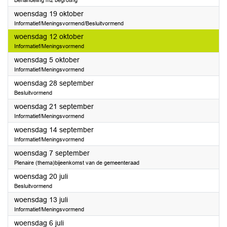
Behandeling m2 begroting
2022
woensdag 19 oktober
Informatief/Meningsvormend/Besluitvormend
2022
woensdag 12 oktober
Informatief/Meningsvormend
2022
woensdag 5 oktober
Informatief/Meningsvormend
2022
woensdag 28 september
Besluitvormend
2022
woensdag 21 september
Informatief/Meningsvormend
2022
woensdag 14 september
Informatief/Meningsvormend
2022
woensdag 7 september
Plenaire (thema)bijeenkomst van de gemeenteraad
2022
woensdag 20 juli
Besluitvormend
2022
woensdag 13 juli
Informatief/Meningsvormend
2022
woensdag 6 juli