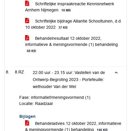
Schriftelijke inspraakreactie Kennisnetwerk
Arnhem Nijmegen
10 MB
Schriftelijke bijdrage Alliantie Schooltuinen, d.d.
10 oktober 2022
37 KB
Behandelresultaat 12 oktober 2022,
informatieve & meningsvormende (1) behandeling
68 KB
8.RZ
22.00 uur - 23.15 uur: Vastellen van de
Ontwerp-Begroting 2023 - Portefeuille:
wethouder Van der Wel
Fase: informatief/meningsvormend (1)
Locatie: Raadzaal
Bijlagen
Behandeladvies 12 oktober 2022, informatieve
& meningsvormende (1) behandeling
146 KB