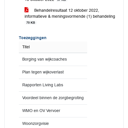
Behandelresultaat 12 oktober 2022,
informatieve & meningsvormende (1) behandeling
70 KB
Toezeggingen
Titel
Borging van wijkcoaches
Plan tegen wijkoverlast
Rapporten Living Labs
Voordeel binnen de zorgbegroting
WMO en OV Vervoer
Woonzorgvisie