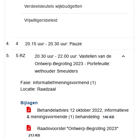
Verdeelsleutels wijkbudgetten
Vrijwilligersbeleid
4
20.15 uur - 20.30 uur: Pauze
5.RZ
20.30 uur - 22.00 uur: Vastellen van de
Ontwerp-Begroting 2023 - Portefeuille:
wethouder Smeulders
Fase: informatief/meningsvormend (1)
Locatie: Raadzaal
Bijlagen
Behandeladvies 12 oktober 2022, informatieve
& meningsvormende (1) behandeling
146 KB
Raadsvoorstel "Ontwerp-Begroting 2023"
213 KB