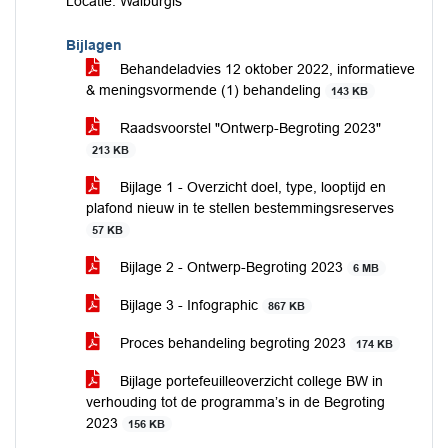
Locatie: Walburgis
Bijlagen
Behandeladvies 12 oktober 2022, informatieve
& meningsvormende (1) behandeling
143 KB
Raadsvoorstel "Ontwerp-Begroting 2023"
213 KB
Bijlage 1 - Overzicht doel, type, looptijd en
plafond nieuw in te stellen bestemmingsreserves
57 KB
Bijlage 2 - Ontwerp-Begroting 2023
6 MB
Bijlage 3 - Infographic
867 KB
Proces behandeling begroting 2023
174 KB
Bijlage portefeuilleoverzicht college BW in
verhouding tot de programma’s in de Begroting
2023
156 KB