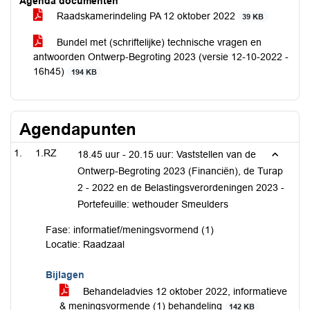
Agenda documenten
Raadskamerindeling PA 12 oktober 2022
39 KB
Bundel met (schriftelijke) technische vragen en
antwoorden Ontwerp-Begroting 2023 (versie 12-10-2022 -
16h45)
194 KB
Agendapunten
1.RZ
18.45 uur - 20.15 uur: Vaststellen van de
Ontwerp-Begroting 2023 (Financiën), de Turap
2 - 2022 en de Belastingsverordeningen 2023 -
Portefeuille: wethouder Smeulders
Fase: informatief/meningsvormend (1)
Locatie: Raadzaal
Bijlagen
Behandeladvies 12 oktober 2022, informatieve
& meningsvormende (1) behandeling
142 KB