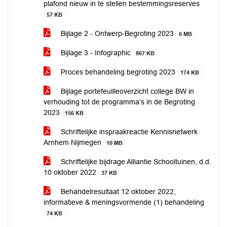
plafond nieuw in te stellen bestemmingsreserves
57 KB
Bijlage 2 - Ontwerp-Begroting 2023
6 MB
Bijlage 3 - Infographic
867 KB
Proces behandeling begroting 2023
174 KB
Bijlage portefeuilleoverzicht college BW in
verhouding tot de programma’s in de Begroting
2023
156 KB
Schriftelijke inspraakreactie Kennisnetwerk
Arnhem Nijmegen
10 MB
Schriftelijke bijdrage Alliantie Schooltuinen, d.d.
10 oktober 2022
37 KB
Behandelresultaat 12 oktober 2022,
informatieve & meningsvormende (1) behandeling
74 KB