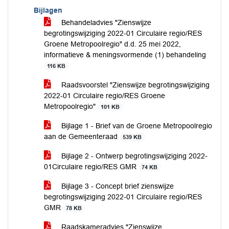
Bijlagen
Behandeladvies "Zienswijze
begrotingswijziging 2022-01 Circulaire regio/RES
Groene Metropoolregio" d.d. 25 mei 2022,
informatieve & meningsvormende (1) behandeling
116 KB
Raadsvoorstel "Zienswijze begrotingswijziging
2022-01 Circulaire regio/RES Groene
Metropoolregio"
101 KB
Bijlage 1 - Brief van de Groene Metropoolregio
aan de Gemeenteraad
539 KB
Bijlage 2 - Ontwerp begrotingswijziging 2022-
01Circulaire regio/RES GMR
74 KB
Bijlage 3 - Concept brief zienswijze
begrotingswijziging 2022-01 Circulaire regio/RES
GMR
78 KB
Raadskameradvies "Zienswijze