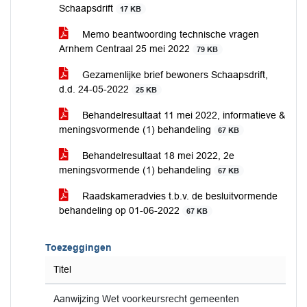
Schaapsdrift
17 KB
Memo beantwoording technische vragen
Arnhem Centraal 25 mei 2022
79 KB
Gezamenlijke brief bewoners Schaapsdrift,
d.d. 24-05-2022
25 KB
Behandelresultaat 11 mei 2022, informatieve &
meningsvormende (1) behandeling
67 KB
Behandelresultaat 18 mei 2022, 2e
meningsvormende (1) behandeling
67 KB
Raadskameradvies t.b.v. de besluitvormende
behandeling op 01-06-2022
67 KB
Toezeggingen
Titel
Aanwijzing Wet voorkeursrecht gemeenten