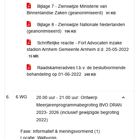
Bijlage 7 - Zienswijze Ministerie van
Binnenlandse Zaken (geanonimiseerd)
81 KB
Bijlage 8 - Zienswijze Nationale Nederlanden
(geanonimiseerd)
196 KB
Schriftelijke reactie - Fort Advocaten inzake
stadion Arnhem Gemeente Arnhem d.d. 25-05-2022
15 MB
Raadskameradvies t.b.v. de besluitvormende
behandeling op 01-06-2022
248 KB
6.WG
20.00 uur - 21.00 uur: Ontwerp
Meerjarenprogrammabegroting BVO DRAN
2023- 2026 (inclusief gewijzigde begroting
2022)
Fase: informatief & meningsvormend (1)
Locatie: Walburgis