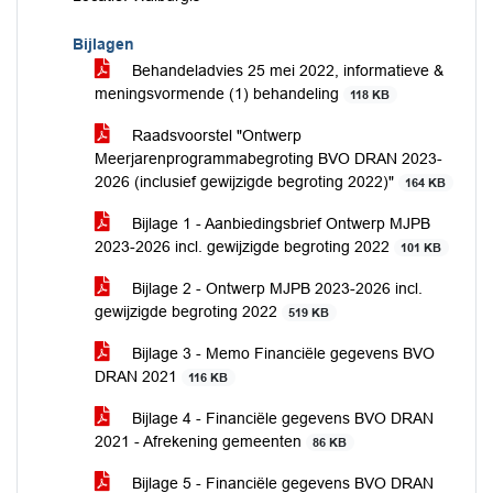
Bijlagen
Behandeladvies 25 mei 2022, informatieve &
meningsvormende (1) behandeling
118 KB
Raadsvoorstel "Ontwerp
Meerjarenprogrammabegroting BVO DRAN 2023-
2026 (inclusief gewijzigde begroting 2022)"
164 KB
Bijlage 1 - Aanbiedingsbrief Ontwerp MJPB
2023-2026 incl. gewijzigde begroting 2022
101 KB
Bijlage 2 - Ontwerp MJPB 2023-2026 incl.
gewijzigde begroting 2022
519 KB
Bijlage 3 - Memo Financiële gegevens BVO
DRAN 2021
116 KB
Bijlage 4 - Financiële gegevens BVO DRAN
2021 - Afrekening gemeenten
86 KB
Bijlage 5 - Financiële gegevens BVO DRAN