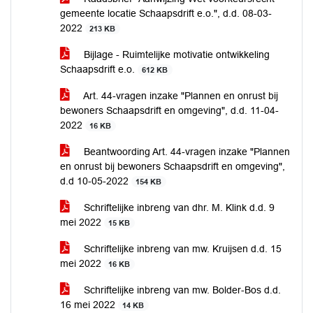
gemeente locatie Schaapsdrift e.o.", d.d. 08-03-
2022
213 KB
Bijlage - Ruimtelijke motivatie ontwikkeling
Schaapsdrift e.o.
612 KB
Art. 44-vragen inzake "Plannen en onrust bij
bewoners Schaapsdrift en omgeving", d.d. 11-04-
2022
16 KB
Beantwoording Art. 44-vragen inzake "Plannen
en onrust bij bewoners Schaapsdrift en omgeving",
d.d 10-05-2022
154 KB
Schriftelijke inbreng van dhr. M. Klink d.d. 9
mei 2022
15 KB
Schriftelijke inbreng van mw. Kruijsen d.d. 15
mei 2022
16 KB
Schriftelijke inbreng van mw. Bolder-Bos d.d.
16 mei 2022
14 KB