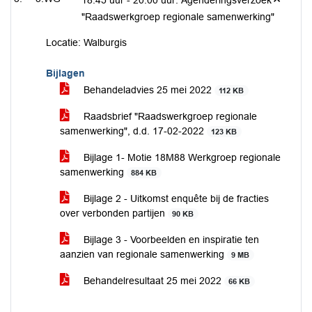
18.45 uur - 20.00 uur: Agenderingsverzoek
"Raadswerkgroep regionale samenwerking"
Locatie: Walburgis
Bijlagen
Behandeladvies 25 mei 2022
112 KB
Raadsbrief "Raadswerkgroep regionale
samenwerking", d.d. 17-02-2022
123 KB
Bijlage 1- Motie 18M88 Werkgroep regionale
samenwerking
884 KB
Bijlage 2 - Uitkomst enquête bij de fracties
over verbonden partijen
90 KB
Bijlage 3 - Voorbeelden en inspiratie ten
aanzien van regionale samenwerking
9 MB
Behandelresultaat 25 mei 2022
66 KB