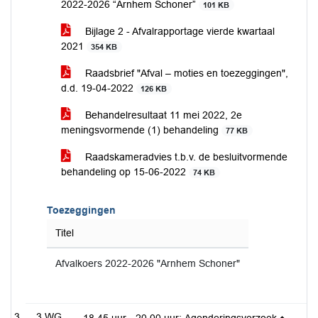
2022-2026 “Arnhem Schoner”
101 KB
Bijlage 2 - Afvalrapportage vierde kwartaal
2021
354 KB
Raadsbrief "Afval – moties en toezeggingen",
d.d. 19-04-2022
126 KB
Behandelresultaat 11 mei 2022, 2e
meningsvormende (1) behandeling
77 KB
Raadskameradvies t.b.v. de besluitvormende
behandeling op 15-06-2022
74 KB
Toezeggingen
Titel
Afvalkoers 2022-2026 "Arnhem Schoner"
3.WG