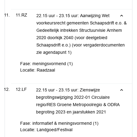
11.RZ
22.15 uur - 23.15 uur: Aanwijzing Wet
voorkeursrecht gemeenten Schaapsdrift e.o. &
Gedeeltelijk intrekken Structuurvisie Arnhem
2020 doorkijk 2040 (voor deelgebied
Schaapsdrift e.o.) (voor vergaderdocumenten
zie agendapunt 1)
Fase: meningsvormend (1)
Locatie: Raadzaal
12.LF
22.15 uur - 23.15 uur: Zienswijze
begrotingswijziging 2022-01 Circulaire
regio/RES Groene Metropoolregio & ODRA
begroting 2023 en jaarstukken 2021
Fase: informatief & meningsvormend (1)
Locatie: Landgoed/Festival