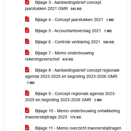
Bijlage 3 - Aanbiedingsbrief concept
jaarstukken 2021 GMR
845 KB
Bijlage 4 - Concept jaarstukken 2021
1 MB
Bijlage 5 - Accountantsverslag 2021
1 MB
Bijlage 6 - Controle verklaring 2021
596 KB
Bijlage 7 - Memo onderbouwing
rekeningoverschot
434 KB
Bijlage 8 - Aanbiedingsbrief concept regionale
agenda 2023-2025 en begroting 2023-2026 GMR
1 MB
Bijlage 9 - Concept regionale agenda 2023-
2025 en begroting 2023-2026 GMR
3 MB
Bijlage 10 - Memo onderbouwing ontwikkeling
inwonersbijdrage 2023
170 KB
Bijlage 11 - Memo overzicht inwonersbijdragen