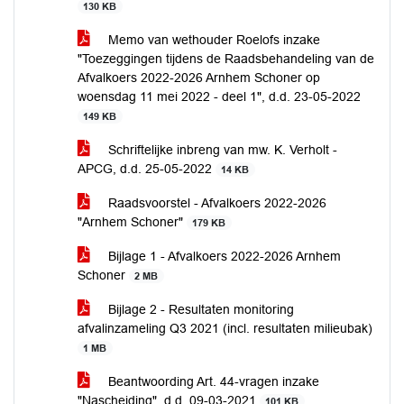
130 KB
Memo van wethouder Roelofs inzake
"Toezeggingen tijdens de Raadsbehandeling van de
Afvalkoers 2022-2026 Arnhem Schoner op
woensdag 11 mei 2022 - deel 1", d.d. 23-05-2022
149 KB
Schriftelijke inbreng van mw. K. Verholt -
APCG, d.d. 25-05-2022
14 KB
Raadsvoorstel - Afvalkoers 2022-2026
"Arnhem Schoner"
179 KB
Bijlage 1 - Afvalkoers 2022-2026 Arnhem
Schoner
2 MB
Bijlage 2 - Resultaten monitoring
afvalinzameling Q3 2021 (incl. resultaten milieubak)
1 MB
Beantwoording Art. 44-vragen inzake
"Nascheiding", d.d. 09-03-2021
101 KB