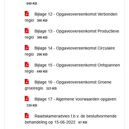
640 KB
Bijlage 12 - Opgaveovereenkomst Verbonden
regio
300 KB
Bijlage 13 - Opgaveovereenkomst Productieve
regio
300 KB
Bijlage 14 - Opgaveovereenkomst Circulaire
regio
296 KB
Bijlage 15 - Opgaveovereenkomst Ontspannen
regio
648 KB
Bijlage 16 - Opgaveovereenkomst Groene
groeiregio
323 KB
Bijlage 17 - Algemene voorwaarden opgaven
339 KB
Raadskameradvies t.b.v. de besluitvormende
behandeling op 15-06-2022
67 KB