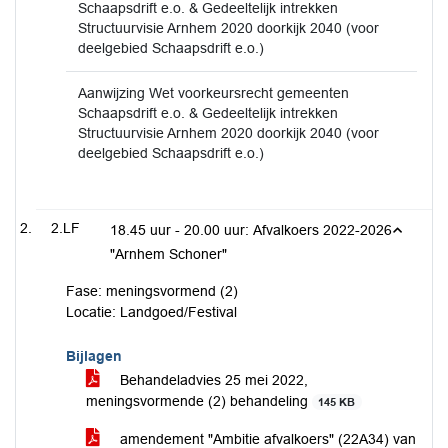
Schaapsdrift e.o. & Gedeeltelijk intrekken
Structuurvisie Arnhem 2020 doorkijk 2040 (voor
deelgebied Schaapsdrift e.o.)
Aanwijzing Wet voorkeursrecht gemeenten
Schaapsdrift e.o. & Gedeeltelijk intrekken
Structuurvisie Arnhem 2020 doorkijk 2040 (voor
deelgebied Schaapsdrift e.o.)
2.LF
18.45 uur - 20.00 uur: Afvalkoers 2022-2026
"Arnhem Schoner"
Fase: meningsvormend (2)
Locatie: Landgoed/Festival
Bijlagen
Behandeladvies 25 mei 2022,
meningsvormende (2) behandeling
145 KB
amendement "Ambitie afvalkoers" (22A34) van