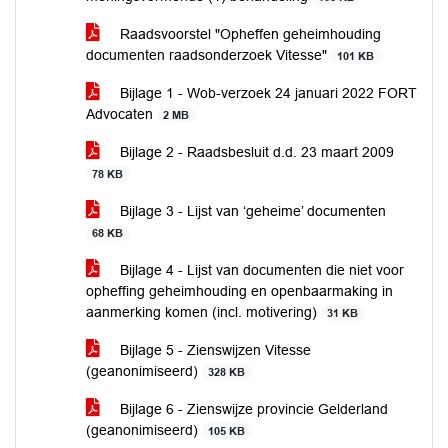
Raadsvoorstel "Opheffen geheimhouding
documenten raadsonderzoek Vitesse"
101 KB
Bijlage 1 - Wob-verzoek 24 januari 2022 FORT
Advocaten
2 MB
Bijlage 2 - Raadsbesluit d.d. 23 maart 2009
78 KB
Bijlage 3 - Lijst van ‘geheime’ documenten
68 KB
Bijlage 4 - Lijst van documenten die niet voor
opheffing geheimhouding en openbaarmaking in
aanmerking komen (incl. motivering)
31 KB
Bijlage 5 - Zienswijzen Vitesse
(geanonimiseerd)
328 KB
Bijlage 6 - Zienswijze provincie Gelderland
(geanonimiseerd)
105 KB