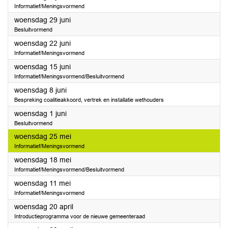
Informatief/Meningsvormend
2022
woensdag 29 juni
Besluitvormend
2022
woensdag 22 juni
Informatief/Meningsvormend
2022
woensdag 15 juni
Informatief/Meningsvormend/Besluitvormend
2022
woensdag 8 juni
Bespreking coalitieakkoord, vertrek en installatie wethouders
2022
woensdag 1 juni
Besluitvormend
2022
woensdag 25 mei
Informatief/Meningsvormend
2022
woensdag 18 mei
Informatief/Meningsvormend/Besluitvormend
2022
woensdag 11 mei
Informatief/Meningsvormend
2022
woensdag 20 april
Introductieprogramma voor de nieuwe gemeenteraad