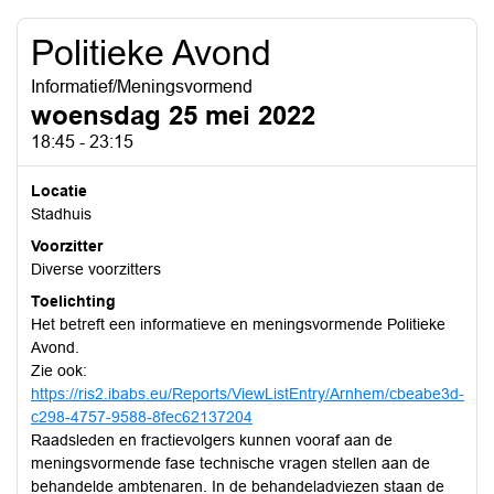
Politieke Avond
Informatief/Meningsvormend
woensdag 25 mei 2022
18:45 - 23:15
Locatie
Stadhuis
Voorzitter
Diverse voorzitters
Toelichting
Het betreft een informatieve en meningsvormende Politieke
Avond.
Zie ook:
https://ris2.ibabs.eu/Reports/ViewListEntry/Arnhem/cbeabe3d-
c298-4757-9588-8fec62137204
Raadsleden en fractievolgers kunnen vooraf aan de
meningsvormende fase technische vragen stellen aan de
behandelde ambtenaren. In de behandeladviezen staan de