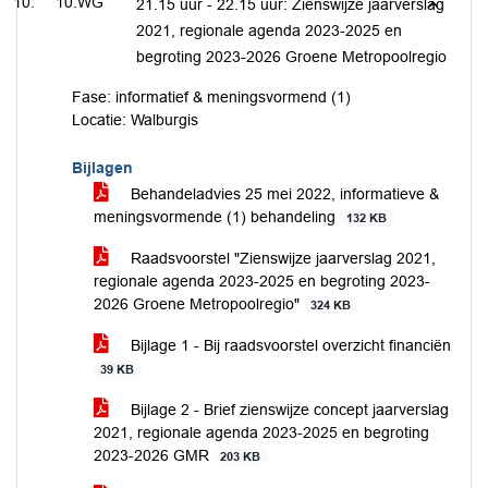
10.WG
21.15 uur - 22.15 uur: Zienswijze jaarverslag
2021, regionale agenda 2023-2025 en
begroting 2023-2026 Groene Metropoolregio
Fase: informatief & meningsvormend (1)
Locatie: Walburgis
Bijlagen
Behandeladvies 25 mei 2022, informatieve &
meningsvormende (1) behandeling
132 KB
Raadsvoorstel "Zienswijze jaarverslag 2021,
regionale agenda 2023-2025 en begroting 2023-
2026 Groene Metropoolregio"
324 KB
Bijlage 1 - Bij raadsvoorstel overzicht financiën
39 KB
Bijlage 2 - Brief zienswijze concept jaarverslag
2021, regionale agenda 2023-2025 en begroting
2023-2026 GMR
203 KB