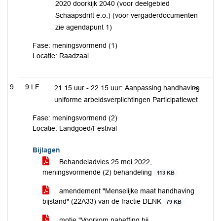
2020 doorkijk 2040 (voor deelgebied
Schaapsdrift e.o.) (voor vergaderdocumenten
zie agendapunt 1)
Fase: meningsvormend (1)
Locatie: Raadzaal
9.LF
21.15 uur - 22.15 uur: Aanpassing handhaving
uniforme arbeidsverplichtingen Participatiewet
Fase: meningsvormend (2)
Locatie: Landgoed/Festival
Bijlagen
Behandeladvies 25 mei 2022,
meningsvormende (2) behandeling
113 KB
amendement "Menselijke maat handhaving
bijstand" (22A33) van de fractie DENK
79 KB
motie "Voorkom naheffing bij