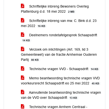
Schriftelijke inbreng Bewoners Overleg
Plattenburg d.d. 18 mei 2022
2 MB
Schriftelijke inbreng van mw. C. Bink d.d. 23
mei 2022
16 KB
Deelnemers rondetafelgesprek Schaapsdrift
14 KB
Verzoek om inlichtingen (Art. 169, lid 3
Gemeentewet) van de fractie Arnhemse Ouderen
Partij
80 KB
Technische vragen VVD - Schaapsdrift
14 KB
Memo beantwoording technische vragen VVD
voorkeursrecht Schaapsdrift eo 25 mei 2022
45 KB
Aanvullende beantwoording technische vragen
van de VVD over Schaapsdrift
13 KB
Technische vragen Arnhem Centraal -