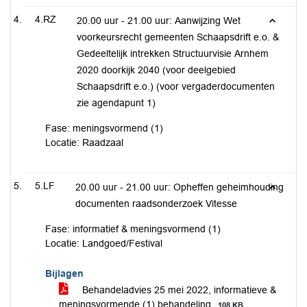
4.RZ
20.00 uur - 21.00 uur: Aanwijzing Wet
voorkeursrecht gemeenten Schaapsdrift e.o. &
Gedeeltelijk intrekken Structuurvisie Arnhem
2020 doorkijk 2040 (voor deelgebied
Schaapsdrift e.o.) (voor vergaderdocumenten
zie agendapunt 1)
Fase: meningsvormend (1)
Locatie: Raadzaal
5.LF
20.00 uur - 21.00 uur: Opheffen geheimhouding
documenten raadsonderzoek Vitesse
Fase: informatief & meningsvormend (1)
Locatie: Landgoed/Festival
Bijlagen
Behandeladvies 25 mei 2022, informatieve &
meningsvormende (1) behandeling
108 KB