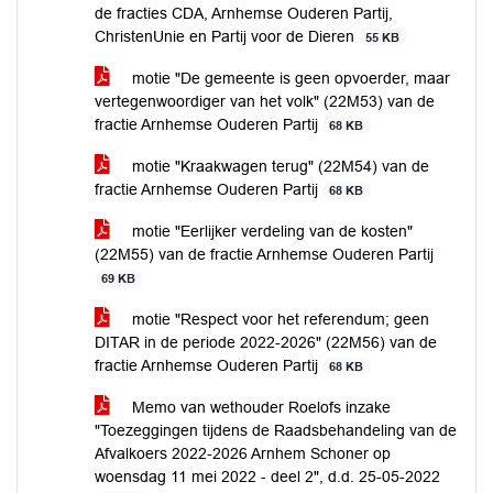
de fracties CDA, Arnhemse Ouderen Partij,
ChristenUnie en Partij voor de Dieren
55 KB
motie "De gemeente is geen opvoerder, maar
vertegenwoordiger van het volk" (22M53) van de
fractie Arnhemse Ouderen Partij
68 KB
motie "Kraakwagen terug" (22M54) van de
fractie Arnhemse Ouderen Partij
68 KB
motie "Eerlijker verdeling van de kosten"
(22M55) van de fractie Arnhemse Ouderen Partij
69 KB
motie "Respect voor het referendum; geen
DITAR in de periode 2022-2026" (22M56) van de
fractie Arnhemse Ouderen Partij
68 KB
Memo van wethouder Roelofs inzake
"Toezeggingen tijdens de Raadsbehandeling van de
Afvalkoers 2022-2026 Arnhem Schoner op
woensdag 11 mei 2022 - deel 2", d.d. 25-05-2022