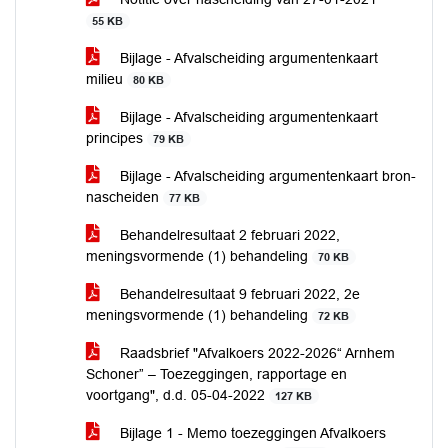
55 KB
Bijlage - Afvalscheiding argumentenkaart
milieu
80 KB
Bijlage - Afvalscheiding argumentenkaart
principes
79 KB
Bijlage - Afvalscheiding argumentenkaart bron-
nascheiden
77 KB
Behandelresultaat 2 februari 2022,
meningsvormende (1) behandeling
70 KB
Behandelresultaat 9 februari 2022, 2e
meningsvormende (1) behandeling
72 KB
Raadsbrief "Afvalkoers 2022-2026“ Arnhem
Schoner” – Toezeggingen, rapportage en
voortgang", d.d. 05-04-2022
127 KB
Bijlage 1 - Memo toezeggingen Afvalkoers