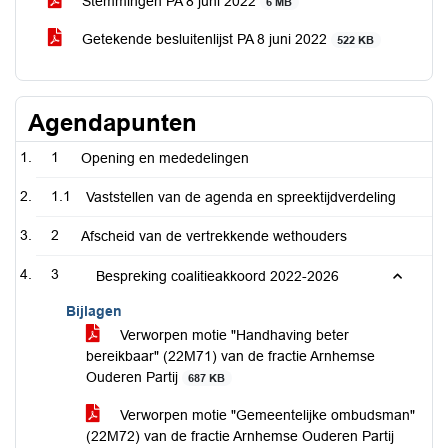
Stemmingen PA 8 juni 2022
6 MB
Getekende besluitenlijst PA 8 juni 2022
522 KB
Agendapunten
1
Opening en mededelingen
1.1
Vaststellen van de agenda en spreektijdverdeling
2
Afscheid van de vertrekkende wethouders
3
Bespreking coalitieakkoord 2022-2026
Bijlagen
Verworpen motie "Handhaving beter
bereikbaar" (22M71) van de fractie Arnhemse
Ouderen Partij
687 KB
Verworpen motie "Gemeentelijke ombudsman"
(22M72) van de fractie Arnhemse Ouderen Partij