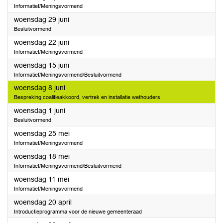
Informatief/Meningsvormend
2022
woensdag 29 juni
Besluitvormend
2022
woensdag 22 juni
Informatief/Meningsvormend
2022
woensdag 15 juni
Informatief/Meningsvormend/Besluitvormend
2022
woensdag 8 juni
Bespreking coalitieakkoord, vertrek en installatie wethouders
2022
woensdag 1 juni
Besluitvormend
2022
woensdag 25 mei
Informatief/Meningsvormend
2022
woensdag 18 mei
Informatief/Meningsvormend/Besluitvormend
2022
woensdag 11 mei
Informatief/Meningsvormend
2022
woensdag 20 april
Introductieprogramma voor de nieuwe gemeenteraad