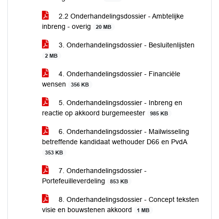
2.2 Onderhandelingsdossier - Ambtelijke
inbreng - overig
20 MB
3. Onderhandelingsdossier - Besluitenlijsten
2 MB
4. Onderhandelingsdossier - Financiële
wensen
356 KB
5. Onderhandelingsdossier - Inbreng en
reactie op akkoord burgemeester
985 KB
6. Onderhandelingsdossier - Mailwisseling
betreffende kandidaat wethouder D66 en PvdA
353 KB
7. Onderhandelingsdossier -
Portefeuilleverdeling
853 KB
8. Onderhandelingsdossier - Concept teksten
visie en bouwstenen akkoord
1 MB