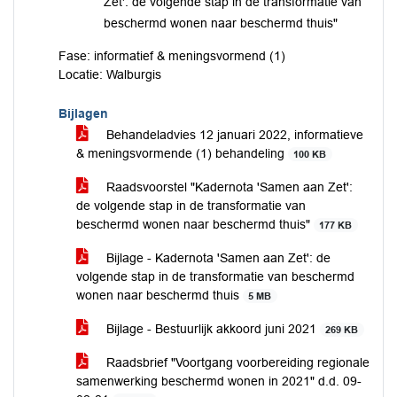
Zet': de volgende stap in de transformatie van
beschermd wonen naar beschermd thuis"
Fase: informatief & meningsvormend (1)
Locatie: Walburgis
Bijlagen
Behandeladvies 12 januari 2022, informatieve
& meningsvormende (1) behandeling
100 KB
Raadsvoorstel "Kadernota 'Samen aan Zet':
de volgende stap in de transformatie van
beschermd wonen naar beschermd thuis"
177 KB
Bijlage - Kadernota 'Samen aan Zet': de
volgende stap in de transformatie van beschermd
wonen naar beschermd thuis
5 MB
Bijlage - Bestuurlijk akkoord juni 2021
269 KB
Raadsbrief "Voortgang voorbereiding regionale
samenwerking beschermd wonen in 2021" d.d. 09-