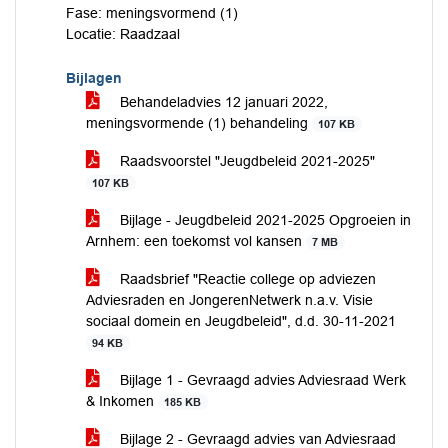
Fase: meningsvormend (1)
Locatie: Raadzaal
Bijlagen
Behandeladvies 12 januari 2022,
meningsvormende (1) behandeling
107 KB
Raadsvoorstel "Jeugdbeleid 2021-2025"
107 KB
Bijlage - Jeugdbeleid 2021-2025 Opgroeien in
Arnhem: een toekomst vol kansen
7 MB
Raadsbrief "Reactie college op adviezen
Adviesraden en JongerenNetwerk n.a.v. Visie
sociaal domein en Jeugdbeleid", d.d. 30-11-2021
94 KB
Bijlage 1 - Gevraagd advies Adviesraad Werk
& Inkomen
185 KB
Bijlage 2 - Gevraagd advies van Adviesraad