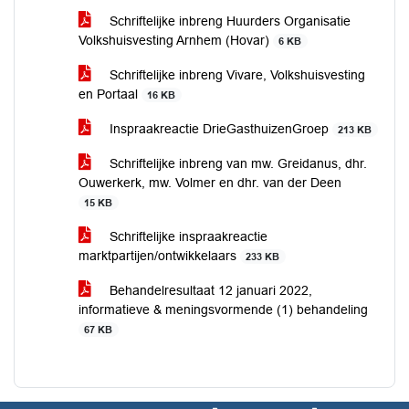
Schriftelijke inbreng Huurders Organisatie
Volkshuisvesting Arnhem (Hovar)
6 KB
Schriftelijke inbreng Vivare, Volkshuisvesting
en Portaal
16 KB
Inspraakreactie DrieGasthuizenGroep
213 KB
Schriftelijke inbreng van mw. Greidanus, dhr.
Ouwerkerk, mw. Volmer en dhr. van der Deen
15 KB
Schriftelijke inspraakreactie
marktpartijen/ontwikkelaars
233 KB
Behandelresultaat 12 januari 2022,
informatieve & meningsvormende (1) behandeling
67 KB