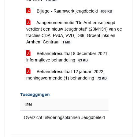
Bijlage - Raamwerk jeugdbeleid
808 KB
Aangenomen motie "De Arnhemse jeugd
verdient een nieuw Jeugdnota!" (20M134) van de
fracties CDA, PvdA, VVD, D66, GroenLinks en
Arnhem Centraal
1 MB
Behandelresultaat 8 december 2021,
informatieve behandeling
63 KB
Behandelresultaat 12 januari 2022,
meningsvormende (1) behandeling
72 KB
Toezeggingen
Titel
Overzicht uitvoeringsplannen Jeugdbeleid