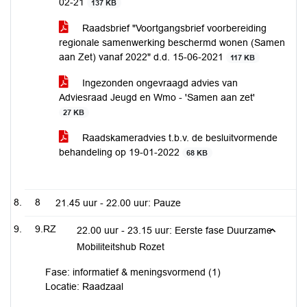
02-21
137 KB
Raadsbrief "Voortgangsbrief voorbereiding
regionale samenwerking beschermd wonen (Samen
aan Zet) vanaf 2022" d.d. 15-06-2021
117 KB
Ingezonden ongevraagd advies van
Adviesraad Jeugd en Wmo - 'Samen aan zet'
27 KB
Raadskameradvies t.b.v. de besluitvormende
behandeling op 19-01-2022
68 KB
8
21.45 uur - 22.00 uur: Pauze
9.RZ
22.00 uur - 23.15 uur: Eerste fase Duurzame
Mobiliteitshub Rozet
Fase: informatief & meningsvormend (1)
Locatie: Raadzaal