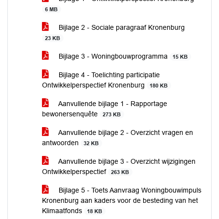
6 MB
Bijlage 2 - Sociale paragraaf Kronenburg
23 KB
Bijlage 3 - Woningbouwprogramma
15 KB
Bijlage 4 - Toelichting participatie
Ontwikkelperspectief Kronenburg
180 KB
Aanvullende bijlage 1 - Rapportage
bewonersenquête
273 KB
Aanvullende bijlage 2 - Overzicht vragen en
antwoorden
32 KB
Aanvullende bijlage 3 - Overzicht wijzigingen
Ontwikkelperspectief
263 KB
Bijlage 5 - Toets Aanvraag Woningbouwimpuls
Kronenburg aan kaders voor de besteding van het
Klimaatfonds
18 KB