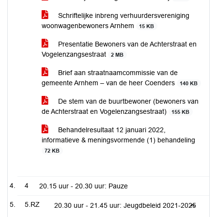
Schriftelijke inbreng verhuurdersvereniging
woonwagenbewoners Arnhem
15 KB
Presentatie Bewoners van de Achterstraat en
Vogelenzangsestraat
2 MB
Brief aan straatnaamcommissie van de
gemeente Arnhem – van de heer Coenders
140 KB
De stem van de buurtbewoner (bewoners van
de Achterstraat en Vogelenzangsestraat)
155 KB
Behandelresultaat 12 januari 2022,
informatieve & meningsvormende (1) behandeling
72 KB
4
20.15 uur - 20.30 uur: Pauze
5.RZ
20.30 uur - 21.45 uur: Jeugdbeleid 2021-2025