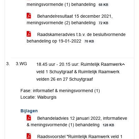
meningsvormende (1) behandeling
68 KB
Behandelresultaat 15 december 2021,
meningsvormende (2) behandeling
72 KB
Raadskameradvies t.b.v. de besluitvormende
behandeling op 19-01-2022
70 KB
3.WG
18.45 uur - 20.15 uur: Ruimtelijk Raamwerk
veld 1 Schuytgraaf & Ruimtelijk Raamwerk
velden 26 en 27 Schuytgraaf
Fase: informatief & meningsvormend (1)
Locatie: Walburgis
Bijlagen
Behandeladvies 12 januari 2022, informatieve
& meningsvormende (1) behandeling
128 KB
Raadsvoorstel "Ruimtelijk Raamwerk veld 1