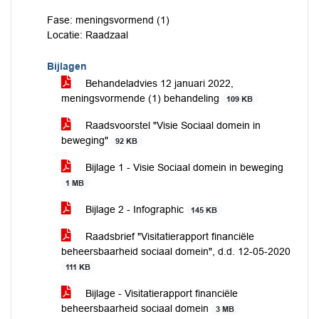
Fase: meningsvormend (1)
Locatie: Raadzaal
Bijlagen
Behandeladvies 12 januari 2022,
meningsvormende (1) behandeling
109 KB
Raadsvoorstel "Visie Sociaal domein in
beweging"
92 KB
Bijlage 1 - Visie Sociaal domein in beweging
1 MB
Bijlage 2 - Infographic
145 KB
Raadsbrief "Visitatierapport financiële
beheersbaarheid sociaal domein", d.d. 12-05-2020
111 KB
Bijlage - Visitatierapport financiële
beheersbaarheid sociaal domein
3 MB