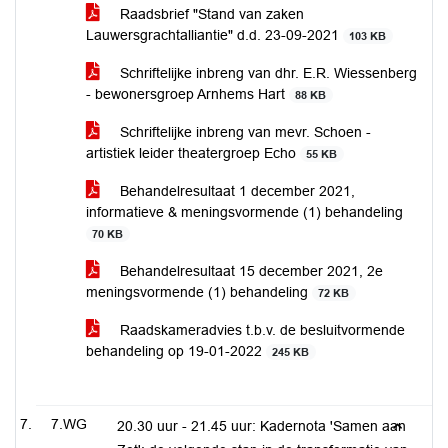
Raadsbrief "Stand van zaken
Lauwersgrachtalliantie" d.d. 23-09-2021
103 KB
Schriftelijke inbreng van dhr. E.R. Wiessenberg
- bewonersgroep Arnhems Hart
88 KB
Schriftelijke inbreng van mevr. Schoen -
artistiek leider theatergroep Echo
55 KB
Behandelresultaat 1 december 2021,
informatieve & meningsvormende (1) behandeling
70 KB
Behandelresultaat 15 december 2021, 2e
meningsvormende (1) behandeling
72 KB
Raadskameradvies t.b.v. de besluitvormende
behandeling op 19-01-2022
245 KB
7.WG
20.30 uur - 21.45 uur: Kadernota 'Samen aan