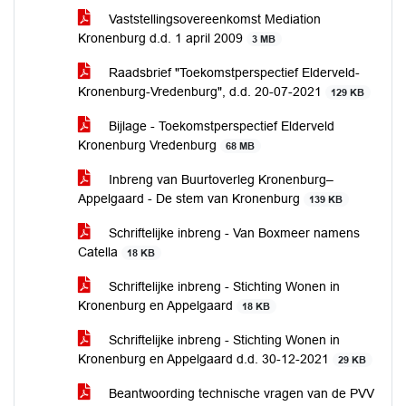
Vaststellingsovereenkomst Mediation
Kronenburg d.d. 1 april 2009
3 MB
Raadsbrief "Toekomstperspectief Elderveld-
Kronenburg-Vredenburg", d.d. 20-07-2021
129 KB
Bijlage - Toekomstperspectief Elderveld
Kronenburg Vredenburg
68 MB
Inbreng van Buurtoverleg Kronenburg–
Appelgaard - De stem van Kronenburg
139 KB
Schriftelijke inbreng - Van Boxmeer namens
Catella
18 KB
Schriftelijke inbreng - Stichting Wonen in
Kronenburg en Appelgaard
18 KB
Schriftelijke inbreng - Stichting Wonen in
Kronenburg en Appelgaard d.d. 30-12-2021
29 KB
Beantwoording technische vragen van de PVV