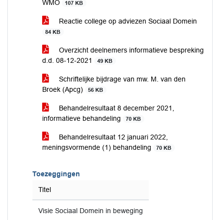
WMO
107 KB
Reactie college op adviezen Sociaal Domein
84 KB
Overzicht deelnemers informatieve bespreking
d.d. 08-12-2021
49 KB
Schriftelijke bijdrage van mw. M. van den
Broek (Apcg)
56 KB
Behandelresultaat 8 december 2021,
informatieve behandeling
70 KB
Behandelresultaat 12 januari 2022,
meningsvormende (1) behandeling
70 KB
Toezeggingen
Titel
Visie Sociaal Domein in beweging