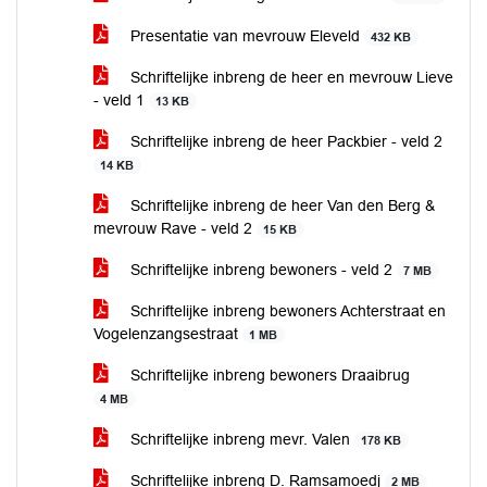
Presentatie van mevrouw Eleveld
432 KB
Schriftelijke inbreng de heer en mevrouw Lieve
- veld 1
13 KB
Schriftelijke inbreng de heer Packbier - veld 2
14 KB
Schriftelijke inbreng de heer Van den Berg &
mevrouw Rave - veld 2
15 KB
Schriftelijke inbreng bewoners - veld 2
7 MB
Schriftelijke inbreng bewoners Achterstraat en
Vogelenzangsestraat
1 MB
Schriftelijke inbreng bewoners Draaibrug
4 MB
Schriftelijke inbreng mevr. Valen
178 KB
Schriftelijke inbreng D. Ramsamoedj
2 MB