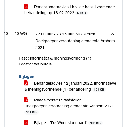
Raadskameradvies t.b.v. de besluitvormende
behandeling op 16-02-2022
69 KB
10.WG
22.00 uur - 23.15 uur: Vaststellen
Doelgroepenverordening gemeente Arnhem
2021
Fase: informatief & meningsvormend (1)
Locatie: Walburgis
Bijlagen
Behandeladvies 12 januari 2022, informatieve
& meningsvormende (1) behandeling
108 KB
Raadsvoorstel "Vaststellen
Doelgroepenverordening gemeente Arnhem 2021"
301 KB
Bijlage - "De Woonstandaard"
908 KB