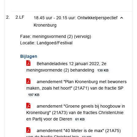
2.LF
18.45 uur - 20.15 uur: Ontwikkelperspectief
Kronenburg
Fase: meningsvormend (2) (vervolg)
Locatie: Landgoed/Festival
Bijlagen
Behandeladvies 12 januari 2022, 2e
meningsvormende (2) behandeling
130 KB
amendement "Plan Kronenburg met bewoners
maken, zoals het hoort" (21A71) van de fractie SP
197 KB
amendement "Groene gevels bij hoogbouw in
Kronenburg" (21A73) van de fracties ChristenUnie
en Partij voor de Dieren
61 KB
amendement "40 Meter is de max" (21A75)