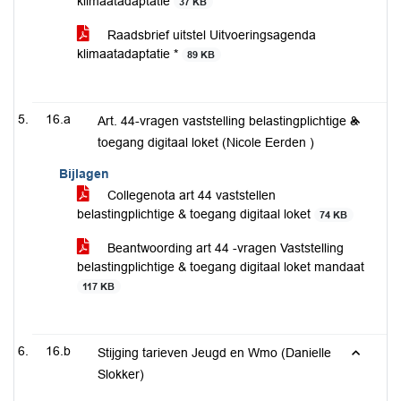
klimaatadaptatie
37 KB
Raadsbrief uitstel Uitvoeringsagenda
klimaatadaptatie *
89 KB
16.a
Art. 44-vragen vaststelling belastingplichtige &
toegang digitaal loket (Nicole Eerden )
Bijlagen
Collegenota art 44 vaststellen
belastingplichtige & toegang digitaal loket
74 KB
Beantwoording art 44 -vragen Vaststelling
belastingplichtige & toegang digitaal loket mandaat
117 KB
16.b
Stijging tarieven Jeugd en Wmo (Danielle
Slokker)