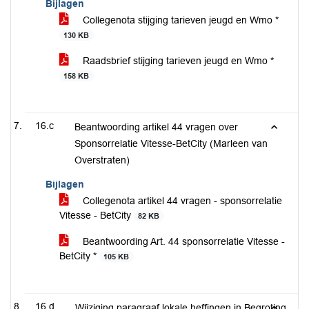
Bijlagen
Collegenota stijging tarieven jeugd en Wmo *
130 KB
Raadsbrief stijging tarieven jeugd en Wmo *
158 KB
16.c
Beantwoording artikel 44 vragen over
Sponsorrelatie Vitesse-BetCity (Marleen van
Overstraten)
Bijlagen
Collegenota artikel 44 vragen - sponsorrelatie
Vitesse - BetCity
82 KB
Beantwoording Art. 44 sponsorrelatie Vitesse -
BetCity *
105 KB
16.d
Wijziging paragraaf lokale heffingen in Begroting