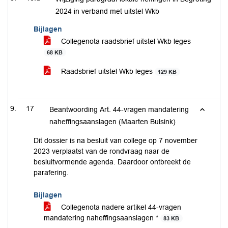
2024 in verband met uitstel Wkb
Bijlagen
Collegenota raadsbrief uitstel Wkb leges
68 KB
Raadsbrief uitstel Wkb leges
129 KB
17
Beantwoording Art. 44-vragen mandatering
naheffingsaanslagen (Maarten Bulsink)
Dit dossier is na besluit van college op 7 november
2023 verplaatst van de rondvraag naar de
besluitvormende agenda. Daardoor ontbreekt de
parafering.
Bijlagen
Collegenota nadere artikel 44-vragen
mandatering naheffingsaanslagen *
83 KB