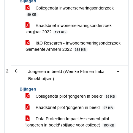
Bijlagen
Collegenota inwonerservaringsonderzoek
89 KB
Raadsbrief inwonerservaringsonderzoek
zorgjaar 2022
123 KB
I&O Research - Inwonerservaringsonderzoek
Gemeente Arnhem 2022
388 KB
6
Jongeren in beeld (Wemke Flim en Imka
Broekhuijsen)
Bijlagen
Collegenota pilot 'jongeren in beeld'
85 KB
Raadsbrief pilot 'jongeren in beeld'
97 KB
Data Protection Impact Assesment pilot
'jongeren in beeld' (bijlage voor college)
193 KB