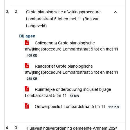
2
Grote planologische afwijkingsprocedure
Lombardstraat 5 tot en met 11 (Bob van
Langeveld)
Bijlagen
Collegenota Grote planologische
afwijkingsprocedure Lombardstraat 5 tot en met 11
405 KB
Raadsbrief Grote planologische
afwijkingsprocedure Lombardstraat 5 tot en met 11
258 KB
Ruimtelijke onderbouwing inclusief bijlage
Lombardstraat 5 tm 11
83 MB
Ontwerpbesluit Lombardstraat 5 tm 11
144 KB
3
Huisvestingsverordening gemeente Arnhem 2024