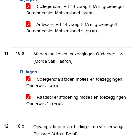
Collegenota - Art 44 vraag BBA irt groene golf
Burgemeester Matsersingel
36 KB
Antwoord Art 44 vraag BBA irt groene golf
Burgemeester Matsersingel *
131 KB
18.a
Afdoen moties en toezeggingen Onderwijs
(Gerda van Haaren)
Bijlagen
Collegenota afdoen moties en toezeggingen
Onderwijs
94 KB
Raadsbrief afdoening moties en toezeggingen
Onderwijs *
179 KB
18.b
Opvangschepen vluchtelingen en vernieuwing
Rijnkade (Arthur Borst)