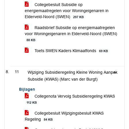
Collegebesluit Subsidie op
energiemaatregelen voor Woningeigenaren in
Elderveld-Noord (SWEN)
297 KB
Raadsbrief Subsidie op energiemaatregelen
voor Woningeigenaren in Elderveld-Noord (SWEN)
88 KB
Toets SWEN Kaders Klimaatfonds
69 KB
11
Wijziging Subsidieregeling Kleine Woning Aanpak
Subsidie (KWAS) (Marc van der Burgt)
Bijlagen
Collegenota Vervolg Subsidieregeling KWAS
112 KB
Collegebesluit Wijzigingsbesluit KWAS
Regeling
84 KB