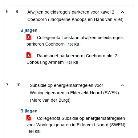
9
Afwijken beleidsregels parkeren voor kavel 2
Coehoorn (Jacqueline Knoops en Hans van Vliet)
Bijlagen
Collegenota Toestaan afwijken beleidsregels
parkeren Coehoorn
136 KB
Raadsbrief parkeernorm Coehoorn plot 2
Cohousing Arnhem
124 KB
10
Subsidie op energiemaatregelen voor
Woningeigenaren in Elderveld-Noord (SWEN)
(Marc van der Burgt)
Bijlagen
Collegenota Subsidie op energiemaatregelen
voor Woningeigenaren in Elderveld-Noord (SWEN)
101 KB