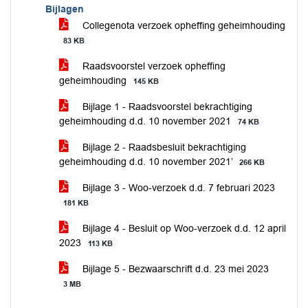
Bijlagen
Collegenota verzoek opheffing geheimhouding
83 KB
Raadsvoorstel verzoek opheffing
geheimhouding
145 KB
Bijlage 1 - Raadsvoorstel bekrachtiging
geheimhouding d.d. 10 november 2021
74 KB
Bijlage 2 - Raadsbesluit bekrachtiging
geheimhouding d.d. 10 november 2021’
266 KB
Bijlage 3 - Woo-verzoek d.d. 7 februari 2023
181 KB
Bijlage 4 - Besluit op Woo-verzoek d.d. 12 april
2023
113 KB
Bijlage 5 - Bezwaarschrift d.d. 23 mei 2023
3 MB