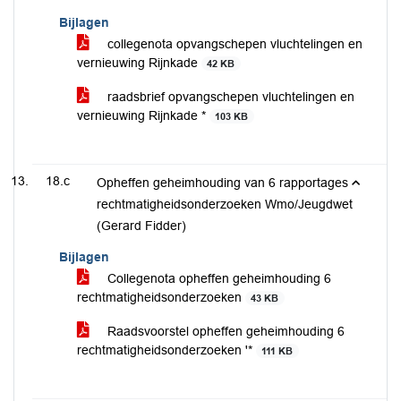
Bijlagen
collegenota opvangschepen vluchtelingen en
vernieuwing Rijnkade
42 KB
raadsbrief opvangschepen vluchtelingen en
vernieuwing Rijnkade *
103 KB
18.c
Opheffen geheimhouding van 6 rapportages
rechtmatigheidsonderzoeken Wmo/Jeugdwet
(Gerard Fidder)
Bijlagen
Collegenota opheffen geheimhouding 6
rechtmatigheidsonderzoeken
43 KB
Raadsvoorstel opheffen geheimhouding 6
rechtmatigheidsonderzoeken '*
111 KB