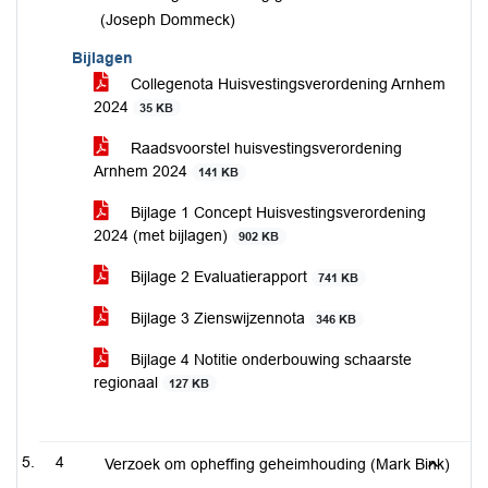
(Joseph Dommeck)
Bijlagen
Collegenota Huisvestingsverordening Arnhem
2024
35 KB
Raadsvoorstel huisvestingsverordening
Arnhem 2024
141 KB
Bijlage 1 Concept Huisvestingsverordening
2024 (met bijlagen)
902 KB
Bijlage 2 Evaluatierapport
741 KB
Bijlage 3 Zienswijzennota
346 KB
Bijlage 4 Notitie onderbouwing schaarste
regionaal
127 KB
4
Verzoek om opheffing geheimhouding (Mark Bink)