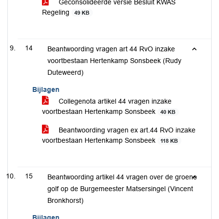
Geconsolideerde versie Besluit KWAS
Regeling
49 KB
14
Beantwoording vragen art 44 RvO inzake
voortbestaan Hertenkamp Sonsbeek (Rudy
Duteweerd)
Bijlagen
Collegenota artikel 44 vragen inzake
voortbestaan Hertenkamp Sonsbeek
40 KB
Beantwoording vragen ex art.44 RvO inzake
voortbestaan Hertenkamp Sonsbeek
118 KB
15
Beantwoording artikel 44 vragen over de groene
golf op de Burgemeester Matsersingel (Vincent
Bronkhorst)
Bijlagen