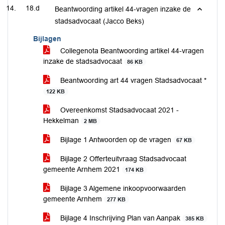
18.d
Beantwoording artikel 44-vragen inzake de
stadsadvocaat (Jacco Beks)
Bijlagen
Collegenota Beantwoording artikel 44-vragen
inzake de stadsadvocaat
86 KB
Beantwoording art 44 vragen Stadsadvocaat *
122 KB
Overeenkomst Stadsadvocaat 2021 -
Hekkelman
2 MB
Bijlage 1 Antwoorden op de vragen
67 KB
Bijlage 2 Offerteuitvraag Stadsadvocaat
gemeente Arnhem 2021
174 KB
Bijlage 3 Algemene inkoopvoorwaarden
gemeente Arnhem
277 KB
Bijlage 4 Inschrijving Plan van Aanpak
385 KB