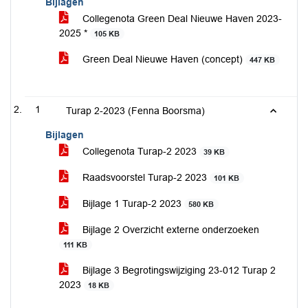
Bijlagen
Collegenota Green Deal Nieuwe Haven 2023-
2025 *
105 KB
Green Deal Nieuwe Haven (concept)
447 KB
1
Turap 2-2023 (Fenna Boorsma)
Bijlagen
Collegenota Turap-2 2023
39 KB
Raadsvoorstel Turap-2 2023
101 KB
Bijlage 1 Turap-2 2023
580 KB
Bijlage 2 Overzicht externe onderzoeken
111 KB
Bijlage 3 Begrotingswijziging 23-012 Turap 2
2023
18 KB