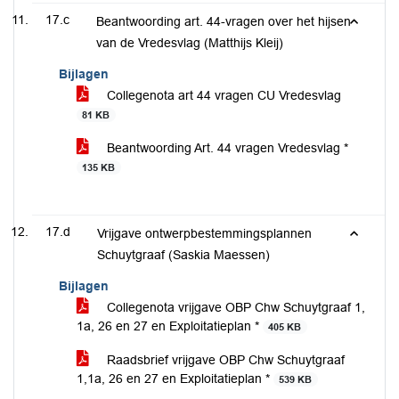
17.c
Beantwoording art. 44-vragen over het hijsen
van de Vredesvlag (Matthijs Kleij)
Bijlagen
Collegenota art 44 vragen CU Vredesvlag
81 KB
Beantwoording Art. 44 vragen Vredesvlag *
135 KB
17.d
Vrijgave ontwerpbestemmingsplannen
Schuytgraaf (Saskia Maessen)
Bijlagen
Collegenota vrijgave OBP Chw Schuytgraaf 1,
1a, 26 en 27 en Exploitatieplan *
405 KB
Raadsbrief vrijgave OBP Chw Schuytgraaf
1,1a, 26 en 27 en Exploitatieplan *
539 KB