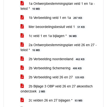
1a Ontwerpbestemmingsplan veld 1 en 1a -
tekst *
10 MB
1b Verbeelding veld 1 en 1a
287 KB
Mer beoordelingsbesluit veld 1
51 KB
1c veld 1 en 1a bijlagen *
96 MB
2a Ontwerpbestemmingsplan veld 26 en 27 -
tekst *
16 MB
2b Verbeelding noordereiland
462 KB
2b Verbeelding Schemering
406 KB
2b Verbeelding veld 26 en 27
535 KB
2b Bijlage 3 OBP veld 26 en 27 akoestisch
onderzoek
2 MB
2c velden 26 en 27 bijlagen *
93 MB