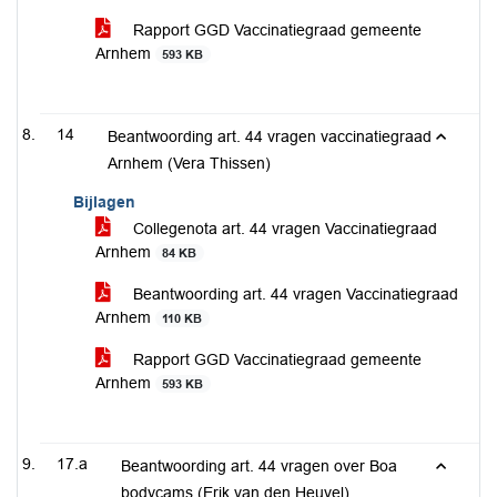
Rapport GGD Vaccinatiegraad gemeente
Arnhem
593 KB
14
Beantwoording art. 44 vragen vaccinatiegraad
Arnhem (Vera Thissen)
Bijlagen
Collegenota art. 44 vragen Vaccinatiegraad
Arnhem
84 KB
Beantwoording art. 44 vragen Vaccinatiegraad
Arnhem
110 KB
Rapport GGD Vaccinatiegraad gemeente
Arnhem
593 KB
17.a
Beantwoording art. 44 vragen over Boa
bodycams (Erik van den Heuvel)