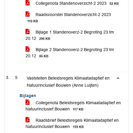
Collegenota Standenoverzicht-2 2023
82 KB
Raadsvoorstel Standenoverzicht-2 2023
110 KB
Bijlage 1 Standenoverz-2 Begroting 23 tm
20.12
296 KB
Bijlage 2 Standenoverz-2 Begroting 23 tm
20.12
86 KB
5
Vaststellen Beleidsregels Klimaatadaptief en
Natuurinclusief Bouwen (Anne Luijten)
Bijlagen
Collegenota Beleidsregels Klimaatadaptief en
Natuurinclusief Bouwen
117 KB
Raadsbrief Beleidsregels Klimaatadaptief en
Natuurinclusief Bouwen
159 KB