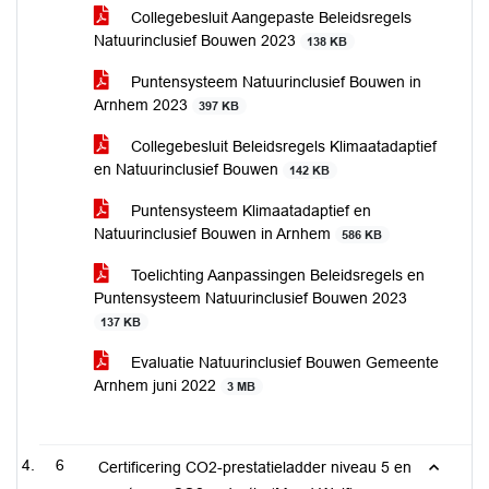
Collegebesluit Aangepaste Beleidsregels
Natuurinclusief Bouwen 2023
138 KB
Puntensysteem Natuurinclusief Bouwen in
Arnhem 2023
397 KB
Collegebesluit Beleidsregels Klimaatadaptief
en Natuurinclusief Bouwen
142 KB
Puntensysteem Klimaatadaptief en
Natuurinclusief Bouwen in Arnhem
586 KB
Toelichting Aanpassingen Beleidsregels en
Puntensysteem Natuurinclusief Bouwen 2023
137 KB
Evaluatie Natuurinclusief Bouwen Gemeente
Arnhem juni 2022
3 MB
6
Certificering CO2-prestatieladder niveau 5 en