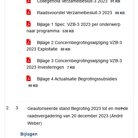
Collegenota Verzamelbesluit-3 2023
91 KB
Raadsvoorstel Verzamelbesluit-3 2023
89 KB
Bijlage 1 Spec. VZB-3 2023 per onderwerp
naar programma
538 KB
Bijlage 2 Concernbegrotingswijziging VZB-3
2023 Exploitatie
89 KB
Bijlage 3 Concernbegrotingswijziging VZB-3
2023 Investeringen
7 KB
Bijlage 4 Actualisatie Begrotingssubsidies
90 KB
3
Geautoriseerde stand Begroting 2023 tot en met de
raadsvergadering van 20 december 2023 (André
Weber)
Bijlagen