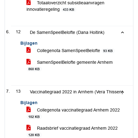
Totaaloverzicht subsidieaanvragen
innovatieregeling
433 KB
12
De SamenSpeelBelofte (Dana Hoitink)
Bijlagen
Collegenota SamenSpeelBelofte
93 KB
SamenSpeelBelofte gemeente Arnhem
860 KB
13
Vaccinatiegraad 2022 in Arnhem (Vera Thissen)
Bijlagen
Collegenota vaccinatiegraad Arnhem 2022
102 KB
Raadsbrief vaccinatiegraad Arnhem 2022
120 KB