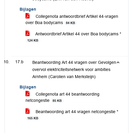
Bijlagen
Collegenota antwoordbrief Artikel 44-vragen
over Boa bodycams
84 KB
Antwoordbrief Artikel 44 over Boa bodycams *
124 KB
17.b
Beantwoording Art 44 vragen over Gevolgen
overvol elektriciteitsnetwerk voor ambities
Arnhem (Carolien van Merksteijn)
Bijlagen
Collegenota art 44 beantwoording
netcongestie
85 KB
Beantwoording art 44 vragen netcongestie *
165 KB