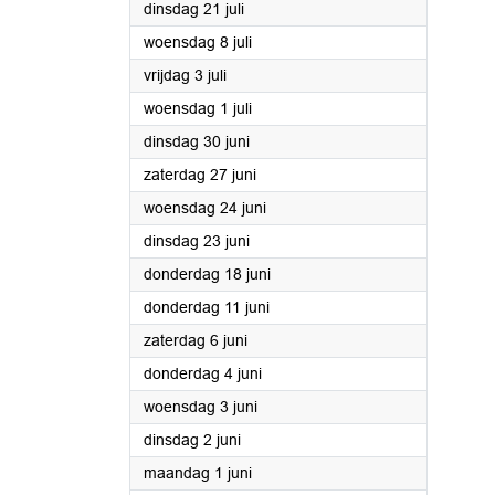
2026
dinsdag 21 juli
2026
woensdag 8 juli
2026
vrijdag 3 juli
2026
woensdag 1 juli
2026
dinsdag 30 juni
2026
zaterdag 27 juni
2026
woensdag 24 juni
2026
dinsdag 23 juni
2026
donderdag 18 juni
2026
donderdag 11 juni
2026
zaterdag 6 juni
2026
donderdag 4 juni
2026
woensdag 3 juni
2026
dinsdag 2 juni
2026
maandag 1 juni