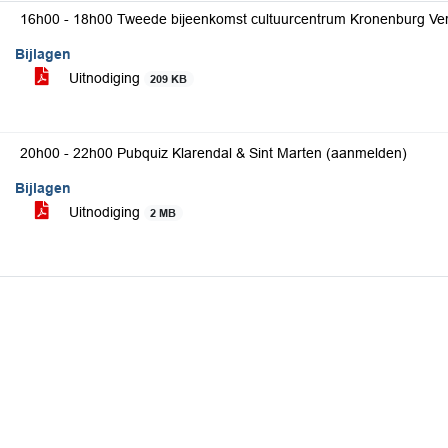
16h00 - 18h00 Tweede bijeenkomst cultuurcentrum Kronenburg Ver
Bijlagen
Uitnodiging
209 KB
20h00 - 22h00 Pubquiz Klarendal & Sint Marten (aanmelden)
Bijlagen
Uitnodiging
2 MB