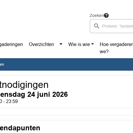
Zoeken
gaderingen
Overzichten
Wie is wie
Hoe vergadere
we?
gen
tnodigingen
ensdag 24 juni 2026
0 - 23:59
endapunten