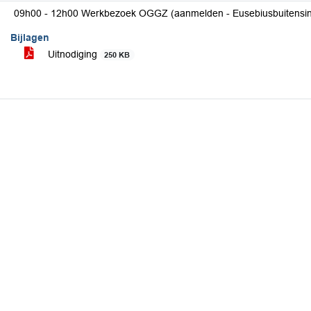
09h00 - 12h00 Werkbezoek OGGZ (aanmelden - Euse
Bijlagen
Uitnodiging
250 KB