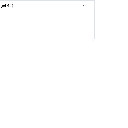
biusbuitensingel 43)