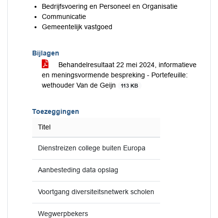
Bedrijfsvoering en Personeel en Organisatie
Communicatie
Gemeentelijk vastgoed
Bijlagen
Behandelresultaat 22 mei 2024, informatieve
en meningsvormende bespreking - Portefeuille:
wethouder Van de Geijn
113 KB
Toezeggingen
Titel
Dienstreizen college buiten Europa
Aanbesteding data opslag
Voortgang diversiteitsnetwerk scholen
Wegwerpbekers