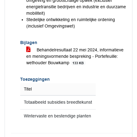
omgeving en grootschalige opwek (exclusief
energietransitie bedrijven en industrie en duurzame
mobiliteit)
Stedelijke ontwikkeling en ruimtelijke ordening
(inclusief Omgevingswet)
Bijlagen
Behandelresultaat 22 mei 2024, informatieve
en meningsvormende bespreking - Portefeuille:
wethouder Bouwkamp
133 KB
Toezeggingen
Titel
Totaalbeeld subsidies breedtekunst
Wintervaste en bestendige planten