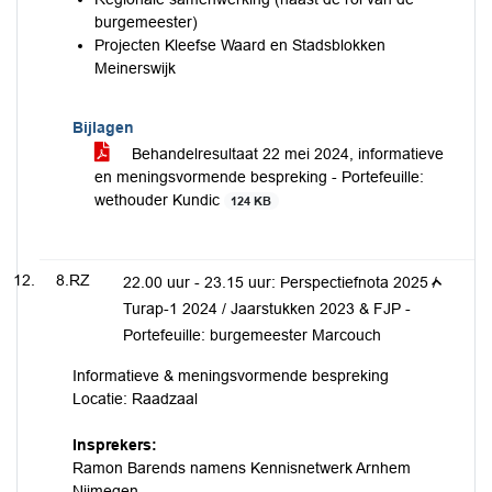
burgemeester)
Projecten Kleefse Waard en Stadsblokken
Meinerswijk
Bijlagen
Behandelresultaat 22 mei 2024, informatieve
en meningsvormende bespreking - Portefeuille:
wethouder Kundic
124 KB
8.RZ
22.00 uur - 23.15 uur: Perspectiefnota 2025 /
Turap-1 2024 / Jaarstukken 2023 & FJP -
Portefeuille: burgemeester Marcouch
Informatieve & meningsvormende bespreking
Locatie: Raadzaal
Insprekers:
Ramon Barends namens Kennisnetwerk Arnhem
Nijmegen