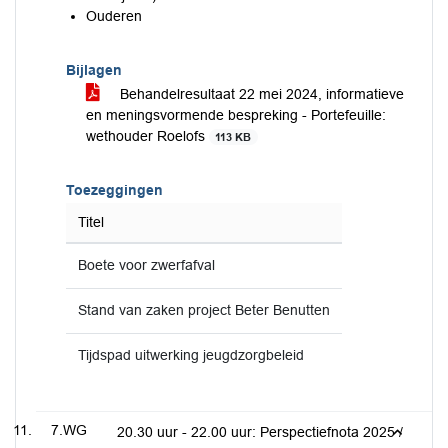
Ouderen
Bijlagen
Behandelresultaat 22 mei 2024, informatieve
en meningsvormende bespreking - Portefeuille:
wethouder Roelofs
113 KB
Toezeggingen
Titel
Boete voor zwerfafval
Stand van zaken project Beter Benutten
Tijdspad uitwerking jeugdzorgbeleid
7.WG
20.30 uur - 22.00 uur: Perspectiefnota 2025 /