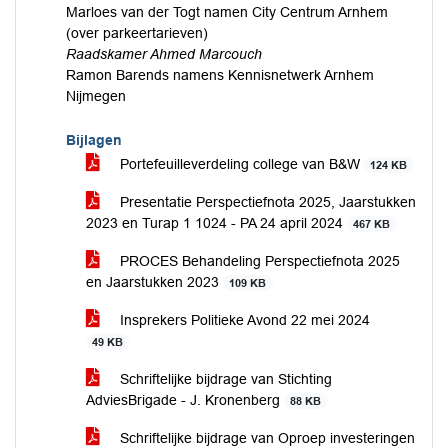
Marloes van der Togt namen City Centrum Arnhem
(over parkeertarieven)
Raadskamer Ahmed Marcouch
Ramon Barends namens Kennisnetwerk Arnhem
Nijmegen
Bijlagen
Portefeuilleverdeling college van B&W
124 KB
Presentatie Perspectiefnota 2025, Jaarstukken
2023 en Turap 1 1024 - PA 24 april 2024
467 KB
PROCES Behandeling Perspectiefnota 2025
en Jaarstukken 2023
109 KB
Insprekers Politieke Avond 22 mei 2024
49 KB
Schriftelijke bijdrage van Stichting
AdviesBrigade - J. Kronenberg
88 KB
Schriftelijke bijdrage van Oproep investeringen