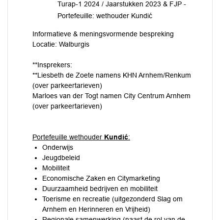
Turap-1 2024 / Jaarstukken 2023 & FJP -
Portefeuille: wethouder Kundić
Informatieve & meningsvormende bespreking
Locatie: Walburgis
**Insprekers:
**Liesbeth de Zoete namens KHN Arnhem/Renkum
(over parkeertarieven)
Marloes van der Togt namen City Centrum Arnhem
(over parkeertarieven)
Portefeuille wethouder
Kundić
:
Onderwijs
Jeugdbeleid
Mobiliteit
Economische Zaken en Citymarketing
Duurzaamheid bedrijven en mobiliteit
Toerisme en recreatie (uitgezonderd Slag om
Arnhem en Herinneren en Vrijheid)
Regionale samenwerking (naast de rol van de