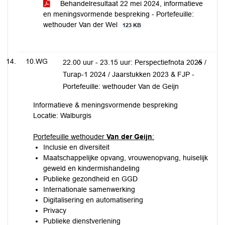
Behandelresultaat 22 mei 2024, informatieve
en meningsvormende bespreking - Portefeuille:
wethouder Van der Wel
123 KB
10.WG
22.00 uur - 23.15 uur: Perspectiefnota 2025 /
Turap-1 2024 / Jaarstukken 2023 & FJP -
Portefeuille: wethouder Van de Geijn
Informatieve & meningsvormende bespreking
Locatie: Walburgis
Portefeuille wethouder
Van der Geijn
:
Inclusie en diversiteit
Maatschappelijke opvang, vrouwenopvang, huiselijk
geweld en kindermishandeling
Publieke gezondheid en GGD
Internationale samenwerking
Digitalisering en automatisering
Privacy
Publieke dienstverlening