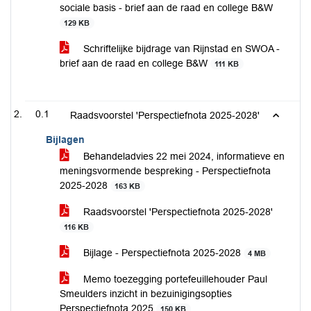
sociale basis - brief aan de raad en college B&W
129 KB
Schriftelijke bijdrage van Rijnstad en SWOA -
brief aan de raad en college B&W
111 KB
0.1
Raadsvoorstel 'Perspectiefnota 2025-2028'
Bijlagen
Behandeladvies 22 mei 2024, informatieve en
meningsvormende bespreking - Perspectiefnota
2025-2028
163 KB
Raadsvoorstel 'Perspectiefnota 2025-2028'
116 KB
Bijlage - Perspectiefnota 2025-2028
4 MB
Memo toezegging portefeuillehouder Paul
Smeulders inzicht in bezuinigingsopties
Perspectiefnota 2025
150 KB