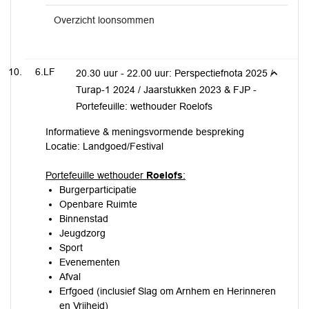
Overzicht loonsommen
6.LF
20.30 uur - 22.00 uur: Perspectiefnota 2025 /
Turap-1 2024 / Jaarstukken 2023 & FJP -
Portefeuille: wethouder Roelofs
Informatieve & meningsvormende bespreking
Locatie: Landgoed/Festival
Portefeuille wethouder
Roelofs
:
Burgerparticipatie
Openbare Ruimte
Binnenstad
Jeugdzorg
Sport
Evenementen
Afval
Erfgoed (inclusief Slag om Arnhem en Herinneren
en Vrijheid)