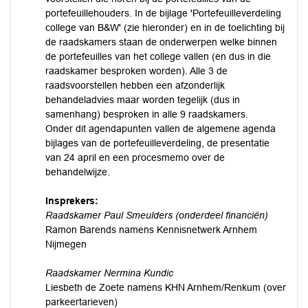
portefeuillehouders. In de bijlage 'Portefeuilleverdeling
college van B&W' (zie hieronder) en in de toelichting bij
de raadskamers staan de onderwerpen welke binnen
de portefeuilles van het college vallen (en dus in die
raadskamer besproken worden). Alle 3 de
raadsvoorstellen hebben een afzonderlijk
behandeladvies maar worden tegelijk (dus in
samenhang) besproken in alle 9 raadskamers.
Onder dit agendapunten vallen de algemene agenda
bijlages van de portefeuilleverdeling, de presentatie
van 24 april en een procesmemo over de
behandelwijze.
Insprekers:
Raadskamer Paul Smeulders (onderdeel financiën)
Ramon Barends namens Kennisnetwerk Arnhem
Nijmegen
Raadskamer Nermina Kundic
Liesbeth de Zoete namens KHN Arnhem/Renkum (over
parkeertarieven)