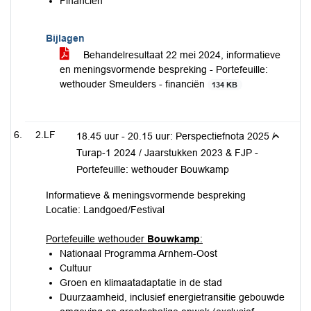
Financiën
Bijlagen
Behandelresultaat 22 mei 2024, informatieve
en meningsvormende bespreking - Portefeuille:
wethouder Smeulders - financiën
134 KB
2.LF
18.45 uur - 20.15 uur: Perspectiefnota 2025 /
Turap-1 2024 / Jaarstukken 2023 & FJP -
Portefeuille: wethouder Bouwkamp
Informatieve & meningsvormende bespreking
Locatie: Landgoed/Festival
Portefeuille wethouder
Bouwkamp
:
Nationaal Programma Arnhem-Oost
Cultuur
Groen en klimaatadaptatie in de stad
Duurzaamheid, inclusief energietransitie gebouwde