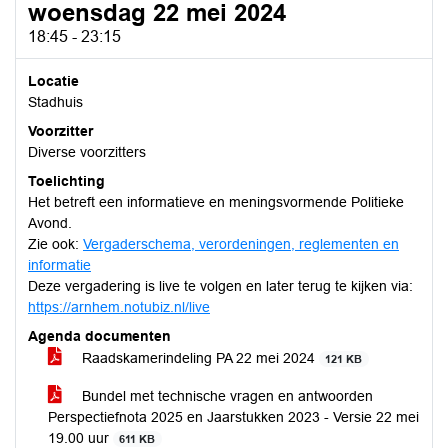
woensdag 22 mei 2024
18:45 - 23:15
Locatie
Stadhuis
Voorzitter
Diverse voorzitters
Toelichting
Het betreft een informatieve en meningsvormende Politieke
Avond.
Zie ook:
Vergaderschema, verordeningen, reglementen en
informatie
Deze vergadering is live te volgen en later terug te kijken via:
https://arnhem.notubiz.nl/live
Agenda documenten
Raadskamerindeling PA 22 mei 2024
121 KB
Bundel met technische vragen en antwoorden
Perspectiefnota 2025 en Jaarstukken 2023 - Versie 22 mei
19.00 uur
611 KB