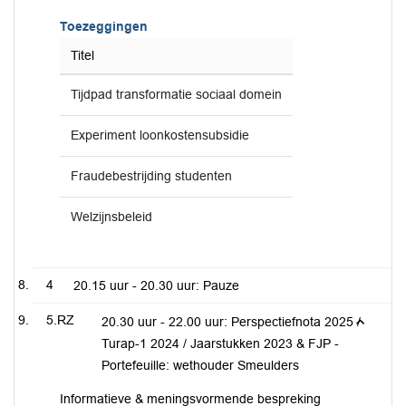
Toezeggingen
Titel
Tijdpad transformatie sociaal domein
Experiment loonkostensubsidie
Fraudebestrijding studenten
Welzijnsbeleid
4
20.15 uur - 20.30 uur: Pauze
5.RZ
20.30 uur - 22.00 uur: Perspectiefnota 2025 /
Turap-1 2024 / Jaarstukken 2023 & FJP -
Portefeuille: wethouder Smeulders
Informatieve & meningsvormende bespreking