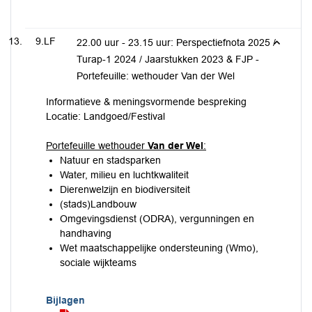
9.LF
22.00 uur - 23.15 uur: Perspectiefnota 2025 /
Turap-1 2024 / Jaarstukken 2023 & FJP -
Portefeuille: wethouder Van der Wel
Informatieve & meningsvormende bespreking
Locatie: Landgoed/Festival
Portefeuille wethouder
Van der Wel
:
Natuur en stadsparken
Water, milieu en luchtkwaliteit
Dierenwelzijn en biodiversiteit
(stads)Landbouw
Omgevingsdienst (ODRA), vergunningen en
handhaving
Wet maatschappelijke ondersteuning (Wmo),
sociale wijkteams
Bijlagen