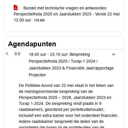
Bundel met technische vragen en antwoorden
Perspectiefnota 2025 en Jaarstukken 2023 - Versie 22 mei
12.00 uur
718 KB
Agendapunten
0.0
18.45 uur - 23.15 uur: Bespreking
Perspectiefnota 2025 / Turap-1 2024 /
Jaarstukken 2023 & Financiële Jaarrapportage
Projecten
De Politieke Avond van 22 mei staat in het teken van
de meningsvormende bespreking van de
Perspectiefnota 2025 – 2028, Jaarstukken 2023 en
Turap 1-2024. De bespreking vindt plaats in 9
raadskamers, geordend per portefeuillehouder,
inclusief een extra kamer voor het onderdeel financiën.
Iedere raadskamer bespreekt die delen van de
voorstellen die horen bij de portefeuilles van de