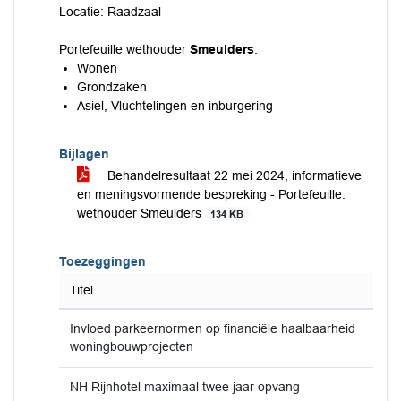
Locatie: Raadzaal
Portefeuille wethouder
Smeulders
:
Wonen
Grondzaken
Asiel, Vluchtelingen en inburgering
Bijlagen
Behandelresultaat 22 mei 2024, informatieve
en meningsvormende bespreking - Portefeuille:
wethouder Smeulders
134 KB
Toezeggingen
Titel
Invloed parkeernormen op financiële haalbaarheid
woningbouwprojecten
NH Rijnhotel maximaal twee jaar opvang