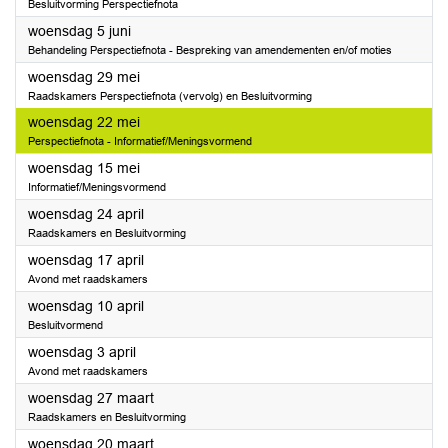
Besluitvorming Perspectiefnota
2024
woensdag 5 juni
Behandeling Perspectiefnota - Bespreking van amendementen en/of moties
2024
woensdag 29 mei
Raadskamers Perspectiefnota (vervolg) en Besluitvorming
2024
woensdag 22 mei
Perspectiefnota - Informatief/Meningsvormend
2024
woensdag 15 mei
Informatief/Meningsvormend
2024
woensdag 24 april
Raadskamers en Besluitvorming
2024
woensdag 17 april
Avond met raadskamers
2024
woensdag 10 april
Besluitvormend
2024
woensdag 3 april
Avond met raadskamers
2024
woensdag 27 maart
Raadskamers en Besluitvorming
2024
woensdag 20 maart