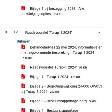
Bijlage 1 bij toezegging 1536 - Alle
bezuinigingsopties
794 KB
0.2
Raadsvoorstel 'Turap-1 2024'
Bijlagen
Behandeladvies 22 mei 2024, informatieve en
meningsvormende bespreking - Turap-1 2024
138 KB
Raadsvoorstel 'Turap-1 2024'
99 KB
Bijlage 1 - Turap-1 2024
478 KB
Bijlage 2 - Begrotingswijziging 24-006 OW053
bij Turap-1 2024
253 KB
Bijlage 3 - Bestuursrapportage Zorg
3 MB
Bijlage 4 - Bestuursrapportage