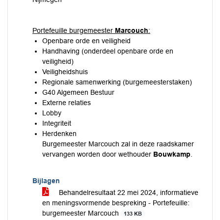
Portefeuille burgemeester
Marcouch
:
Openbare orde en veiligheid
Handhaving (onderdeel openbare orde en
veiligheid)
Veiligheidshuis
Regionale samenwerking (burgemeesterstaken)
G40 Algemeen Bestuur
Externe relaties
Lobby
Integriteit
Herdenken
Burgemeester Marcouch zal in deze raadskamer
vervangen worden door wethouder
Bouwkamp
.
Bijlagen
Behandelresultaat 22 mei 2024, informatieve
en meningsvormende bespreking - Portefeuille:
burgemeester Marcouch
133 KB