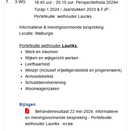
3.WG
18.45 uur - 20.15 uur: Perspectiefnota 2025 /
Turap-1 2024 / Jaarstukken 2023 & FJP -
Portefeuille: wethouder Lauriks
Informatieve & meningsvormende bespreking
Locatie: Walburgis
Portefeuille wethouder
Lauriks
:
Werk en Inkomen
Wijken en wijkgericht werken
Leefbaarheid
Welzijn (inclusief vrijwilligersbeleid en jongerenwerk)
Armoedebeleid
Schulddienstverlening
Woonwagenzaken
Bijlagen
Behandelresultaat 22 mei 2024, informatieve
en meningsvormende bespreking - Portefeuille:
wethouder Lauriks
113 KB