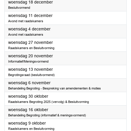
2024
woensdag 18 december
Besluitvormend
2024
woensdag 11 december
Avond met raadskamers
2024
woensdag 4 december
Avond met raadskamers
2024
woensdag 27 november
Raadskamers en Besluitvorming
2024
woensdag 20 november
Informatief/Meningsvormend
2024
woensdag 13 november
Begrotingsraad (besluitvormend)
2024
woensdag 6 november
Behandeling Begroting - Bespreking van amendementen & moties
2024
woensdag 30 oktober
Raadskamers Begroting 2025 (vervolg) & Besluitvorming
2024
woensdag 16 oktober
Behandeling Begroting (informatief & meningsvormend)
2024
woensdag 9 oktober
Raadskamers en Besluitvorming