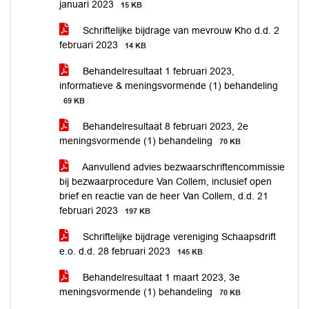
januari 2023
15 KB
Schriftelijke bijdrage van mevrouw Kho d.d. 2
februari 2023
14 KB
Behandelresultaat 1 februari 2023,
informatieve & meningsvormende (1) behandeling
69 KB
Behandelresultaat 8 februari 2023, 2e
meningsvormende (1) behandeling
70 KB
Aanvullend advies bezwaarschriftencommissie
bij bezwaarprocedure Van Collem, inclusief open
brief en reactie van de heer Van Collem, d.d. 21
februari 2023
197 KB
Schriftelijke bijdrage vereniging Schaapsdrift
e.o. d.d. 28 februari 2023
145 KB
Behandelresultaat 1 maart 2023, 3e
meningsvormende (1) behandeling
70 KB