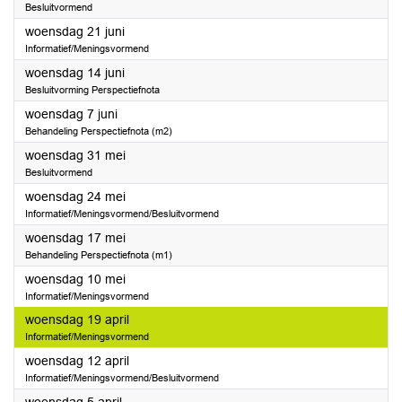
Besluitvormend
2023
woensdag 21 juni
Informatief/Meningsvormend
2023
woensdag 14 juni
Besluitvorming Perspectiefnota
2023
woensdag 7 juni
Behandeling Perspectiefnota (m2)
2023
woensdag 31 mei
Besluitvormend
2023
woensdag 24 mei
Informatief/Meningsvormend/Besluitvormend
2023
woensdag 17 mei
Behandeling Perspectiefnota (m1)
2023
woensdag 10 mei
Informatief/Meningsvormend
2023
woensdag 19 april
Informatief/Meningsvormend
2023
woensdag 12 april
Informatief/Meningsvormend/Besluitvormend
2023