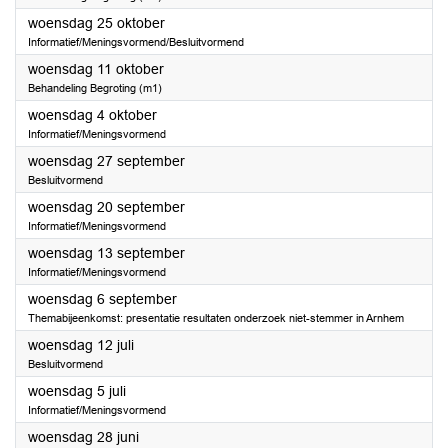
2023
woensdag 25 oktober
Informatief/Meningsvormend/Besluitvormend
2023
woensdag 11 oktober
Behandeling Begroting (m1)
2023
woensdag 4 oktober
Informatief/Meningsvormend
2023
woensdag 27 september
Besluitvormend
2023
woensdag 20 september
Informatief/Meningsvormend
2023
woensdag 13 september
Informatief/Meningsvormend
2023
woensdag 6 september
Themabijeenkomst: presentatie resultaten onderzoek niet-stemmer in Arnhem
2023
woensdag 12 juli
Besluitvormend
2023
woensdag 5 juli
Informatief/Meningsvormend
2023
woensdag 28 juni