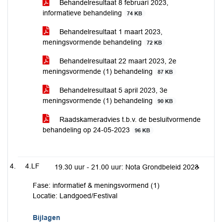
Behandelresultaat 8 februari 2023,
informatieve behandeling
74 KB
Behandelresultaat 1 maart 2023,
meningsvormende behandeling
72 KB
Behandelresultaat 22 maart 2023, 2e
meningsvormende (1) behandeling
87 KB
Behandelresultaat 5 april 2023, 3e
meningsvormende (1) behandeling
90 KB
Raadskameradvies t.b.v. de besluitvormende
behandeling op 24-05-2023
96 KB
4.LF
19.30 uur - 21.00 uur: Nota Grondbeleid 2023
Fase: informatief & meningsvormend (1)
Locatie: Landgoed/Festival
Bijlagen