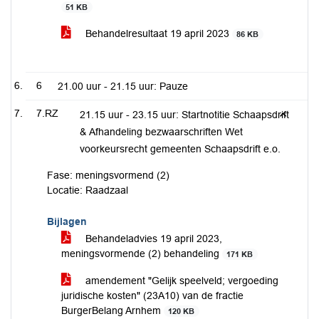
51 KB
Behandelresultaat 19 april 2023
86 KB
6
21.00 uur - 21.15 uur: Pauze
7.RZ
21.15 uur - 23.15 uur: Startnotitie Schaapsdrift
& Afhandeling bezwaarschriften Wet
voorkeursrecht gemeenten Schaapsdrift e.o.
Fase: meningsvormend (2)
Locatie: Raadzaal
Bijlagen
Behandeladvies 19 april 2023,
meningsvormende (2) behandeling
171 KB
amendement "Gelijk speelveld; vergoeding
juridische kosten" (23A10) van de fractie
BurgerBelang Arnhem
120 KB