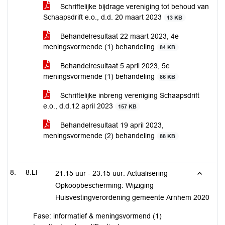
Schriftelijke bijdrage vereniging tot behoud van
Schaapsdrift e.o., d.d. 20 maart 2023
13 KB
Behandelresultaat 22 maart 2023, 4e
meningsvormende (1) behandeling
84 KB
Behandelresultaat 5 april 2023, 5e
meningsvormende (1) behandeling
86 KB
Schriftelijke inbreng vereniging Schaapsdrift
e.o., d.d.12 april 2023
157 KB
Behandelresultaat 19 april 2023,
meningsvormende (2) behandeling
88 KB
8.LF
21.15 uur - 23.15 uur: Actualisering
Opkoopbescherming: Wijziging
Huisvestingverordening gemeente Arnhem 2020
Fase: informatief & meningsvormend (1)