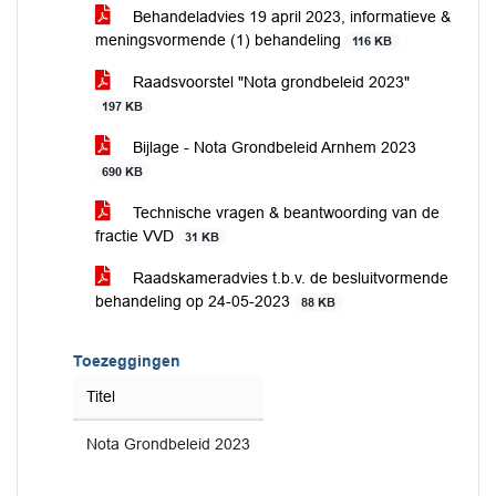
Behandeladvies 19 april 2023, informatieve &
meningsvormende (1) behandeling
116 KB
Raadsvoorstel "Nota grondbeleid 2023"
197 KB
Bijlage - Nota Grondbeleid Arnhem 2023
690 KB
Technische vragen & beantwoording van de
fractie VVD
31 KB
Raadskameradvies t.b.v. de besluitvormende
behandeling op 24-05-2023
88 KB
Toezeggingen
Titel
Nota Grondbeleid 2023