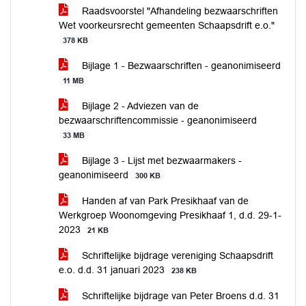
Raadsvoorstel "Afhandeling bezwaarschriften
Wet voorkeursrecht gemeenten Schaapsdrift e.o."
378 KB
Bijlage 1 - Bezwaarschriften - geanonimiseerd
11 MB
Bijlage 2 - Adviezen van de
bezwaarschriftencommissie - geanonimiseerd
33 MB
Bijlage 3 - Lijst met bezwaarmakers -
geanonimiseerd
300 KB
Handen af van Park Presikhaaf van de
Werkgroep Woonomgeving Presikhaaf 1, d.d. 29-1-
2023
21 KB
Schriftelijke bijdrage vereniging Schaapsdrift
e.o. d.d. 31 januari 2023
238 KB
Schriftelijke bijdrage van Peter Broens d.d. 31