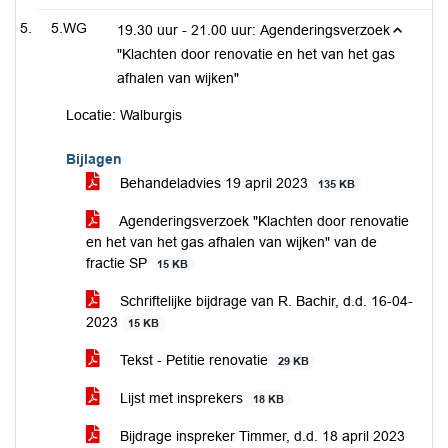
5.WG
19.30 uur - 21.00 uur: Agenderingsverzoek
"Klachten door renovatie en het van het gas
afhalen van wijken"
Locatie: Walburgis
Bijlagen
Behandeladvies 19 april 2023
135 KB
Agenderingsverzoek "Klachten door renovatie
en het van het gas afhalen van wijken" van de
fractie SP
15 KB
Schriftelijke bijdrage van R. Bachir, d.d. 16-04-
2023
15 KB
Tekst - Petitie renovatie
29 KB
Lijst met insprekers
18 KB
Bijdrage inspreker Timmer, d.d. 18 april 2023