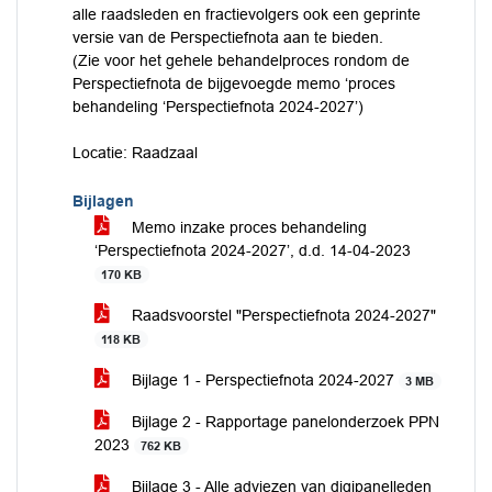
alle raadsleden en fractievolgers ook een geprinte
versie van de Perspectiefnota aan te bieden.
(Zie voor het gehele behandelproces rondom de
Perspectiefnota de bijgevoegde memo ‘proces
behandeling ‘Perspectiefnota 2024-2027’)
Locatie: Raadzaal
Bijlagen
Memo inzake proces behandeling
‘Perspectiefnota 2024-2027’, d.d. 14-04-2023
170 KB
Raadsvoorstel "Perspectiefnota 2024-2027"
118 KB
Bijlage 1 - Perspectiefnota 2024-2027
3 MB
Bijlage 2 - Rapportage panelonderzoek PPN
2023
762 KB
Bijlage 3 - Alle adviezen van digipanelleden