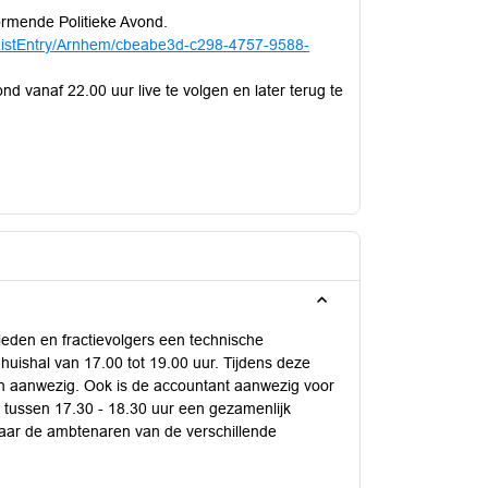
ormende Politieke Avond.
ewListEntry/Arnhem/cbeabe3d-c298-4757-9588-
 vanaf 22.00 uur live te volgen en later terug te
eden en fractievolgers een technische
huishal van 17.00 tot 19.00 uur. Tijdens deze
en aanwezig. Ook is de accountant aanwezig voor
r tussen 17.30 - 18.30 uur een gezamenlijk
 waar de ambtenaren van de verschillende