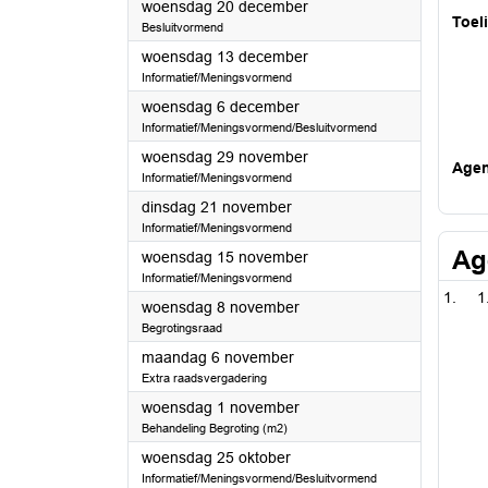
2023
woensdag 20 december
Toel
Besluitvormend
2023
woensdag 13 december
Informatief/Meningsvormend
2023
woensdag 6 december
Informatief/Meningsvormend/Besluitvormend
2023
woensdag 29 november
Age
Informatief/Meningsvormend
2023
dinsdag 21 november
Informatief/Meningsvormend
Ag
2023
woensdag 15 november
Informatief/Meningsvormend
1
2023
woensdag 8 november
Begrotingsraad
2023
maandag 6 november
Extra raadsvergadering
2023
woensdag 1 november
Behandeling Begroting (m2)
2023
woensdag 25 oktober
Informatief/Meningsvormend/Besluitvormend