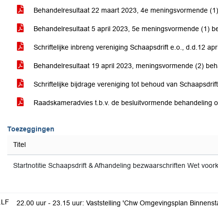
Behandelresultaat 22 maart 2023, 4e meningsvormende (1
Behandelresultaat 5 april 2023, 5e meningsvormende (1) 
Schriftelijke inbreng vereniging Schaapsdrift e.o., d.d.12 ap
Behandelresultaat 19 april 2023, meningsvormende (2) be
Schriftelijke bijdrage vereniging tot behoud van Schaapsdrif
Raadskameradvies t.b.v. de besluitvormende behandeling 
Toezeggingen
Titel
Startnotitie Schaapsdrift & Afhandeling bezwaarschriften Wet voo
.LF
22.00 uur - 23.15 uur: Vaststelling 'Chw Omgevingsplan Binnenst