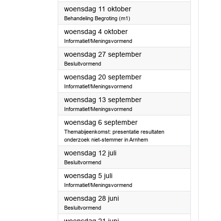
2023
woensdag 11 oktober
Behandeling Begroting (m1)
2023
woensdag 4 oktober
Informatief/Meningsvormend
2023
woensdag 27 september
Besluitvormend
2023
woensdag 20 september
Informatief/Meningsvormend
2023
woensdag 13 september
Informatief/Meningsvormend
2023
woensdag 6 september
Themabijeenkomst: presentatie resultaten
onderzoek niet-stemmer in Arnhem
2023
woensdag 12 juli
Besluitvormend
2023
woensdag 5 juli
Informatief/Meningsvormend
2023
woensdag 28 juni
Besluitvormend
2023