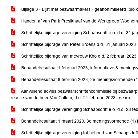
Bijlage 3 - Lijst met bezwaarmakers - geanonimiseerd
300 
Handen af van Park Presikhaaf van de Werkgroep Woonomg
Schriftelijke bijdrage vereniging Schaapsdrift e.o. d.d. 31 j
Schriftelijke bijdrage van Peter Broens d.d. 31 januari 2023
Schriftelijke bijdrage van mevrouw Kho d.d. 2 februari 2023
Behandelresultaat 1 februari 2023, informatieve & mening
Behandelresultaat 8 februari 2023, 2e meningsvormende (
Aanvullend advies bezwaarschriftencommissie bij bezwaarpr
reactie van de heer Van Collem, d.d. 21 februari 2023
197 KB
Schriftelijke bijdrage vereniging Schaapsdrift e.o. d.d. 28 f
Behandelresultaat 1 maart 2023, 3e meningsvormende (1)
Schriftelijke bijdrage vereniging tot behoud van Schaapsdrif