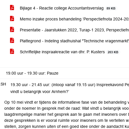
Bijlage 4 - Reactie college Accountantsverslag
89 KB
Memo inzake proces behandeling ‘Perspectiefnota 2024-20
Presentatie - Jaarstukken 2022, Turap-1 2023, Perspectie
Plattegrond - Indeling stadhuishal "Technische vragenmarkt
Schriftelijke inspraakreactie van dhr. P. Kusters
203 KB
19.00 uur - 19.30 uur: Pauze
.SH
19.30 uur - 21.45 uur: (inloop vanaf 19.15 uur) Inspreekavond Pe
vindt u belangrijk voor Arnhem?’
Op 10 mei vindt er tijdens de informatieve fase van de behandeling
onder de noemer In gesprek met de raad: Wat vindt u belangrijk vo
laagdrempelige manier het gesprek aan te gaan met inwoners over be
deze gesprekken is er vooral ruimte voor inwoners om te vertellen wa
stellen, zorgen kunnen uiten of een goed idee onder de aandacht k