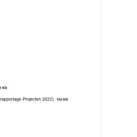
1 KB
arrapportage Projecten 2022)
102 KB