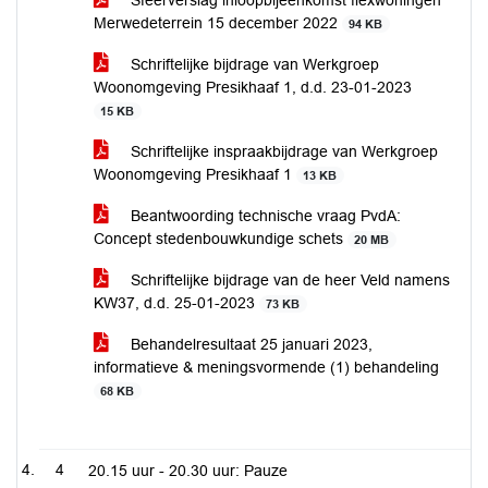
Sfeerverslag inloopbijeenkomst flexwoningen
Merwedeterrein 15 december 2022
94 KB
Schriftelijke bijdrage van Werkgroep
Woonomgeving Presikhaaf 1, d.d. 23-01-2023
15 KB
Schriftelijke inspraakbijdrage van Werkgroep
Woonomgeving Presikhaaf 1
13 KB
Beantwoording technische vraag PvdA:
Concept stedenbouwkundige schets
20 MB
Schriftelijke bijdrage van de heer Veld namens
KW37, d.d. 25-01-2023
73 KB
Behandelresultaat 25 januari 2023,
informatieve & meningsvormende (1) behandeling
68 KB
4
20.15 uur - 20.30 uur: Pauze