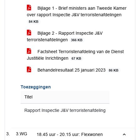
Bijlage 1 - Brief ministers aan Tweede Kamer
over rapport Inspectie J&V terroristenafdelingen
84 KB
Bijlage 2 - Rapport Inspectie J&V
terroristenafdelingen
366 KB
Factsheet Terroristenafdeling van de Dienst
Justitiële Inrichtingen
67 KB
Behandelresultaat 25 januari 2023
86 KB
Toezeggingen
Titel
Rapport Inspectie J&V terroristenafdeling
3.WG
18.45 uur - 20.15 uur: Flexwonen