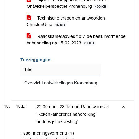
Ontwikkelperspectief Kronenburg
400 KB
Technische vragen en antwoorden
ChristenUnie
16 KB
Raadskameradvies t.b.v. de besluitvormende
behandeling op 15-02-2023
81 KB
Toezeggingen
Titel
Overzicht ontwikkelingen Kronenburg
10.LF
22.00 uur - 23.15 uur: Raadsvoorstel
'Rekenkamerbrief handreiking
onderwijshuisvesting'
Fase: meningsvormend (1)