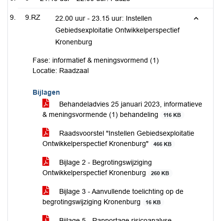
9.RZ
22.00 uur - 23.15 uur: Instellen
Gebiedsexploitatie Ontwikkelperspectief
Kronenburg
Fase: informatief & meningsvormend (1)
Locatie: Raadzaal
Bijlagen
Behandeladvies 25 januari 2023, informatieve
& meningsvormende (1) behandeling
116 KB
Raadsvoorstel "Instellen Gebiedsexploitatie
Ontwikkelperspectief Kronenburg"
466 KB
Bijlage 2 - Begrotingswijziging
Ontwikkelperspectief Kronenburg
260 KB
Bijlage 3 - Aanvullende toelichting op de
begrotingswijziging Kronenburg
16 KB
Bijlage 5 - Rapportage risicoanalyse