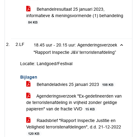
Behandelresultaat 25 januari 2023,
informatieve & meningsvormende (1) behandeling
84 KB
2.LF
18.45 uur - 20.15 uur: Agenderingsverzoek
"Rapport Inspectie J&V terroristenafdeling”
Locatie: Landgoed/Festival
Bijlagen
Behandeladvies 25 januari 2023
108 KB
Agenderingsverzoek "Ex-gedetineerden van
de terroristenafdeling in vrijheid zonder geldige
papieren" van de fractie VVD
15 KB
Raadsbrief "Rapport Inspectie Justitie en
Veiligheid terroristenafdelingen", d.d. 21-12-2022
120 KB