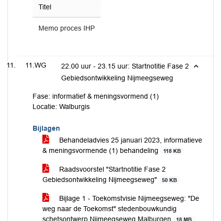
Titel
Memo proces IHP
11.WG
22.00 uur - 23.15 uur: Startnotitie Fase 2
Gebiedsontwikkeling Nijmeegseweg
Fase: informatief & meningsvormend (1)
Locatie: Walburgis
Bijlagen
Behandeladvies 25 januari 2023, informatieve
& meningsvormende (1) behandeling
118 KB
Raadsvoorstel "Startnotitie Fase 2
Gebiedsontwikkeling Nijmeegseweg"
50 KB
Bijlage 1 - Toekomstvisie Nijmeegseweg: "De
weg naar de Toekomst" stedenbouwkundig
schetsontwerp Nijmeegseweg Malburgen
18 MB