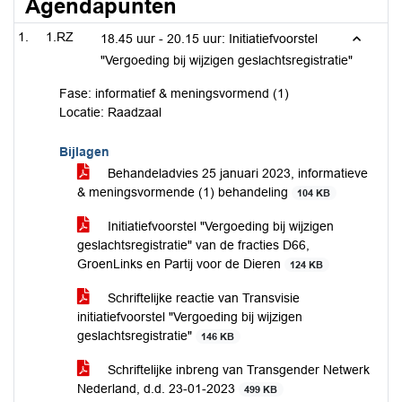
Agendapunten
1.RZ
18.45 uur - 20.15 uur: Initiatiefvoorstel
"Vergoeding bij wijzigen geslachtsregistratie"
Fase: informatief & meningsvormend (1)
Locatie: Raadzaal
Bijlagen
Behandeladvies 25 januari 2023, informatieve
& meningsvormende (1) behandeling
104 KB
Initiatiefvoorstel "Vergoeding bij wijzigen
geslachtsregistratie" van de fracties D66,
GroenLinks en Partij voor de Dieren
124 KB
Schriftelijke reactie van Transvisie
initiatiefvoorstel "Vergoeding bij wijzigen
geslachtsregistratie"
146 KB
Schriftelijke inbreng van Transgender Netwerk
Nederland, d.d. 23-01-2023
499 KB