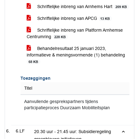
Schriftelijke inbreng van Arnhems Hart
209 KB
Schriftelijke inbreng van APCG
13 KB
Schriftelijke inbreng van Platform Arnhemse
Centrumring
228 KB
Behandelresultaat 25 januari 2023,
informatieve & meningsvormende (1) behandeling
68 KB
Toezeggingen
Titel
Aanvullende gesprekspartners tijdens
participatieproces Duurzaam Mobiliteitsplan
6.LF
20.30 uur - 21.45 uur: Subsidieregeling