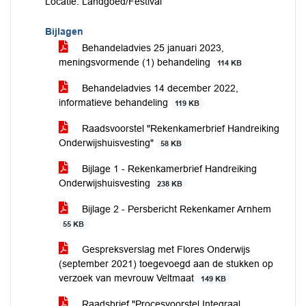
Locatie: Landgoed/Festival
Bijlagen
Behandeladvies 25 januari 2023,
meningsvormende (1) behandeling
114 KB
Behandeladvies 14 december 2022,
informatieve behandeling
119 KB
Raadsvoorstel "Rekenkamerbrief Handreiking
Onderwijshuisvesting"
58 KB
Bijlage 1 - Rekenkamerbrief Handreiking
Onderwijshuisvesting
238 KB
Bijlage 2 - Persbericht Rekenkamer Arnhem
55 KB
Gespreksverslag met Flores Onderwijs
(september 2021) toegevoegd aan de stukken op
verzoek van mevrouw Veltmaat
149 KB
Raadsbrief "Procesvoorstel Integraal