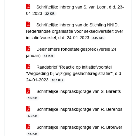
Schriftelijke inbreng van S. van Loon, d.d. 23-
01-2023
32 KB
Schriftelijke inbreng van de Stichting NNID,
Nederlandse organisatie voor seksediversiteit over
initiatiefvoorstel, d.d. 24-01-2023
335 KB
Deelnemers rondetafelgesprek (versie 24
januari)
14 KB
Raadsbrief "Reactie op initiatiefvoorstel
‘Vergoeding bij wijziging geslachtsregistratie’", d.d.
24-01-2023
107 KB
Schriftelijke inspraakbijdrage van S. Barents
16 KB
Schriftelijke inspraakbijdrage van R. Berends
63 KB
Schriftelijke inspraakbijdrage van R. Brouwer
14 KB