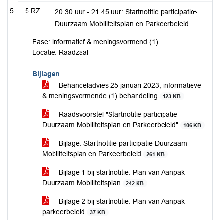
5.RZ
20.30 uur - 21.45 uur: Startnotitie participatie
Duurzaam Mobiliteitsplan en Parkeerbeleid
Fase: informatief & meningsvormend (1)
Locatie: Raadzaal
Bijlagen
Behandeladvies 25 januari 2023, informatieve
& meningsvormende (1) behandeling
123 KB
Raadsvoorstel "Startnotitie participatie
Duurzaam Mobiliteitsplan en Parkeerbeleid"
106 KB
Bijlage: Startnotitie participatie Duurzaam
Mobiliteitsplan en Parkeerbeleid
261 KB
Bijlage 1 bij startnotitie: Plan van Aanpak
Duurzaam Mobiliteitsplan
242 KB
Bijlage 2 bij startnotitie: Plan van Aanpak
parkeerbeleid
37 KB