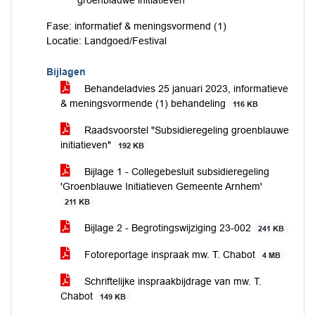
groenblauwe initiatieven
Fase: informatief & meningsvormend (1)
Locatie: Landgoed/Festival
Bijlagen
Behandeladvies 25 januari 2023, informatieve
& meningsvormende (1) behandeling
116 KB
Raadsvoorstel "Subsidieregeling groenblauwe
initiatieven"
192 KB
Bijlage 1 - Collegebesluit subsidieregeling
'Groenblauwe Initiatieven Gemeente Arnhem'
211 KB
Bijlage 2 - Begrotingswijziging 23-002
241 KB
Fotoreportage inspraak mw. T. Chabot
4 MB
Schriftelijke inspraakbijdrage van mw. T.
Chabot
149 KB