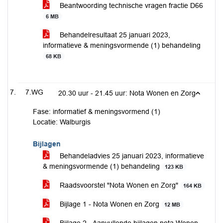
Beantwoording technische vragen fractie D66
6 MB
Behandelresultaat 25 januari 2023,
informatieve & meningsvormende (1) behandeling
68 KB
7.WG
20.30 uur - 21.45 uur: Nota Wonen en Zorg
Fase: informatief & meningsvormend (1)
Locatie: Walburgis
Bijlagen
Behandeladvies 25 januari 2023, informatieve
& meningsvormende (1) behandeling
123 KB
Raadsvoorstel "Nota Wonen en Zorg"
164 KB
Bijlage 1 - Nota Wonen en Zorg
12 MB