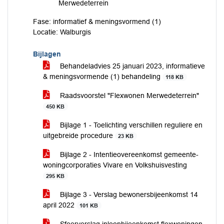
Merwedeterrein
Fase: informatief & meningsvormend (1)
Locatie: Walburgis
Bijlagen
Behandeladvies 25 januari 2023, informatieve
& meningsvormende (1) behandeling
118 KB
Raadsvoorstel "Flexwonen Merwedeterrein"
450 KB
Bijlage 1 - Toelichting verschillen reguliere en
uitgebreide procedure
23 KB
Bijlage 2 - Intentieovereenkomst gemeente-
woningcorporaties Vivare en Volkshuisvesting
295 KB
Bijlage 3 - Verslag bewonersbijeenkomst 14
april 2022
101 KB