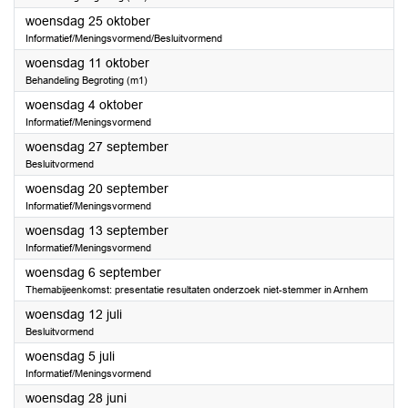
2023
woensdag 25 oktober
Informatief/Meningsvormend/Besluitvormend
2023
woensdag 11 oktober
Behandeling Begroting (m1)
2023
woensdag 4 oktober
Informatief/Meningsvormend
2023
woensdag 27 september
Besluitvormend
2023
woensdag 20 september
Informatief/Meningsvormend
2023
woensdag 13 september
Informatief/Meningsvormend
2023
woensdag 6 september
Themabijeenkomst: presentatie resultaten onderzoek niet-stemmer in Arnhem
2023
woensdag 12 juli
Besluitvormend
2023
woensdag 5 juli
Informatief/Meningsvormend
2023
woensdag 28 juni