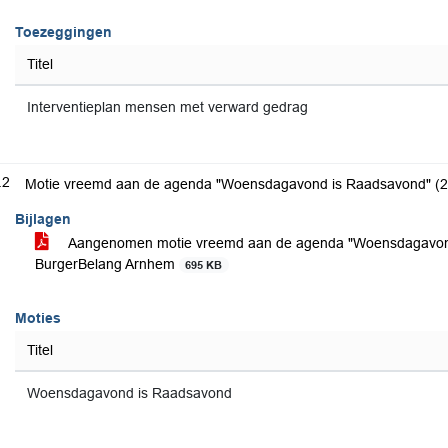
Toezeggingen
Titel
Interventieplan mensen met verward gedrag
.2
Motie vreemd aan de agenda "Woensdagavond is Raadsavond" (
Bijlagen
Aangenomen motie vreemd aan de agenda "Woensdagavond 
BurgerBelang Arnhem
695 KB
Moties
Titel
Woensdagavond is Raadsavond