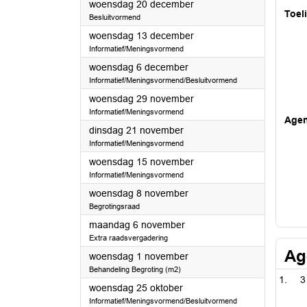
2023
woensdag 20 december
Toel
Besluitvormend
2023
woensdag 13 december
Informatief/Meningsvormend
2023
woensdag 6 december
Informatief/Meningsvormend/Besluitvormend
2023
woensdag 29 november
Informatief/Meningsvormend
Age
2023
dinsdag 21 november
Informatief/Meningsvormend
2023
woensdag 15 november
Informatief/Meningsvormend
2023
woensdag 8 november
Begrotingsraad
2023
maandag 6 november
Extra raadsvergadering
Ag
2023
woensdag 1 november
Behandeling Begroting (m2)
3
2023
woensdag 25 oktober
Informatief/Meningsvormend/Besluitvormend