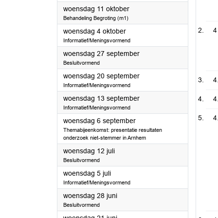
2023
woensdag 11 oktober
Behandeling Begroting (m1)
4
2023
woensdag 4 oktober
Informatief/Meningsvormend
2023
woensdag 27 september
Besluitvormend
2023
woensdag 20 september
4
Informatief/Meningsvormend
2023
woensdag 13 september
4
Informatief/Meningsvormend
4
2023
woensdag 6 september
Themabijeenkomst: presentatie resultaten
onderzoek niet-stemmer in Arnhem
2023
woensdag 12 juli
Besluitvormend
2023
woensdag 5 juli
Informatief/Meningsvormend
2023
woensdag 28 juni
Besluitvormend
2023