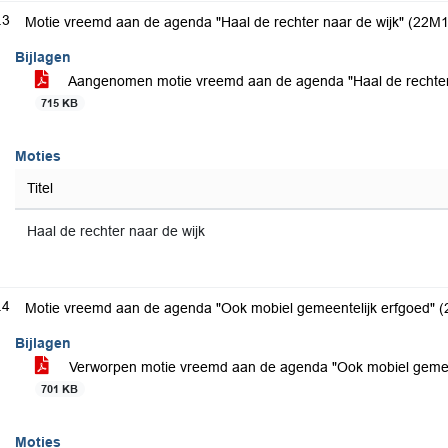
.3
Motie vreemd aan de agenda "Haal de rechter naar de wijk" (22M
Bijlagen
Aangenomen motie vreemd aan de agenda "Haal de rechter 
715 KB
Moties
Titel
Haal de rechter naar de wijk
.4
Motie vreemd aan de agenda "Ook mobiel gemeentelijk erfgoed" 
Bijlagen
Verworpen motie vreemd aan de agenda "Ook mobiel gemeen
701 KB
Moties