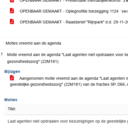
OPENBAAR GEMAAKT - Presentatie themabijeenkomst
2 
OPENBAAR GEMAAKT - Oplegnotitie toezegging 1124
144
OPENBAAR GEMAAKT - Raadsbrief "Rijnpark" d.d. 29-11-
Moties vreemd aan de agenda
.1
Motie vreemd aan de agenda "Laat agenten niet opdraaien voor be
gezondheidszorg" (22M181)
Bijlagen
Aangenomen motie vreemd aan de agenda "Laat agenten nie
geestelijke gezondheidszorg" (22M181) van de fracties SP, D66
Moties
Titel
Laat agenten niet opdraaien voor bezuinigingen op de geestelijk