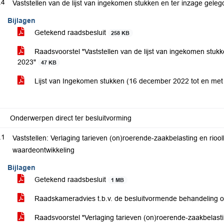
.4
Vaststellen van de lijst van ingekomen stukken en ter inzage gel
Bijlagen
Getekend raadsbesluit
258 KB
Raadsvoorstel "Vaststellen van de lijst van ingekomen stuk
2023"
47 KB
Lijst van Ingekomen stukken (16 december 2022 tot en met
Onderwerpen direct ter besluitvorming
.1
Vaststellen: Verlaging tarieven (on)roerende-zaakbelasting en rioo
waardeontwikkeling
Bijlagen
Getekend raadsbesluit
1 MB
Raadskameradvies t.b.v. de besluitvormende behandeling 
Raadsvoorstel "Verlaging tarieven (on)roerende-zaakbelasti