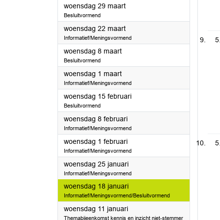
2023
woensdag 29 maart
Besluitvormend
2023
woensdag 22 maart
Informatief/Meningsvormend
5
2023
woensdag 8 maart
Besluitvormend
2023
woensdag 1 maart
Informatief/Meningsvormend
2023
woensdag 15 februari
Besluitvormend
2023
woensdag 8 februari
Informatief/Meningsvormend
2023
woensdag 1 februari
5
Informatief/Meningsvormend
2023
woensdag 25 januari
Informatief/Meningsvormend
2023
woensdag 18 januari
Informatief/Meningsvormend/Besluitvormend
2023
woensdag 11 januari
Themabijeenkomst kennis en inzicht niet-stemmer