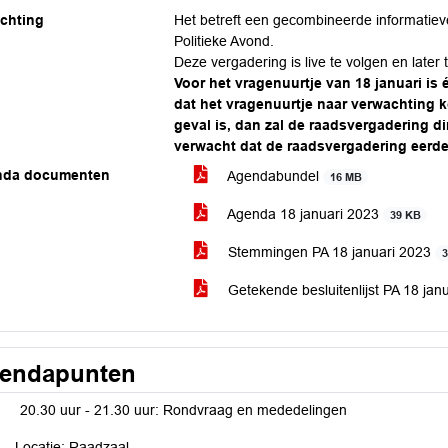
ichting
Het betreft een gecombineerde informati
Politieke Avond.
Deze vergadering is live te volgen en later t
Voor het vragenuurtje van 18 januari is
dat het vragenuurtje naar verwachting k
geval is, dan zal de raadsvergadering 
verwacht dat de raadsvergadering eerde
nda documenten
Agendabundel
16 MB
Agenda 18 januari 2023
39 KB
Stemmingen PA 18 januari 2023
Getekende besluitenlijst PA 18 jan
endapunten
20.30 uur - 21.30 uur: Rondvraag en mededelingen
Locatie: Raadzaal