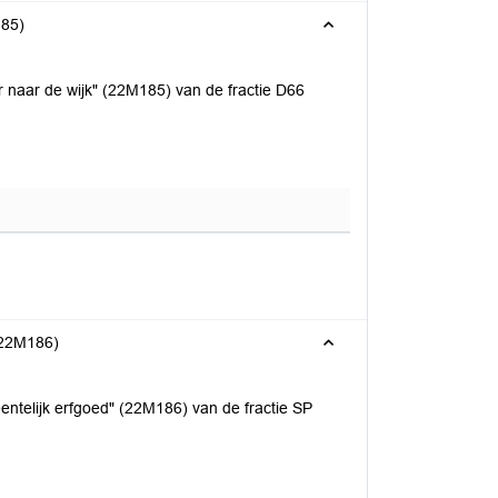
185)
naar de wijk" (22M185) van de fractie D66
(22M186)
telijk erfgoed" (22M186) van de fractie SP