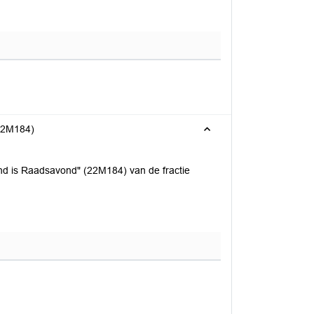
22M184)
is Raadsavond" (22M184) van de fractie