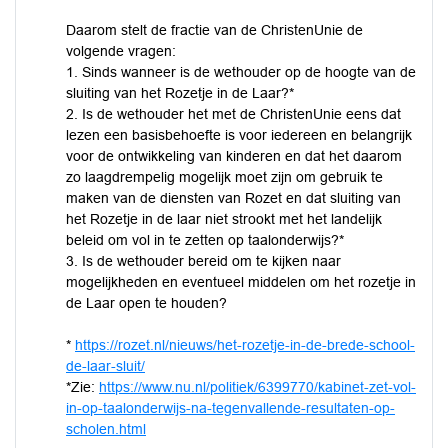
Daarom stelt de fractie van de ChristenUnie de
volgende vragen:
1. Sinds wanneer is de wethouder op de hoogte van de
sluiting van het Rozetje in de Laar?*
2. Is de wethouder het met de ChristenUnie eens dat
lezen een basisbehoefte is voor iedereen en belangrijk
voor de ontwikkeling van kinderen en dat het daarom
zo laagdrempelig mogelijk moet zijn om gebruik te
maken van de diensten van Rozet en dat sluiting van
het Rozetje in de laar niet strookt met het landelijk
beleid om vol in te zetten op taalonderwijs?*
3. Is de wethouder bereid om te kijken naar
mogelijkheden en eventueel middelen om het rozetje in
de Laar open te houden?
*
https://rozet.nl/nieuws/het-rozetje-in-de-brede-school-
de-laar-sluit/
*Zie:
https://www.nu.nl/politiek/6399770/kabinet-zet-vol-
in-op-taalonderwijs-na-tegenvallende-resultaten-op-
scholen.html