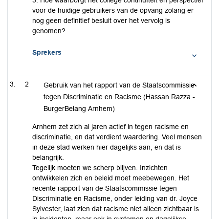
3. Hoe waarborgt het college continuïteit en perspectief
voor de huidige gebruikers van de opvang zolang er
nog geen definitief besluit over het vervolg is
genomen?
Sprekers
2
Gebruik van het rapport van de Staatscommissie
tegen Discriminatie en Racisme (Hassan Razza -
BurgerBelang Arnhem)
Arnhem zet zich al jaren actief in tegen racisme en
discriminatie, en dat verdient waardering. Veel mensen
in deze stad werken hier dagelijks aan, en dat is
belangrijk.
Tegelijk moeten we scherp blijven. Inzichten
ontwikkelen zich en beleid moet meebewegen. Het
recente rapport van de Staatscommissie tegen
Discriminatie en Racisme, onder leiding van dr. Joyce
Sylvester, laat zien dat racisme niet alleen zichtbaar is