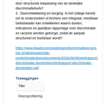
door structurele toepassing van de landelijke
discriminatietoets?
3. Doorontwikkeling en borging: Is het college bereid
om te onderzoeken of Arnhem een integraal, meetbaar
beleidskader kan ontwikkelen waarin doelen,
indicatoren en jaarlijkse rapportage over discriminatie
en racisme worden geborgd, zodat de aanpak
structureel en toetsbaar wordt?
https://www.staatscommissietegendiscriminatieenracis
me.nl/site/binaries/site-
content/collections/documents/2026/06/08/eindrapport-
discriminatie-doorbreken/eindrapport-discriminatie-
doorbreken.pdf
Toezeggingen
Titel
Risicoprofilering