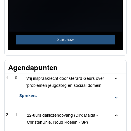
Agendapunten
0
Vrij inspraakrecht door Gerard Geurs over
'problemen jeugdzorg en sociaal domein’
Sprekers
1
22-uurs daklozenopvang (Dirk Malda -
ChristenUnie, Noud Roelen - SP)