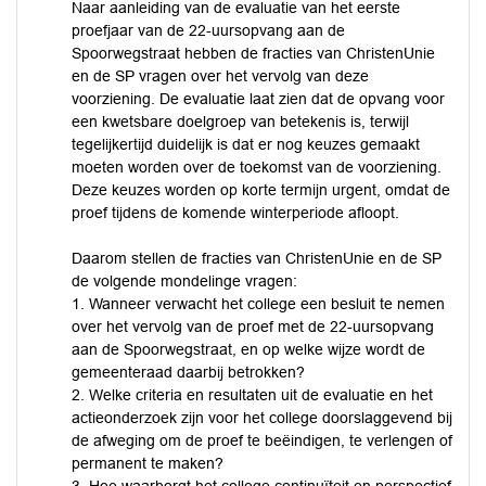
Naar aanleiding van de evaluatie van het eerste
proefjaar van de 22-uursopvang aan de
Spoorwegstraat hebben de fracties van ChristenUnie
en de SP vragen over het vervolg van deze
voorziening. De evaluatie laat zien dat de opvang voor
een kwetsbare doelgroep van betekenis is, terwijl
tegelijkertijd duidelijk is dat er nog keuzes gemaakt
moeten worden over de toekomst van de voorziening.
Deze keuzes worden op korte termijn urgent, omdat de
proef tijdens de komende winterperiode afloopt.
Daarom stellen de fracties van ChristenUnie en de SP
de volgende mondelinge vragen:
1. Wanneer verwacht het college een besluit te nemen
over het vervolg van de proef met de 22-uursopvang
aan de Spoorwegstraat, en op welke wijze wordt de
gemeenteraad daarbij betrokken?
2. Welke criteria en resultaten uit de evaluatie en het
actieonderzoek zijn voor het college doorslaggevend bij
de afweging om de proef te beëindigen, te verlengen of
permanent te maken?