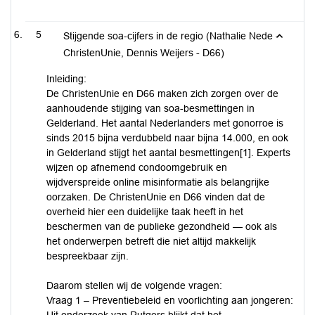
5
Stijgende soa-cijfers in de regio (Nathalie Nede -
ChristenUnie, Dennis Weijers - D66)
Inleiding:
De ChristenUnie en D66 maken zich zorgen over de
aanhoudende stijging van soa-besmettingen in
Gelderland. Het aantal Nederlanders met gonorroe is
sinds 2015 bijna verdubbeld naar bijna 14.000, en ook
in Gelderland stijgt het aantal besmettingen[1]. Experts
wijzen op afnemend condoomgebruik en
wijdverspreide online misinformatie als belangrijke
oorzaken. De ChristenUnie en D66 vinden dat de
overheid hier een duidelijke taak heeft in het
beschermen van de publieke gezondheid — ook als
het onderwerpen betreft die niet altijd makkelijk
bespreekbaar zijn.
Daarom stellen wij de volgende vragen:
Vraag 1 – Preventiebeleid en voorlichting aan jongeren: