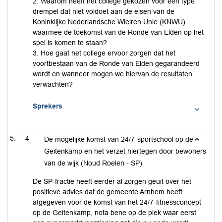
2. Waarom heeft het college gekozen voor een type
drempel dat niet voldoet aan de eisen van de
Koninklijke Nederlandsche Wielren Unie (KNWU)
waarmee de toekomst van de Ronde van Elden op het
spel is komen te staan?
3. Hoe gaat het college ervoor zorgen dat het
voortbestaan van de Ronde van Elden gegarandeerd
wordt en wanneer mogen we hiervan de resultaten
verwachten?
Sprekers
4
De mogelijke komst van 24/7-sportschool op de
Geitenkamp en het verzet hiertegen door bewoners
van de wijk (Noud Roelen - SP)
De SP-fractie heeft eerder al zorgen geuit over het
positieve advies dat de gemeente Arnhem heeft
afgegeven voor de komst van het 24/7-fitnessconcept
op de Geitenkamp, nota bene op de plek waar eerst