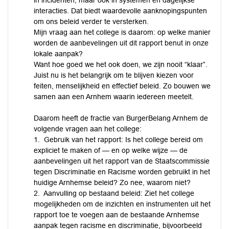
in incidenten, maar ook in systemen en dagelijkse
interacties. Dat biedt waardevolle aanknopingspunten
om ons beleid verder te versterken.
Mijn vraag aan het college is daarom: op welke manier
worden de aanbevelingen uit dit rapport benut in onze
lokale aanpak?
Want hoe goed we het ook doen, we zijn nooit “klaar”.
Juist nu is het belangrijk om te blijven kiezen voor
feiten, menselijkheid en effectief beleid. Zo bouwen we
samen aan een Arnhem waarin iedereen meetelt.
Daarom heeft de fractie van BurgerBelang Arnhem de
volgende vragen aan het college:
1. Gebruik van het rapport: Is het college bereid om
expliciet te maken of — en op welke wijze — de
aanbevelingen uit het rapport van de Staatscommissie
tegen Discriminatie en Racisme worden gebruikt in het
huidige Arnhemse beleid? Zo nee, waarom niet?
2. Aanvulling op bestaand beleid: Ziet het college
mogelijkheden om de inzichten en instrumenten uit het
rapport toe te voegen aan de bestaande Arnhemse
aanpak tegen racisme en discriminatie, bijvoorbeeld