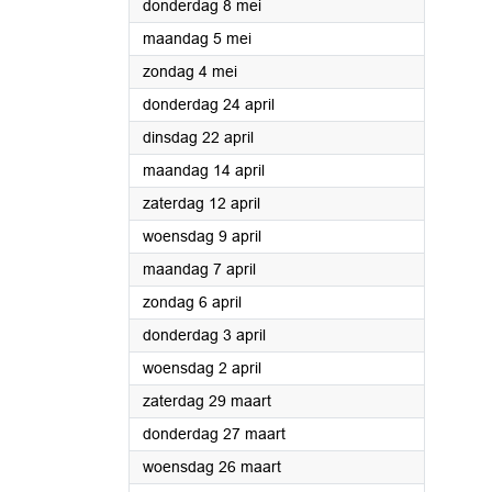
2025
donderdag 8 mei
2025
maandag 5 mei
2025
zondag 4 mei
2025
donderdag 24 april
2025
dinsdag 22 april
2025
maandag 14 april
2025
zaterdag 12 april
2025
woensdag 9 april
2025
maandag 7 april
2025
zondag 6 april
2025
donderdag 3 april
2025
woensdag 2 april
2025
zaterdag 29 maart
2025
donderdag 27 maart
2025
woensdag 26 maart