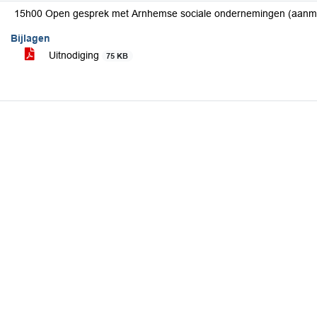
Bijlagen
Uitnodiging
75 KB