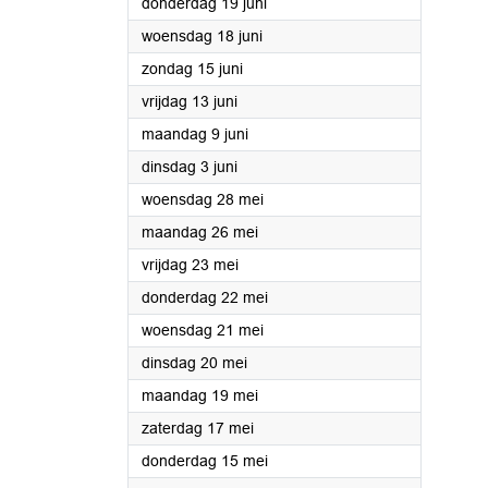
2025
donderdag 19 juni
2025
woensdag 18 juni
2025
zondag 15 juni
2025
vrijdag 13 juni
2025
maandag 9 juni
2025
dinsdag 3 juni
2025
woensdag 28 mei
2025
maandag 26 mei
2025
vrijdag 23 mei
2025
donderdag 22 mei
2025
woensdag 21 mei
2025
dinsdag 20 mei
2025
maandag 19 mei
2025
zaterdag 17 mei
2025
donderdag 15 mei