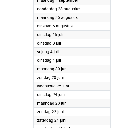
2025
maandag 1 september
2025
donderdag 28 augustus
2025
maandag 25 augustus
2025
dinsdag 5 augustus
2025
dinsdag 15 juli
2025
dinsdag 8 juli
2025
vrijdag 4 juli
2025
dinsdag 1 juli
2025
maandag 30 juni
2025
zondag 29 juni
2025
woensdag 25 juni
2025
dinsdag 24 juni
2025
maandag 23 juni
2025
zondag 22 juni
2025
zaterdag 21 juni