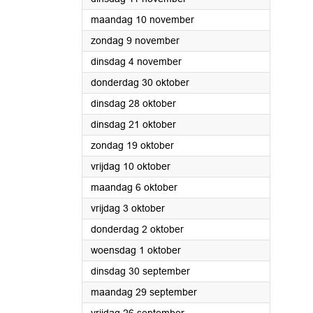
2025
maandag 10 november
2025
zondag 9 november
2025
dinsdag 4 november
2025
donderdag 30 oktober
2025
dinsdag 28 oktober
2025
dinsdag 21 oktober
2025
zondag 19 oktober
2025
vrijdag 10 oktober
2025
maandag 6 oktober
2025
vrijdag 3 oktober
2025
donderdag 2 oktober
2025
woensdag 1 oktober
2025
dinsdag 30 september
2025
maandag 29 september
2025